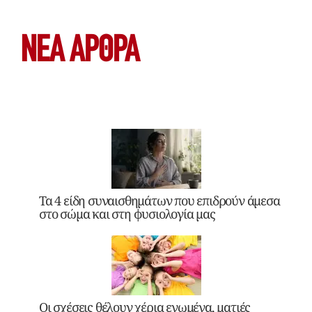
ΝΕΑ ΆΡΘΡΑ
Τα 4 είδη συναισθημάτων που επιδρούν άμεσα
στο σώμα και στη φυσιολογία μας
Οι σχέσεις θέλουν χέρια ενωμένα, ματιές