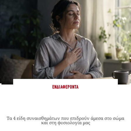
ΕΝΔΙΑΦΈΡΟΝΤΑ
Τα 4 είδη συναισθημάτων που επιδρούν άμεσα στο σώμα
και στη φυσιολογία μας