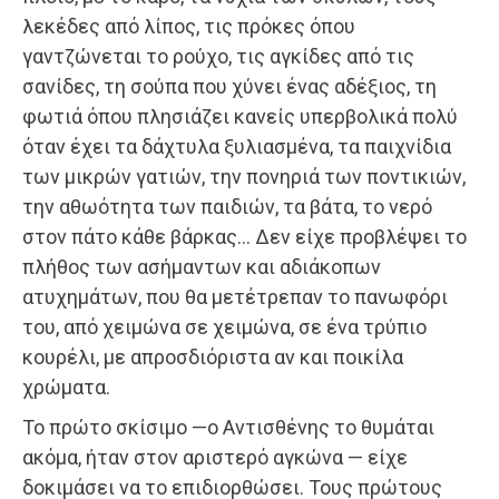
λεκέδες από λίπος, τις πρόκες όπου
γαντζώνεται το ρούχο, τις αγκίδες από τις
σανίδες, τη σούπα που χύνει ένας αδέξιος, τη
φωτιά όπου πλησιάζει κανείς υπερβολικά πολύ
όταν έχει τα δάχτυλα ξυλιασμένα, τα παιχνίδια
των μικρών γατιών, την πονηριά των ποντικιών,
την αθωότητα των παιδιών, τα βάτα, το νερό
στον πάτο κάθε βάρκας… Δεν είχε προβλέψει το
πλήθος των ασήμαντων και αδιάκοπων
ατυχημάτων, που θα μετέτρεπαν το πανωφόρι
του, από χειμώνα σε χειμώνα, σε ένα τρύπιο
κουρέλι, με απροσδιόριστα αν και ποικίλα
χρώματα.
Το πρώτο σκίσιμο —ο Αντισθένης το θυμάται
ακόμα, ήταν στον αριστερό αγκώνα — είχε
δοκιμάσει να το επιδιορθώσει. Τους πρώτους