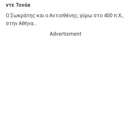
ντε Τονάκ
Ο Σωκράτης και ο Αντισθένης, γύρω στο 400 π.Χ.,
στην Αθήνα…
Advertisment