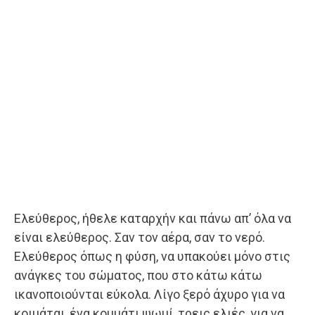
Ελεύθερος, ήθελε καταρχήν και πάνω απ’ όλα να
είναι ελεύθερος. Σαν τον αέρα, σαν το νερό.
Ελεύθερος όπως η φύση, να υπακούει μόνο στις
ανάγκες του σώματος, που στο κάτω κάτω
ικανοποιούνται εύκολα. Λίγο ξερό άχυρο για να
κοιμάται, ένα κομμάτι ψωμί, τρεις ελιές, για να