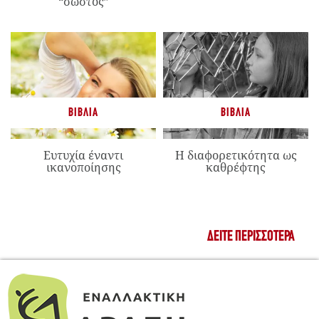
“σωστός”
ΒΙΒΛΊΑ
ΒΙΒΛΊΑ
Ευτυχία έναντι
Η διαφορετικότητα ως
ικανοποίησης
καθρέφτης
ΔΕΊΤΕ ΠΕΡΙΣΣΌΤΕΡΑ