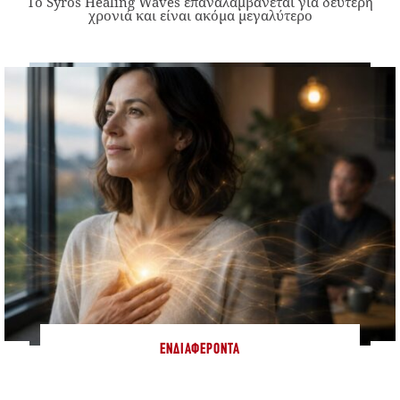
Το Syros Healing Waves επαναλαμβάνεται για δεύτερη
χρονιά και είναι ακόμα μεγαλύτερο
ΕΝΔΙΑΦΈΡΟΝΤΑ