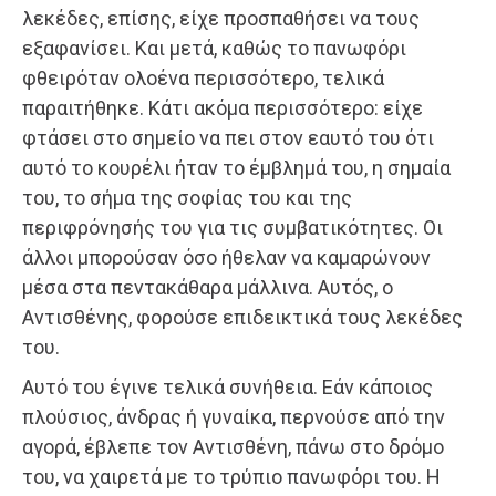
λεκέδες, επίσης, είχε προσπαθήσει να τους
εξαφανίσει. Και μετά, καθώς το πανωφόρι
φθειρόταν ολοένα περισσότερο, τελικά
παραιτήθηκε. Κάτι ακόμα περισσότερο: είχε
φτάσει στο σημείο να πει στον εαυτό του ότι
αυτό το κουρέλι ήταν το έμβλημά του, η σημαία
του, το σήμα της σοφίας του και της
περιφρόνησής του για τις συμβατικότητες. Οι
άλλοι μπορούσαν όσο ήθελαν να καμαρώνουν
μέσα στα πεντακάθαρα μάλλινα. Αυτός, ο
Αντισθένης, φορούσε επιδεικτικά τους λεκέδες
του.
Αυτό του έγινε τελικά συνήθεια. Εάν κάποιος
πλούσιος, άνδρας ή γυναίκα, περνούσε από την
αγορά, έβλεπε τον Αντισθένη, πάνω στο δρόμο
του, να χαιρετά με το τρύπιο πανωφόρι του. Η