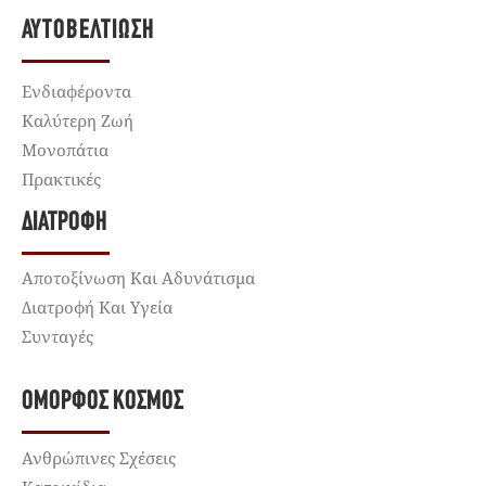
ΑΥΤΟΒΕΛΤΊΩΣΗ
Ενδιαφέροντα
Καλύτερη Ζωή
Μονοπάτια
Πρακτικές
ΔΙΑΤΡΟΦΉ
Αποτοξίνωση Και Αδυνάτισμα
Διατροφή Και Υγεία
Συνταγές
ΌΜΟΡΦΟΣ ΚΌΣΜΟΣ
Ανθρώπινες Σχέσεις