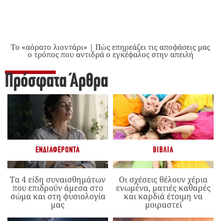
Το «αόρατο λιοντάρι» | Πώς επηρεάζει τις αποφάσεις μας
ο τρόπος που αντιδρά ο εγκέφαλος στην απειλή
Πρόσφατα Άρθρα
ΕΝΔΙΑΦΈΡΟΝΤΑ
ΒΙΒΛΊΑ
Τα 4 είδη συναισθημάτων
Οι σχέσεις θέλουν χέρια
που επιδρούν άμεσα στο
ενωμένα, ματιές καθαρές
σώμα και στη φυσιολογία
και καρδιά έτοιμη να
μας
μοιραστεί