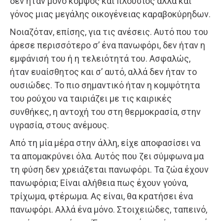
δεν ήταν μόνο κομψός και πλούσιος αλλά και
γόνος μιας μεγάλης οικογένειας καραβοκύρηδων.
Νοιαζόταν, επίσης, για τις ανέσεις. Αυτό που του
άρεσε περισσότερο σ’ ένα πανωφόρι, δεν ήταν η
εμφάνισή του ή η τελειότητά του. Ασφαλώς,
ήταν ευαίσθητος και σ’ αυτό, αλλά δεν ήταν το
ουσιώδες. Το πιο σημαντικό ήταν η κομψότητα
του ρούχου να ταιριάζει με τις καιρικές
συνθήκες, η αντοχή του στη θερμοκρασία, στην
υγρασία, στους ανέμους.
Από τη μία μέρα στην άλλη, είχε αποφασίσει να
τα απομακρύνει όλα. Αυτός που ζει σύμφωνα μα
τη φύση δεν χρειάζεται πανωφόρι. Τα ζώα έχουν
πανωφόρια; Είναι αλήθεια πως έχουν γούνα,
τρίχωμα, φτέρωμα. Ας είναι, θα κρατήσει ένα
πανωφόρι. Αλλά ένα μόνο. Στοιχειώδες, ταπεινό,