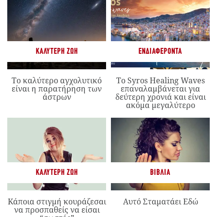
ΚΑΛΎΤΕΡΗ ΖΩΉ
ΕΝΔΙΑΦΈΡΟΝΤΑ
Το καλύτερο αγχολυτικό
Το Syros Healing Waves
είναι η παρατήρηση των
επαναλαμβάνεται για
άστρων
δεύτερη χρονιά και είναι
ακόμα μεγαλύτερο
ΚΑΛΎΤΕΡΗ ΖΩΉ
ΒΙΒΛΊΑ
Κάποια στιγμή κουράζεσαι
Αυτό Σταματάει Εδώ
να προσπαθείς να είσαι