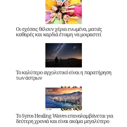
Οι σχέσεις θέλουν χέρια ενωμένα, ματιές
καθαρές και καρδιά έτοιμη να μοιραστεί
Το καλύτερο αγχολυτικό είναι η παρατήρηση
των άστρων
Το Syros Healing Waves επαναλαμβάνεται για
δεύτερη χρονιά και είναι ακόμα μεγαλύτερο