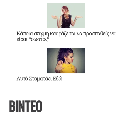
Κάποια στιγμή κουράζεσαι να προσπαθείς να
είσαι “σωστός”
Αυτό Σταματάει Εδώ
ΒΙΝΤΕΟ