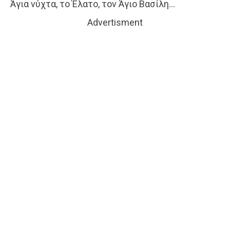
Άγια νύχτα, το Έλατο, τον Άγιο Βασίλη…
Advertisment