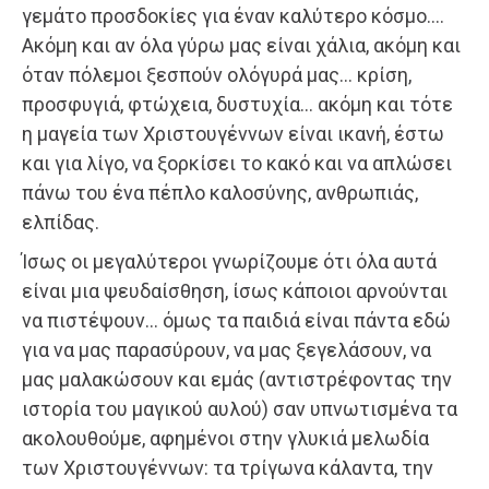
γεμάτο προσδοκίες για έναν καλύτερο κόσμο….
Ακόμη και αν όλα γύρω μας είναι χάλια, ακόμη και
όταν πόλεμοι ξεσπούν ολόγυρά μας… κρίση,
προσφυγιά, φτώχεια, δυστυχία… ακόμη και τότε
η μαγεία των Χριστουγέννων είναι ικανή, έστω
και για λίγο, να ξορκίσει το κακό και να απλώσει
πάνω του ένα πέπλο καλοσύνης, ανθρωπιάς,
ελπίδας.
Ίσως οι μεγαλύτεροι γνωρίζουμε ότι όλα αυτά
είναι μια ψευδαίσθηση, ίσως κάποιοι αρνούνται
να πιστέψουν… όμως τα παιδιά είναι πάντα εδώ
για να μας παρασύρουν, να μας ξεγελάσουν, να
μας μαλακώσουν και εμάς (αντιστρέφοντας την
ιστορία του μαγικού αυλού) σαν υπνωτισμένα τα
ακολουθούμε, αφημένοι στην γλυκιά μελωδία
των Χριστουγέννων: τα τρίγωνα κάλαντα, την