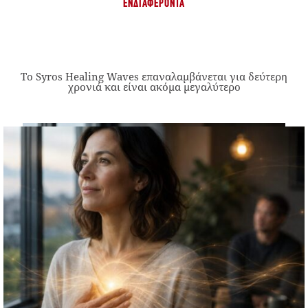
ΕΝΔΙΑΦΈΡΟΝΤΑ
Το Syros Healing Waves επαναλαμβάνεται για δεύτερη
χρονιά και είναι ακόμα μεγαλύτερο