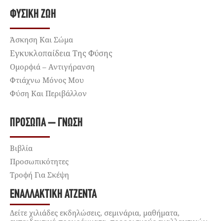
ΦΥΣΙΚΉ ΖΩΉ
Άσκηση Και Σώμα
Εγκυκλοπαίδεια Της Φύσης
Ομορφιά – Αντιγήρανση
Φτιάχνω Μόνος Μου
Φύση Και Περιβάλλον
ΠΡΌΣΩΠΑ – ΓΝΏΣΗ
Βιβλία
Προσωπικότητες
Τροφή Για Σκέψη
ΕΝΑΛΛΑΚΤΙΚΉ ΑΤΖΈΝΤΑ
Δείτε χιλιάδες εκδηλώσεις, σεμινάρια, μαθήματα,