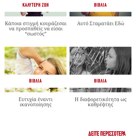
ΚΑΛΎΤΕΡΗ ΖΩΉ
ΒΙΒΛΊΑ
Κάποια στιγμή κουράζεσαι
Αυτό Σταματάει Εδώ
να προσπαθείς να είσαι
“σωστός”
ΒΙΒΛΊΑ
ΒΙΒΛΊΑ
Ευτυχία έναντι
Η διαφορετικότητα ως
ικανοποίησης
καθρέφτης
ΔΕΊΤΕ ΠΕΡΙΣΣΌΤΕΡΑ