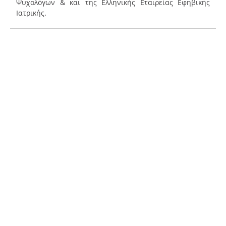
Ψυχολόγων & και της Ελληνικής Εταιρείας Εφηβικής
Ιατρικής.