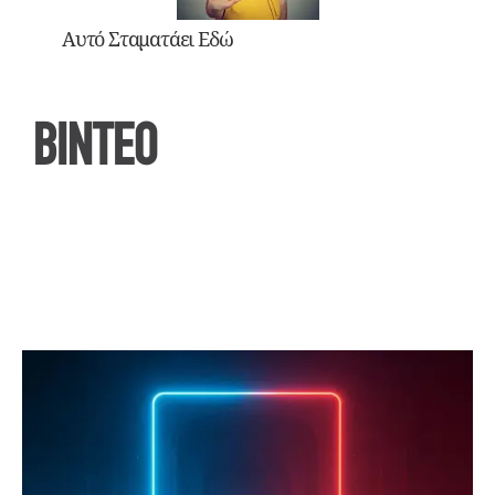
Αυτό Σταματάει Εδώ
ΒΙΝΤΕΟ