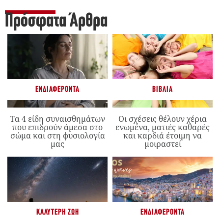
Πρόσφατα Άρθρα
ΕΝΔΙΑΦΈΡΟΝΤΑ
ΒΙΒΛΊΑ
Τα 4 είδη συναισθημάτων
Οι σχέσεις θέλουν χέρια
που επιδρούν άμεσα στο
ενωμένα, ματιές καθαρές
σώμα και στη φυσιολογία
και καρδιά έτοιμη να
μας
μοιραστεί
ΚΑΛΎΤΕΡΗ ΖΩΉ
ΕΝΔΙΑΦΈΡΟΝΤΑ