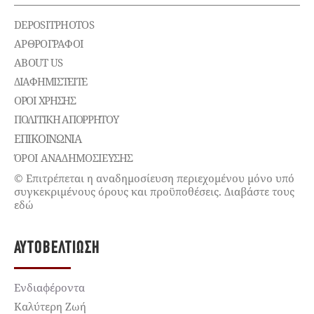
DEPOSITPHOTOS
ΑΡΘΡΟΓΡΑΦΟΙ
ABOUT US
ΔΙΑΦΗΜΙΣΤΕΊΤΕ
ΌΡΟΙ ΧΡΉΣΗΣ
ΠΟΛΙΤΙΚΉ ΑΠΟΡΡΉΤΟΥ
ΕΠΙΚΟΙΝΩΝΊΑ
ΌΡΟΙ ΑΝΑΔΗΜΟΣΙΕΥΣΗΣ
© Επιτρέπεται η αναδημοσίευση περιεχομένου μόνο υπό
συγκεκριμένους όρους και προϋποθέσεις. Διαβάστε τους
εδώ
ΑΥΤΟΒΕΛΤΊΩΣΗ
Ενδιαφέροντα
Καλύτερη Ζωή