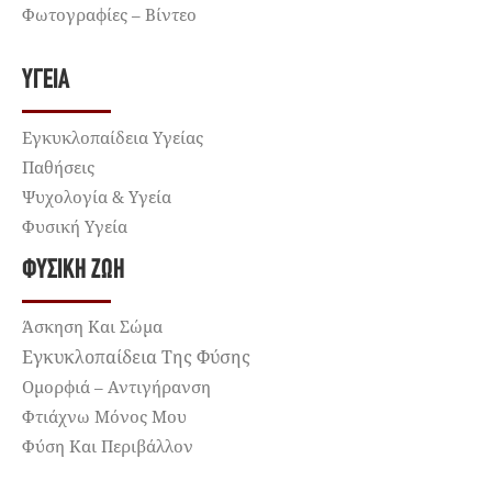
Φωτογραφίες – Βίντεο
ΥΓΕΊΑ
Εγκυκλοπαίδεια Υγείας
Παθήσεις
Ψυχολογία & Υγεία
Φυσική Υγεία
ΦΥΣΙΚΉ ΖΩΉ
Άσκηση Και Σώμα
Εγκυκλοπαίδεια Της Φύσης
Ομορφιά – Αντιγήρανση
Φτιάχνω Μόνος Μου
Φύση Και Περιβάλλον