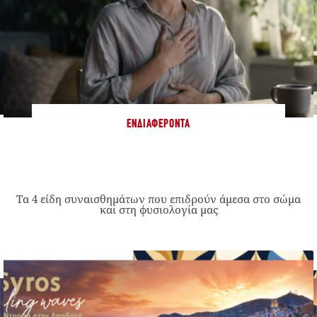
ΕΝΔΙΑΦΈΡΟΝΤΑ
Τα 4 είδη συναισθημάτων που επιδρούν άμεσα στο σώμα
και στη φυσιολογία μας