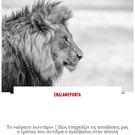
ΕΝΔΙΑΦΈΡΟΝΤΑ
Το «αόρατο λιοντάρι» | Πώς επηρεάζει τις αποφάσεις μας
ο τρόπος που αντιδρά ο εγκέφαλος στην απειλή