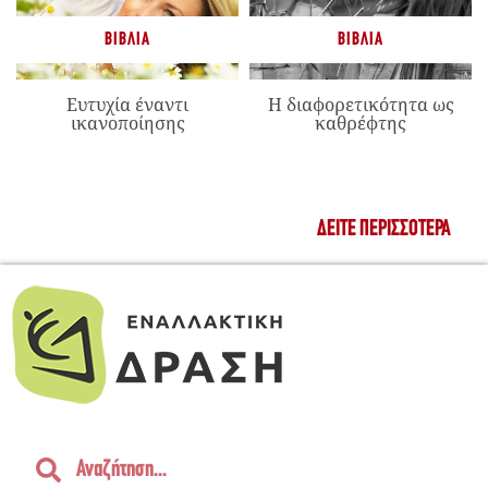
ΒΙΒΛΊΑ
ΒΙΒΛΊΑ
Ευτυχία έναντι
Η διαφορετικότητα ως
ικανοποίησης
καθρέφτης
ΔΕΊΤΕ ΠΕΡΙΣΣΌΤΕΡΑ