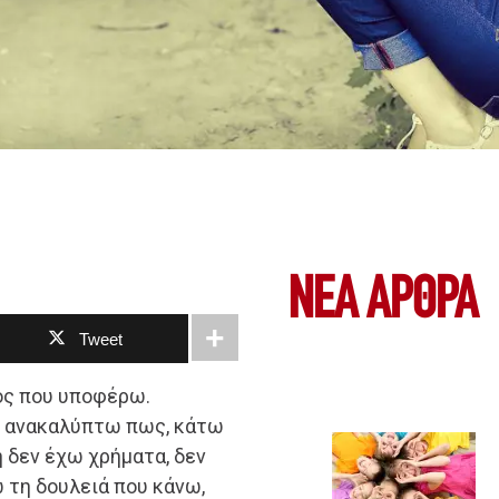
ΝΕΑ ΆΡΘΡΑ
Tweet
γος που υποφέρω.
αι ανακαλύπτω πως, κάτω
 δεν έχω χρήματα, δεν
 τη δουλειά που κάνω,