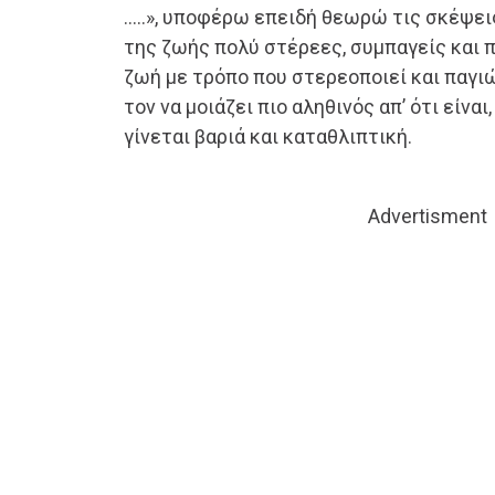
…..», υποφέρω επειδή θεωρώ τις σκέψει
της ζωής πολύ στέρεες, συμπαγείς και 
ζωή με τρόπο που στερεοποιεί και παγιώ
τον να μοιάζει πιο αληθινός απ’ ότι είνα
γίνεται βαριά και καταθλιπτική.
Advertisment