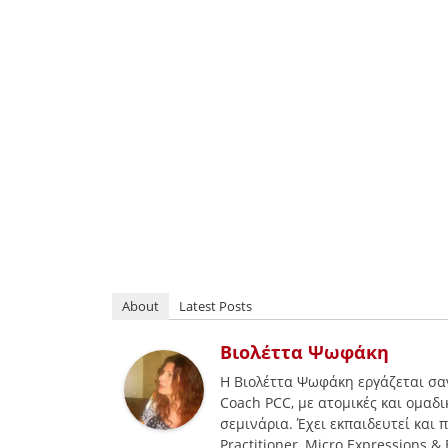
About
Latest Posts
Βιολέττα Ψωφάκη
Η Βιολέττα Ψωφάκη εργάζεται σαν
Coach PCC, με ατομικές και ομαδι
σεμινάρια. Έχει εκπαιδευτεί και 
Practitioner, Micro Expressions &