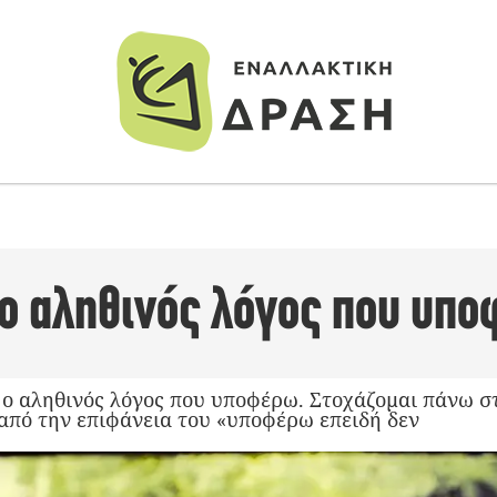
 ο αληθινός λόγος που υπ
 ο αληθινός λόγος που υποφέρω. Στοχάζομαι πάνω στ
πό την επιφάνεια του «υποφέρω επειδή δεν