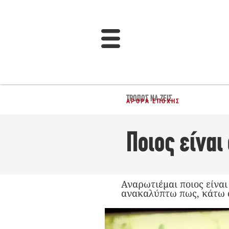
ΤΡΌΠΟΣ ΝΑ ΖΕΙΣ
ΆΡΘΡΑ ΕΠΟΧΉΣ
Ποιος είναι
Αναρωτιέμαι ποιος είναι
ανακαλύπτω πως, κάτω α