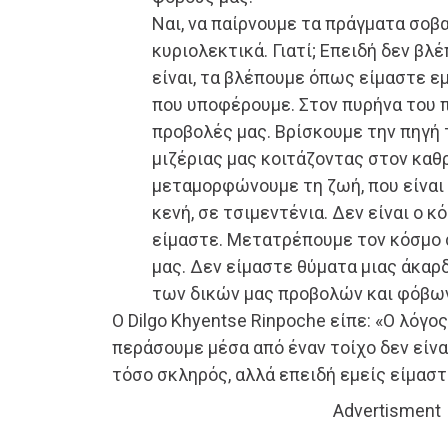
Ναι, να παίρνουμε τα πράγματα σοβα
κυριολεκτικά. Γιατί; Επειδή δεν β
είναι, τα βλέπουμε όπως είμαστε εμ
που υποφέρουμε. Στον πυρήνα του π
προβολές μας. Βρίσκουμε την πηγή 
μιζέριας μας κοιτάζοντας στον καθ
μεταμορφώνουμε τη ζωή, που είναι
κενή, σε τσιμεντένια. Δεν είναι ο κ
είμαστε. Μετατρέπουμε τον κόσμο 
μας. Δεν είμαστε θύματα μιας άκαρ
των δικών μας προβολών και φόβω
Ο Dilgo Khyentse Rinpoche είπε: «Ο λόγο
περάσουμε μέσα από έναν τοίχο δεν είναι
τόσο σκληρός, αλλά επειδή εμείς είμαστ
Advertisment