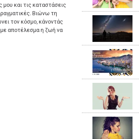
ς μου και τις καταστάσεις
πραγματικές. Βιώνω τη
νει τον κόσμο, κάνοντάς
ι, με αποτέλεσμα η ζωή να