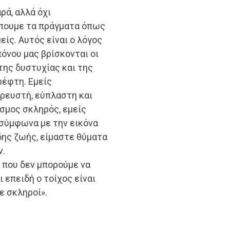
ρά, αλλά όχι
λέπουμε τα πράγματα όπως
είς. Αυτός είναι ο λόγος
όνου μας βρίσκονται οι
της δυστυχίας και της
ρέφτη. Εμείς
 ρευστή, εύπλαστη και
όσμος σκληρός, εμείς
σύμφωνα με την εικόνα
δης ζωής, είμαστε θύματα
ν.
ς που δεν μπορούμε να
 επειδή ο τοίχος είναι
ε σκληροί».