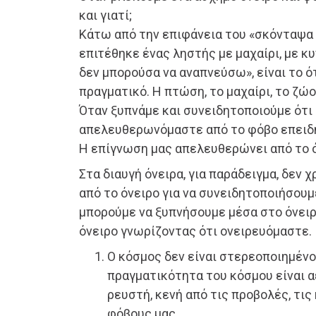
και γιατί;
Κάτω από την επιφάνεια του «σκόνταψα 
επιτέθηκε ένας ληστής με μαχαίρι, με κ
δεν μπορούσα να αναπνεύσω», είναι το ό
πραγματικό. Η πτώση, το μαχαίρι, το ζώο
Όταν ξυπνάμε και συνειδητοποιούμε ότι 
απελευθερωνόμαστε από το φόβο επειδή
Η επίγνωση μας απελευθερώνει από το 
Στα διαυγή όνειρα, για παράδειγμα, δεν 
από το όνειρο για να συνειδητοποιήσουμ
μπορούμε να ξυπνήσουμε μέσα στο όνειρ
όνειρο γνωρίζοντας ότι ονειρευόμαστε.
Ο κόσμος δεν είναι στερεοποιημένο
πραγματικότητα του κόσμου είναι αέ
ρευστή, κενή από τις προβολές, τις
φόβους μας.