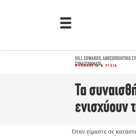
GILL EDWARDS
,
ΑΝΟΣΟΠΟΙΗΤΙΚΌ Σ
ΣΥΝΑΙΣΘΉΜΑΤΑ
ΨΥΧΟΛΟΓΊΑ & ΥΓΕΊΑ
Τα συναισθή
ενισχύουν 
Όταν είμαστε σε κατάστ