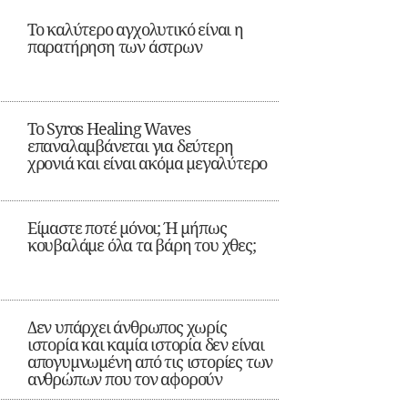
Το καλύτερο αγχολυτικό είναι η
παρατήρηση των άστρων
Το Syros Healing Waves
επαναλαμβάνεται για δεύτερη
χρονιά και είναι ακόμα μεγαλύτερο
Είμαστε ποτέ μόνοι; Ή μήπως
κουβαλάμε όλα τα βάρη του χθες;
Δεν υπάρχει άνθρωπος χωρίς
ιστορία και καμία ιστορία δεν είναι
απογυμνωμένη από τις ιστορίες των
ανθρώπων που τον αφορούν