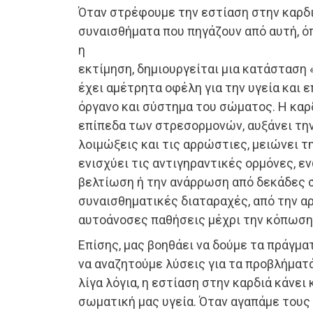
Όταν στρέφουμε την εστίαση στην καρδι
συναισθήματα που πηγάζουν από αυτή, όπ
η
εκτίμηση, δημιουργείται μια κατάσταση 
έχει αμέτρητα οφέλη για την υγεία και 
όργανο και σύστημα του σώματος. Η καρ
επίπεδα των στρεσορμονών, αυξάνει την
λοιμώξεις και τις αρρώστιες, μειώνει τη
ενισχύει τις αντιγηραντικές ορμόνες, εν
βελτίωση ή την ανάρρωση από δεκάδες 
συναισθηματικές διαταραχές, από την αρ
αυτοάνοσες παθήσεις μέχρι την κόπωση 
Επίσης, μας βοηθάει να δούμε τα πράγμα
να αναζητούμε λύσεις για τα προβλήματ
λίγα λόγια, η εστίαση στην καρδιά κάνει
σωματική μας υγεία. Όταν αγαπάμε τους