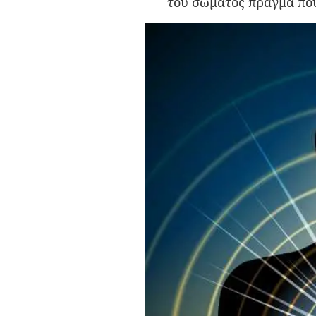
του σώματος πράγμα που