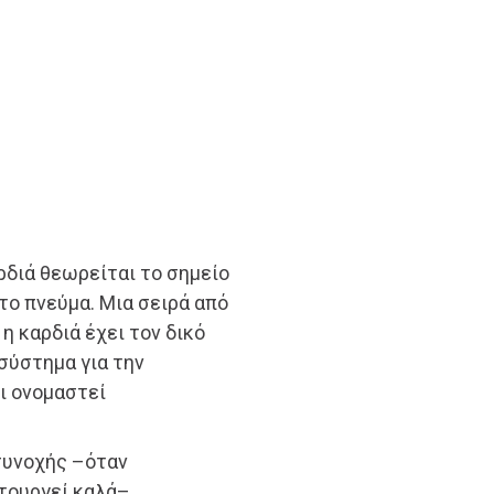
αρδιά θεωρείται το σημείο
το πνεύμα. Μια σειρά από
η καρδιά έχει τον δικό
 σύστημα για την
ι ονομαστεί
συνοχής –όταν
τουργεί καλά–,