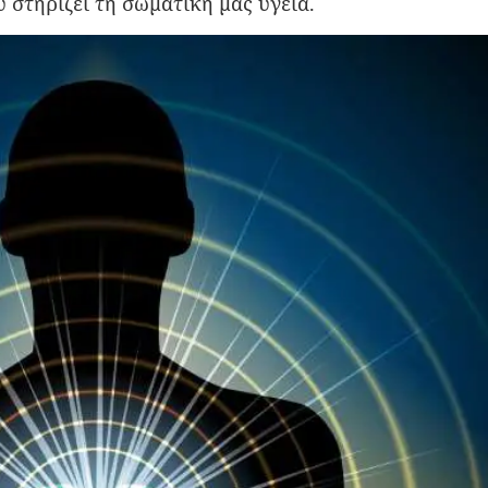
 στηρίζει τη σωματική μας υγεία.