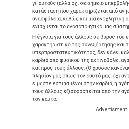
γι’ αυτούς (αλλά όχι σε σημείο υπερβολή
κατάσταση που χαρακτηρίζεται από ανησ
ανασφάλεια, καθώς και μια ενοχλητική α
ενισχύεται το ανοσοποιητικό μας σύστη
Η έγνοια για τους άλλους σε βάρος του ε
χαρακτηριστικό της συνεξάρτησης και τ
υπερπροστατευτικότητας, δεν κάνει καλ
καρδιά από φυσικού της ακτινοβολεί αγ
και προς τους άλλους. (Ο χρυσός κανόνα
πλησίον μας όπως τον εαυτό μας, όχι αντ
είμαστε εστιασμένοι στην καρδιά, η αγάπ
τους άλλους εξισορροπείται από την αγά
τον εαυτό.
Advertisment