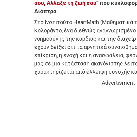
σου, Άλλαξε τη ζωή σου”
που κυκλοφορε
Διόπτρα
Στο Ινστιτούτο HeartMath (Μαθηματικά 
Κολοράντο, ένα διεθνώς αναγνωρισμένο 
νοημοσύνης της καρδιάς και της διαχείρ
έχουν δείξει ότι τα αρνητικά συναισθήμα
επίκριση, η ενοχή και η ανασφάλεια, φέ
μας σε μια κατάσταση ακανόνιστης λειτ
χαρακτηρίζεται από έλλειψη συνοχής και
Advertisment