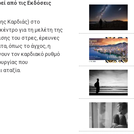
ί από τις Εκδόσεις
της Καρδιάς) στο
κέντρο για τη μελέτη της
ισης του στρες, έρευνες
τα, όπως το άγχος, η
ρνουν τον καρδιακό ρυθμό
ουργίας που
 αταξία.