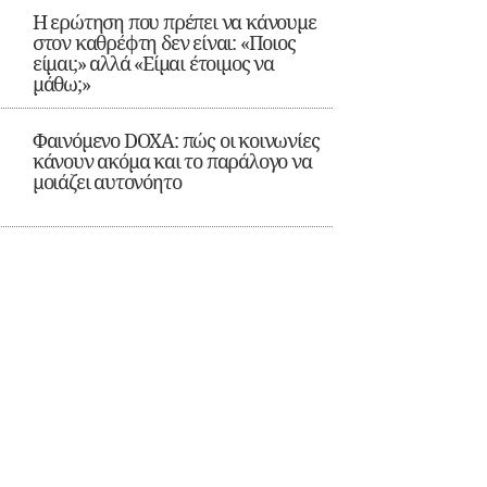
Η ερώτηση που πρέπει να κάνουμε
στον καθρέφτη δεν είναι: «Ποιος
είμαι;» αλλά «Είμαι έτοιμος να
μάθω;»
Φαινόμενο DOXA: πώς οι κοινωνίες
κάνουν ακόμα και το παράλογο να
μοιάζει αυτονόητο