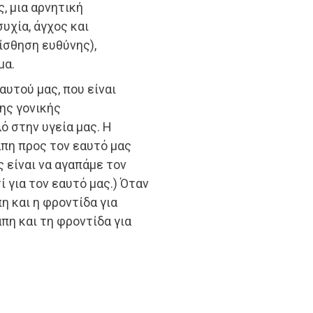
ς, μια αρνητική
υχία, άγχος και
ίσθηση ευθύνης),
μα.
αυτού μας, που είναι
ης γονικής
ό στην υγεία μας. Η
άπη προς τον εαυτό μας
ς είναι να αγαπάμε τον
ί για τον εαυτό μας.) Όταν
η και η φροντίδα για
πη και τη φροντίδα για