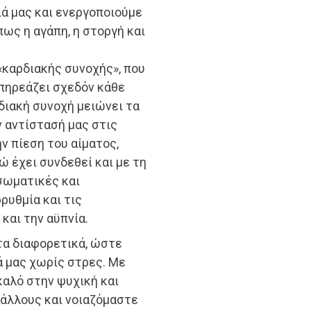
ά μας και ενεργοποιούμε
ως η αγάπη, η στοργή και
«καρδιακής συνοχής», που
επηρεάζει σχεδόν κάθε
διακή συνοχή μειώνει τα
 αντίστασή μας στις
ν πίεση του αίματος,
ώ έχει συνδεθεί και με τη
σωματικές και
ρυθμία και τις
και την αϋπνία.
τα διαφορετικά, ώστε
ά μας χωρίς στρες. Με
 καλό στην ψυχική και
 άλλους και νοιαζόμαστε