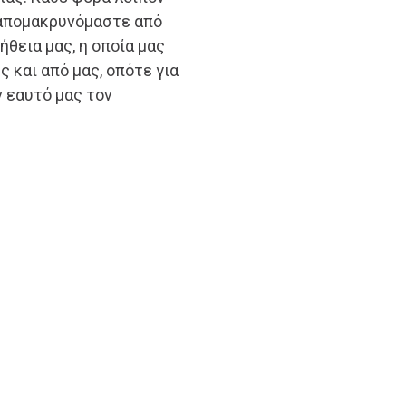
 απομακρυνόμαστε από
ήθεια μας, η οποία μας
 και από μας, οπότε για
ν εαυτό μας τον