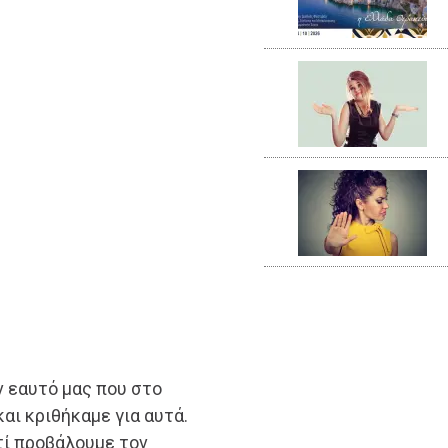
ν εαυτό μας που στο
αι κριθήκαμε για αυτά.
ί προβάλουμε τον