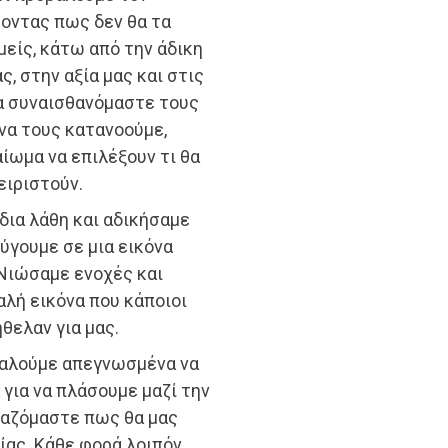
ύοντας πως δεν θα τα
είς, κάτω από την άδικη
, στην αξία μας και στις
να συναισθανόμαστε τους
 να τους κατανοούμε,
αίωμα να επιλέξουν τι θα
ειριστούν.
ίδια λάθη και αδικήσαμε
ύγουμε σε μια εικόνα
 Νιώσαμε ενοχές και
λή εικόνα που κάποιοι
θελαν για μας.
καλούμε απεγνωσμένα να
για να πλάσουμε μαζί την
νταζόμαστε πως θα μας
κίας. Κάθε φορά λοιπόν