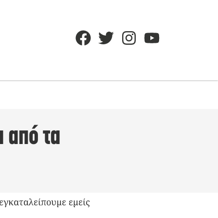
α από τα
εγκαταλείπουμε εμείς