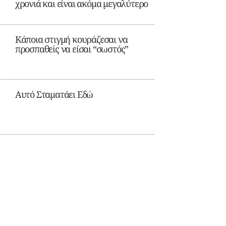
χρονιά και είναι ακόμα μεγαλύτερο
Κάποια στιγμή κουράζεσαι να
προσπαθείς να είσαι “σωστός”
Αυτό Σταματάει Εδώ