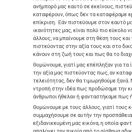
ανήμπορό μας εαυτό σε εκείνους, πιστε
καταφέρουν, όπως δεν τα καταφέραμε εμ
επίκριση. Εάν πιστεύουμε στον εαυτό μας
ικανότητες μας, είναι πολύ πιο εύκολο 
άλλους, να μπαίνουμε στη θέση τους και
πιστεύοντας στην αξία τους και στο δικ
κάνουν στη ζωή τους και πως θα το διαχ
Θυμώνουμε, γιατί μας επέπληξαν για τα 
την αξία μας πιστεύοντας πως, αν καταφ
τελειότητας, δεν θα τιμωρηθούμε ξανά.
ντροπή στην ιδέα πως προδώσαμε την κα
άνθρωποι ήθελαν ή φανταστήκαμε πως ή
Θυμώνουμε με τους άλλους, γιατί τους 
συμμαχήσουμε σε αυτήν την προσπάθεια 
εξιδανικευμένη μας εικόνα, η οποία φα
απαλύνει την πικρία από το αίσθημα αδι