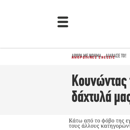
ΆΡΘΡΑ ΜΕ ΝΌΗΜΑ...
,
ΔΙΆΒΑΣΈ ΤΟ!
ΑΝΘΡΏΠΙΝΕΣ ΣΧΈΣΕΙΣ
Κουνώντας τ
δάχτυλά μας
Κάτω από το φόβο της ε
τους άλλους κατηγορώντ