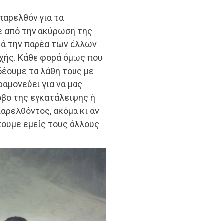
παρελθόν για τα
ε από την ακύρωση της
κά την παρέα των άλλων
οχής. Κάθε φορά όμως που
δέουμε τα λάθη τους με
ραμονεύει για να μας
όβο της εγκατάλειψης ή
αρελθόντος, ακόμα κι αν
πουμε εμείς τους άλλους