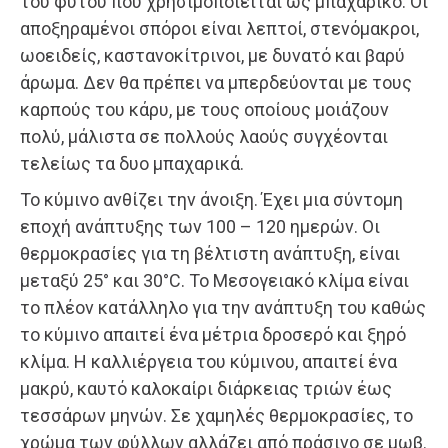
του φυτού που χρησιμοποιείται ως μπαχαρικό. Οι
αποξηραμένοι σπόροι είναι λεπτοί, στενόμακροι,
ωοειδείς, καστανοκίτρινοι, με δυνατό και βαρύ
άρωμα. Δεν θα πρέπει να μπερδεύονται με τους
καρπούς του κάρυ, με τους οποίους μοιάζουν
πολύ, μάλιστα σε πολλούς λαούς συγχέονται
τελείως τα δυο μπαχαρικά.
Το κύμινο ανθίζει την άνοιξη. Έχει μια σύντομη
εποχή ανάπτυξης των 100 – 120 ημερών. Οι
θερμοκρασίες για τη βέλτιστη ανάπτυξη, είναι
μεταξύ 25° και 30°C. Το Μεσογειακό κλίμα είναι
το πλέον κατάλληλο για την ανάπτυξη του καθώς
το κύμινο απαιτεί ένα μέτρια δροσερό και ξηρό
κλίμα. Η καλλιέργεια του κύμινου, απαιτεί ένα
μακρύ, καυτό καλοκαίρι διάρκειας τριών έως
τεσσάρων μηνών. Σε χαμηλές θερμοκρασίες, το
χρώμα των φύλλων αλλάζει από πράσινο σε μωβ.