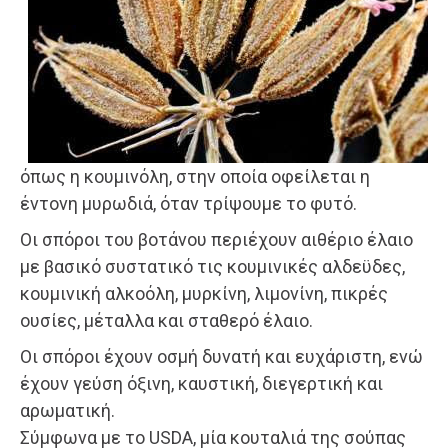
όπως η κουμινόλη, στην οποία οφείλεται η
έντονη μυρωδιά, όταν τρίψουμε το φυτό.
Οι σπόροι του βοτάνου περιέχουν αιθέριο έλαιο
με βασικό συστατικό τις κουμινικές αλδεϋδες,
κουμινική αλκοόλη, μυρκίνη, λιμονίνη, πικρές
ουσίες, μέταλλα και σταθερό έλαιο.
Οι σπόροι έχουν οσμή δυνατή και ευχάριστη, ενώ
έχουν γεύση όξινη, καυστική, διεγερτική και
αρωματική.
Σύμφωνα με το USDA, μία κουταλιά της σούπας