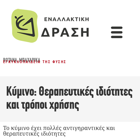
ΒΌΤΑΝΑ
,
ΜΠΑΧΑΡΙΚΆ
ΕΓΚΥΚΛΟΠΑΊΔΕΙΑ ΤΗΣ ΦΎΣΗΣ
Κύμινο: Θεραπευτικές ιδιότητες
και τρόποι χρήσης
Το κύμινο έχει πολλές αντιγηραντικές και
θεραπευτικές ιδιότητες