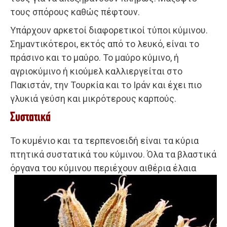
τους σπόρους καθώς πέφτουν.
Υπάρχουν αρκετοί διαφορετικοί τύποι κύμινου.
Σημαντικότεροι, εκτός από το λευκό, είναι το
πράσινο και το μαύρο. Το μαύρο κύμινο, ή
αγριοκύμινο ή κιούμελ καλλιεργείται στο
Πακιστάν, την Τουρκία και το Ιράν και έχει πιο
γλυκιά γεύση και μικρότερους καρπούς.
Συστατικά
Το κυμένιο και τα τερπενοειδή είναι τα κύρια
πτητικά συστατικά του κύμινου. Όλα τα βλαστικά
όργανα του κύμινου περιέχουν αιθέρια
έλαια