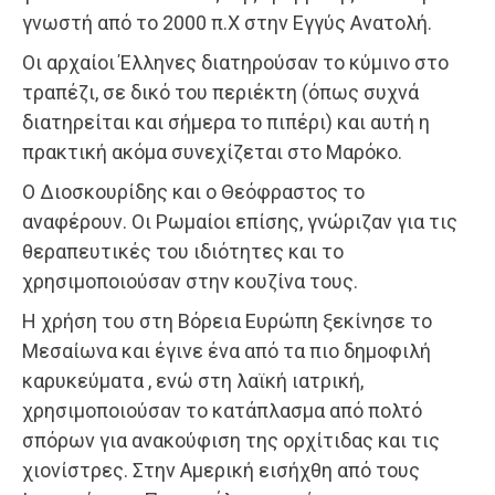
γνωστή από το 2000 π.Χ στην Εγγύς Ανατολή.
Οι αρχαίοι Έλληνες διατηρούσαν το κύμινο στο
τραπέζι, σε δικό του περιέκτη (όπως συχνά
διατηρείται και σήμερα το πιπέρι) και αυτή η
πρακτική ακόμα συνεχίζεται στο Μαρόκο.
Ο Διοσκουρίδης και ο Θεόφραστος το
αναφέρουν. Οι Ρωμαίοι επίσης, γνώριζαν για τις
θεραπευτικές του ιδιότητες και το
χρησιμοποιούσαν στην κουζίνα τους.
Η χρήση του στη Βόρεια Ευρώπη ξεκίνησε το
Μεσαίωνα και έγινε ένα από τα πιο δημοφιλή
καρυκεύματα , ενώ στη λαϊκή ιατρική,
χρησιμοποιούσαν το κατάπλασμα από πολτό
σπόρων για ανακούφιση της ορχίτιδας και τις
χιονίστρες. Στην Αμερική εισήχθη από τους