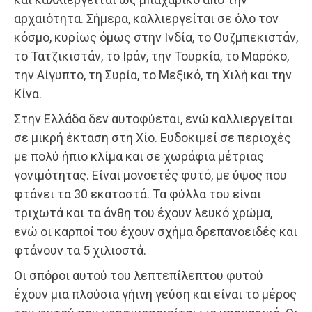
αρχαιότητα. Σήμερα, καλλιεργείται σε όλο τον
κόσμο, κυρίως όμως στην Ινδία, το Ουζμπεκιστάν,
το Τατζικιστάν, το Ιράν, την Τουρκία, το Μαρόκο,
την Αίγυπτο, τη Συρία, το Μεξικό, τη Χιλή και την
Κίνα.
Στην Ελλάδα δεν αυτοφύεται, ενώ καλλιεργείται
σε μικρή έκταση στη Χίο. Ευδοκιμεί σε περιοχές
με πολύ ήπιο κλίμα και σε χωράφια μέτριας
γονιμότητας. Είναι μονοετές φυτό, με ύψος που
φτάνει τα 30 εκατοστά. Τα φύλλα του είναι
τριχωτά και τα άνθη του έχουν λευκό χρώμα,
ενώ οι καρποί του έχουν σχήμα δρεπανοειδές και
φτάνουν τα 5 χιλιοστά.
Οι σπόροι αυτού του λεπτεπίλεπτου φυτού
έχουν μια πλούσια γήινη γεύση και είναι το μέρος