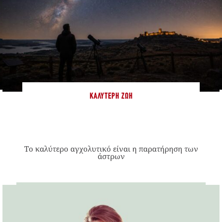
ΚΑΛΎΤΕΡΗ ΖΩΉ
Το καλύτερο αγχολυτικό είναι η παρατήρηση των
άστρων