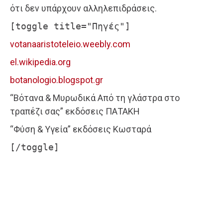
ότι δεν υπάρχουν αλληλεπιδράσεις.
[toggle title="Πηγές"]
votanaaristoteleio.weebly.com
el.wikipedia.org
botanologio.blogspot.gr
“Βότανα & Μυρωδικά Από τη γλάστρα στο
τραπέζι σας” εκδόσεις ΠΑΤΑΚΗ
“Φύση & Υγεία” εκδόσεις Κωσταρά
[/toggle]