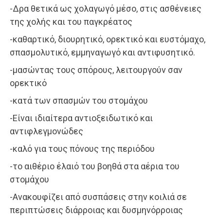
-Δρα θετικά ως χολαγωγό μέσο, στις ασθένειες
της χολής και του παγκρέατος
-καθαρτικό, διουρητικό, ορεκτικό και ευστόμαχο,
σπασμολυτικό, εμμηναγωγό και αντιφυσητικό.
-μασώντας τους σπόρους, λειτουργούν σαν
ορεκτικό
-κατά των σπασμών του στομάχου
-Είναι ιδιαίτερα αντιοξειδωτικό και
αντιφλεγμονώδες
-καλό για τους πόνους της περιόδου
-το αιθέριο έλαιό του βοηθά στα αέρια του
στομάχου
-Ανακουφίζει από συσπάσεις στην κοιλιά σε
περιπτώσεις διάρροιας και δυσμηνόρροιας