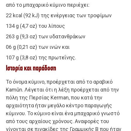
από το μπαχαρικό κύμινο περιέχει:
22 kcal (92 kJ) της ενέργειας των τροφίμων
134 g (4,7 oz) του λίπους
263 g (9,3 oz) των υδατανθράκων
06 g (0,21 oz) των ινών και
107 g (3,8 oz) της πρωτεΐνης.
Ιστορία και παράδοση
Το όνομα κύμινο, προέρχεται από το αραβικό
Kamūn. Λέγεται ότι η λέξη προέρχεται από την
πόλη της Περσίας Kerman, που κατά την
αρχαιότητα ήταν μεγάλο κέντρο παραγωγής
κύμινου. Το κύμινο είναι ένα μπαχαρικό γνωστό
από τους αρχαίους χρόνους. Αναφορές του
γίνονται σε πινακίδες της Γραμμικής Β που ήταν