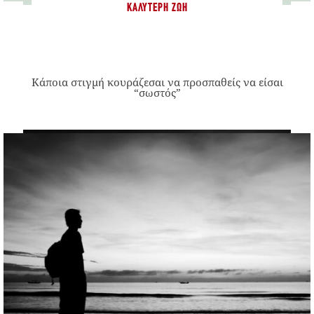
ΚΑΛΎΤΕΡΗ ΖΩΉ
Κάποια στιγμή κουράζεσαι να προσπαθείς να είσαι
“σωστός”