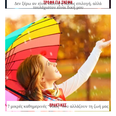
ΤΡΟΦΗ ΓΙΑ ΣΚΕΨΗ
Δεν ξέρω αν είναι σωστή ή λάθος επιλογή, αλλά
τουλάχιστον είναι δική μου
ΠΡΑΚΤΙΚΕΣ
7 μικρές καθημερινές “νίκες” που αλλάζουν τη ζωή μας