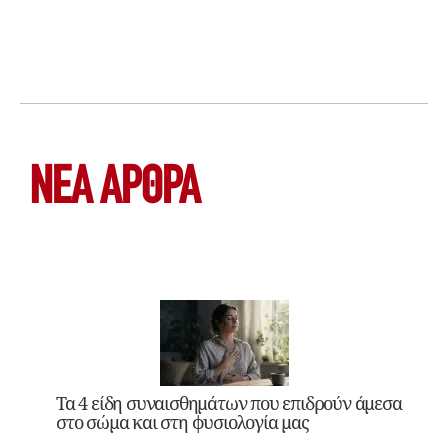
ΝΕΑ ΆΡΘΡΑ
Τα 4 είδη συναισθημάτων που επιδρούν άμεσα
στο σώμα και στη φυσιολογία μας