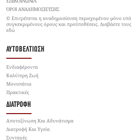
ΕΠΙΚΟΙΝΩΝΊΑ
ΌΡΟΙ ΑΝΑΔΗΜΟΣΙΕΥΣΗΣ
© Επιτρέπεται η αναδημοσίευση περιεχομένου μόνο υπό
συγκεκριμένους όρους και προϋποθέσεις. Διαβάστε τους
εδώ
ΑΥΤΟΒΕΛΤΊΩΣΗ
Ενδιαφέροντα
Καλύτερη Ζωή
Μονοπάτια
Πρακτικές
ΔΙΑΤΡΟΦΉ
Αποτοξίνωση Και Αδυνάτισμα
Διατροφή Και Υγεία
Συνταγές