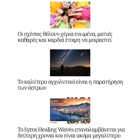
Οι σχέσεις θέλουν χέρια ενωμένα, ματιές
καθαρές και καρδιά έτοιμη να μοιραστεί
Το καλύτερο αγχολυτικό είναι η παρατήρηση
των άστρων
Το Syros Healing Waves επαναλαμβάνεται για
δεύτερη χρονιά και είναι ακόμα μεγαλύτερο