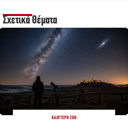
Σχετικά Θέματα
ΚΑΛΎΤΕΡΗ ΖΩΉ