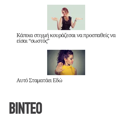
Κάποια στιγμή κουράζεσαι να προσπαθείς να
είσαι “σωστός”
Αυτό Σταματάει Εδώ
ΒΙΝΤΕΟ