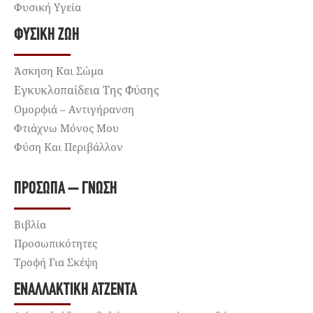
Φυσική Υγεία
ΦΥΣΙΚΉ ΖΩΉ
Άσκηση Και Σώμα
Εγκυκλοπαίδεια Της Φύσης
Ομορφιά – Αντιγήρανση
Φτιάχνω Μόνος Μου
Φύση Και Περιβάλλον
ΠΡΌΣΩΠΑ – ΓΝΏΣΗ
Βιβλία
Προσωπικότητες
Τροφή Για Σκέψη
ΕΝΑΛΛΑΚΤΙΚΉ ΑΤΖΈΝΤΑ