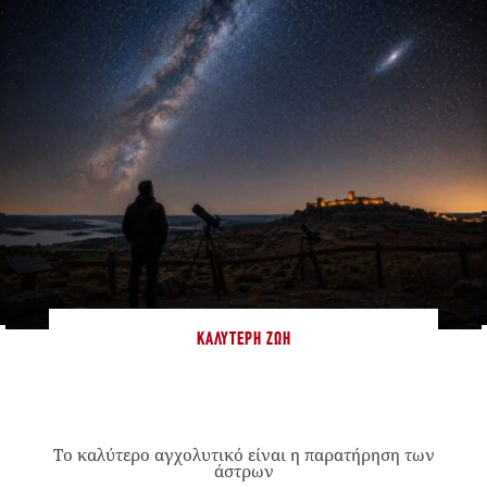
ΚΑΛΎΤΕΡΗ ΖΩΉ
Το καλύτερο αγχολυτικό είναι η παρατήρηση των
άστρων