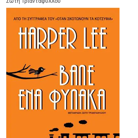
Σώτη Τριανταφύλλου