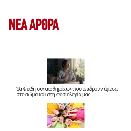
ΝΕΑ ΆΡΘΡΑ
Τα 4 είδη συναισθημάτων που επιδρούν άμεσα
στο σώμα και στη φυσιολογία μας