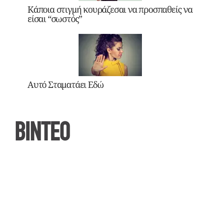
Κάποια στιγμή κουράζεσαι να προσπαθείς να
είσαι “σωστός”
Αυτό Σταματάει Εδώ
ΒΙΝΤΕΟ