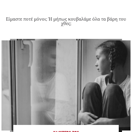
Είμαστε ποτέ μόνοι; Ή μήπως κουβαλάμε όλα τα βάρη του
χθες;