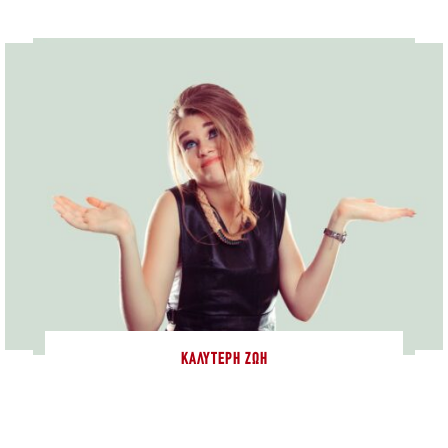
ΚΑΛΎΤΕΡΗ ΖΩΉ