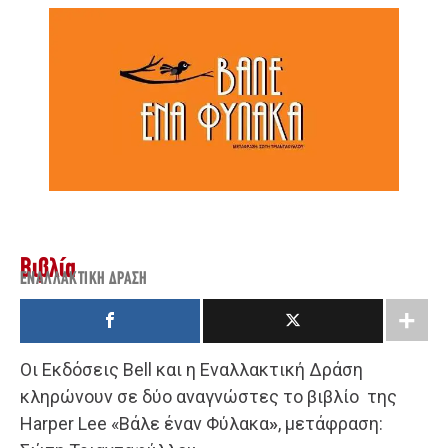
Βιβλία
ΕΝΑΛΛΑΚΤΙΚΉ ΔΡΆΣΗ
Οι Εκδόσεις Bell και η Εναλλακτική Δράση
κληρώνουν σε δύο αναγνώστες το βιβλίο της
Harper Lee «Βάλε έναν Φύλακα
»
, μετάφραση: