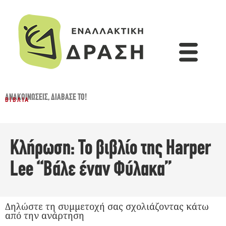
ΑΝΑΚΟΙΝΏΣΕΙΣ
,
ΔΙΆΒΑΣΈ ΤΟ!
ΒΙΒΛΊΑ
Κλήρωση: Το βιβλίο της Harper
Lee “Βάλε έναν Φύλακα”
Δηλώστε τη συμμετοχή σας σχολιάζοντας κάτω
από την ανάρτηση