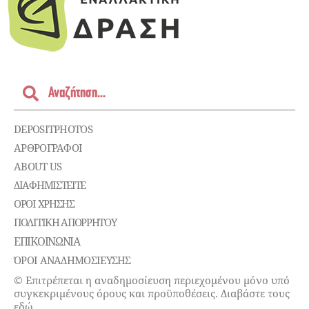
DEPOSITPHOTOS
ΑΡΘΡΟΓΡΑΦΟΙ
ABOUT US
ΔΙΑΦΗΜΙΣΤΕΊΤΕ
ΌΡΟΙ ΧΡΉΣΗΣ
ΠΟΛΙΤΙΚΉ ΑΠΟΡΡΉΤΟΥ
ΕΠΙΚΟΙΝΩΝΊΑ
ΌΡΟΙ ΑΝΑΔΗΜΟΣΙΕΥΣΗΣ
© Επιτρέπεται η αναδημοσίευση περιεχομένου μόνο υπό
συγκεκριμένους όρους και προϋποθέσεις. Διαβάστε τους
εδώ