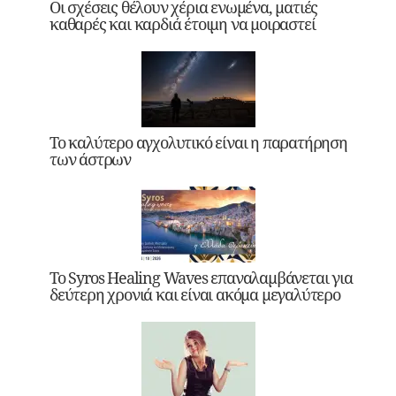
Οι σχέσεις θέλουν χέρια ενωμένα, ματιές
καθαρές και καρδιά έτοιμη να μοιραστεί
Το καλύτερο αγχολυτικό είναι η παρατήρηση
των άστρων
Το Syros Healing Waves επαναλαμβάνεται για
δεύτερη χρονιά και είναι ακόμα μεγαλύτερο