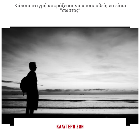
Κάποια στιγμή κουράζεσαι να προσπαθείς να είσαι
“σωστός”
ΚΑΛΎΤΕΡΗ ΖΩΉ