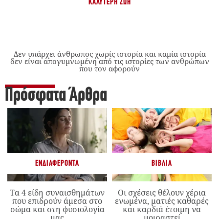
ΚΑΛΎΤΕΡΗ ΖΩΉ
Δεν υπάρχει άνθρωπος χωρίς ιστορία και καμία ιστορία
δεν είναι απογυμνωμένη από τις ιστορίες των ανθρώπων
που τον αφορούν
Πρόσφατα Άρθρα
ΕΝΔΙΑΦΈΡΟΝΤΑ
ΒΙΒΛΊΑ
Τα 4 είδη συναισθημάτων
Οι σχέσεις θέλουν χέρια
που επιδρούν άμεσα στο
ενωμένα, ματιές καθαρές
σώμα και στη φυσιολογία
και καρδιά έτοιμη να
μας
μοιραστεί