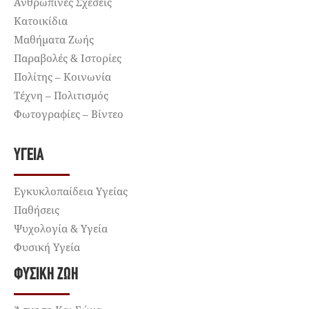
Ανθρώπινες Σχέσεις
Κατοικίδια
Μαθήματα Ζωής
Παραβολές & Ιστορίες
Πολίτης – Κοινωνία
Τέχνη – Πολιτισμός
Φωτογραφίες – Βίντεο
ΥΓΕΊΑ
Εγκυκλοπαίδεια Υγείας
Παθήσεις
Ψυχολογία & Υγεία
Φυσική Υγεία
ΦΥΣΙΚΉ ΖΩΉ