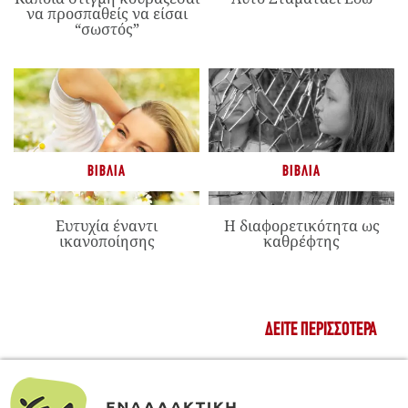
να προσπαθείς να είσαι
“σωστός”
ΒΙΒΛΊΑ
ΒΙΒΛΊΑ
Ευτυχία έναντι
Η διαφορετικότητα ως
ικανοποίησης
καθρέφτης
ΔΕΊΤΕ ΠΕΡΙΣΣΌΤΕΡΑ