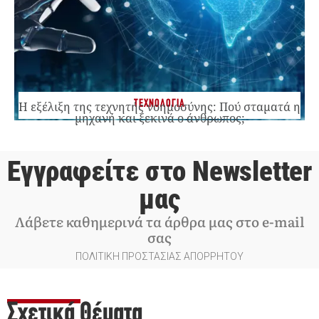
ΤΕΧΝΟΛΟΓΙΑ
Η εξέλιξη της τεχνητής νοημοσύνης: Πού σταματά η
μηχανή και ξεκινά ο άνθρωπος;
Εγγραφείτε στο Newsletter
μας
Λάβετε καθημερινά τα άρθρα μας στο e-mail
σας
ΠΟΛΙΤΙΚΗ ΠΡΟΣΤΑΣΙΑΣ ΑΠΟΡΡΗΤΟΥ
Σχετικά Θέματα