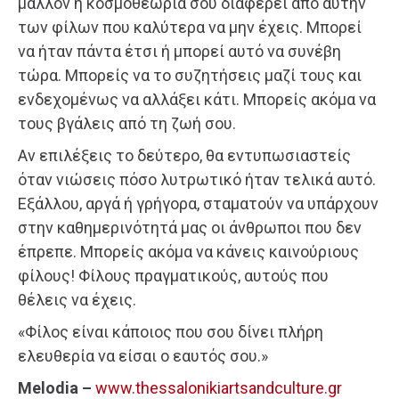
μάλλον η κοσμοθεωρία σου διαφέρει από αυτήν
των φίλων που καλύτερα να μην έχεις. Μπορεί
να ήταν πάντα έτσι ή μπορεί αυτό να συνέβη
τώρα. Μπορείς να το συζητήσεις μαζί τους και
ενδεχομένως να αλλάξει κάτι. Μπορείς ακόμα να
τους βγάλεις από τη ζωή σου.
Αν επιλέξεις το δεύτερο, θα εντυπωσιαστείς
όταν νιώσεις πόσο λυτρωτικό ήταν τελικά αυτό.
Εξάλλου, αργά ή γρήγορα, σταματούν να υπάρχουν
στην καθημερινότητά μας οι άνθρωποι που δεν
έπρεπε. Μπορείς ακόμα να κάνεις καινούριους
φίλους! Φίλους πραγματικούς, αυτούς που
θέλεις να έχεις.
«Φίλος είναι κάποιος που σου δίνει πλήρη
ελευθερία να είσαι ο εαυτός σου.»
Melodia –
www.thessalonikiartsandculture.gr