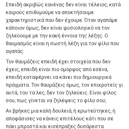
Επειδή ακριβώς κανένας δεν είναι τέλειος, κατά
καιρούς επιθυμούμε να αποκτήσουμε
χαρακτηριστικά που δεν έχουμε. Όταν αγαπάμε
κάποιον όμως, δεν είναι φυσιολογικό να τον
ζηλεύουμε με την κακή έννοια της λέξης. Ο
θαυμασμός είναι η σωστή λέξη για τον φίλο που
αγαπάς.
Τον θαυμάζεις επειδή έχει στοιχεία που δεν
έχεις, επειδή είναι πιο όμορφος από εσένα,
επειδή καταφέρνει να κάνει πιο δημιουργικά
πράγματα. Τον θαυμάζεις όμως, τον επικροτείς γι
αυτά, του τα λες, δεν τον ζηλεύεις. Είναι φίλος
σου, πως γίνεται να ζηλέψεις το φίλο σου;
Αν βρήκες μια καλή δουλειά, ή ερωτεύτηκες, ή
αποφάσισες να κάνεις επιτέλους κάτι που σε
πάει μπροστά και εισέπραξες δυσάρεστα