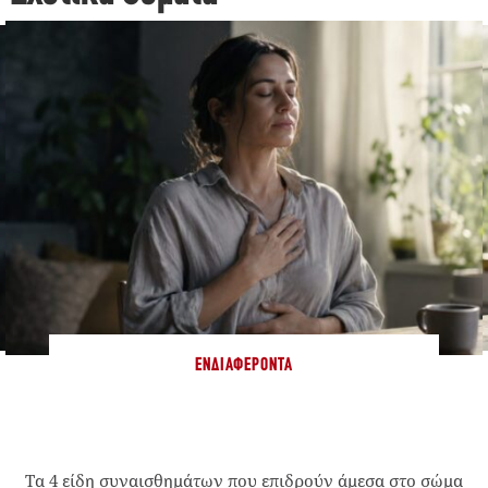
ΕΝΔΙΑΦΈΡΟΝΤΑ
Τα 4 είδη συναισθημάτων που επιδρούν άμεσα στο σώμα