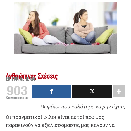
Ανθρώπινες Σχέσεις
EDITORIAL TEAM
903
Κοινοποιήσεις
Οι φίλοι που καλύτερα να μην έχεις
Οι πραγματικοί φίλοι είναι αυτοί που μας
παρακινούν να εξελισσόμαστε, μας κάνουν να