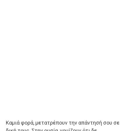
Καμιά φορά, μετατρέπουν την απάντησή σου σε
δική τους. Στην ουσία, νομίζουν ότι δε