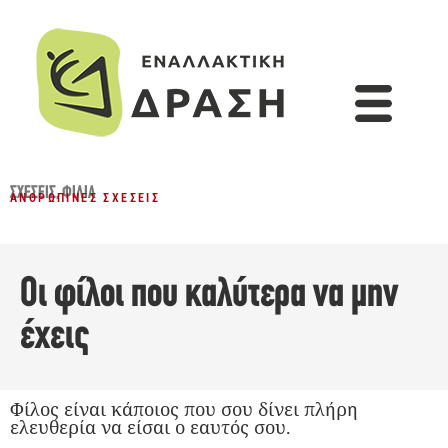
ΣΧΈΣΕΙΣ
,
ΦΙΛΊΑ
ΑΝΘΡΏΠΙΝΕΣ ΣΧΈΣΕΙΣ
Οι φίλοι που καλύτερα να μην
έχεις
Φίλος είναι κάποιος που σου δίνει πλήρη
ελευθερία να είσαι ο εαυτός σου.