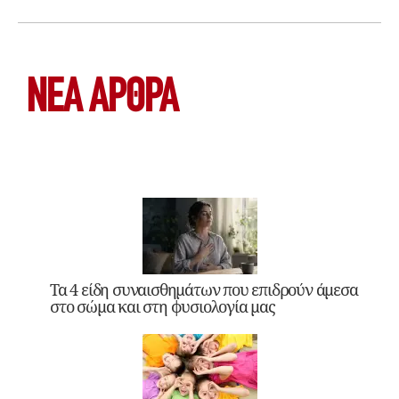
ΝΕΑ ΆΡΘΡΑ
Τα 4 είδη συναισθημάτων που επιδρούν άμεσα
στο σώμα και στη φυσιολογία μας