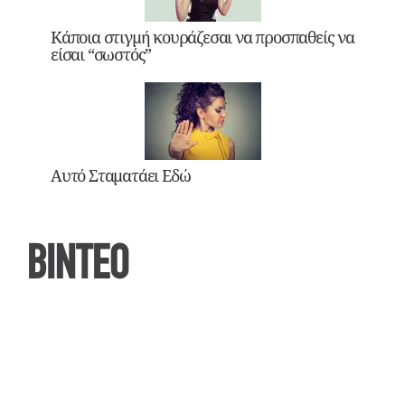
Κάποια στιγμή κουράζεσαι να προσπαθείς να
είσαι “σωστός”
Αυτό Σταματάει Εδώ
ΒΙΝΤΕΟ