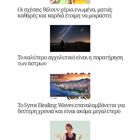
Οι σχέσεις θέλουν χέρια ενωμένα, ματιές
καθαρές και καρδιά έτοιμη να μοιραστεί
Το καλύτερο αγχολυτικό είναι η παρατήρηση
των άστρων
Το Syros Healing Waves επαναλαμβάνεται για
δεύτερη χρονιά και είναι ακόμα μεγαλύτερο