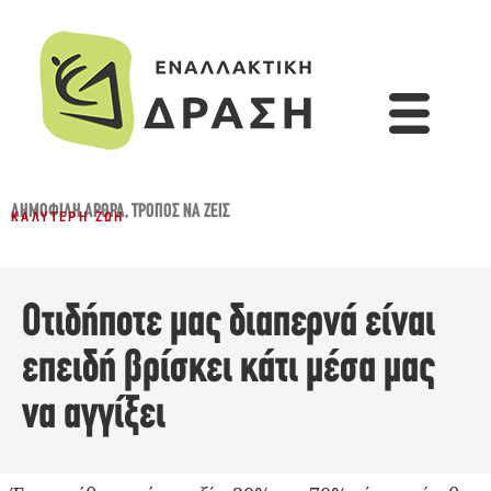
ΔΗΜΟΦΙΛΉ ΆΡΘΡΑ
,
ΤΡΌΠΟΣ ΝΑ ΖΕΙΣ
ΚΑΛΎΤΕΡΗ ΖΩΉ
Οτιδήποτε μας διαπερνά είναι
επειδή βρίσκει κάτι μέσα μας
να αγγίξει