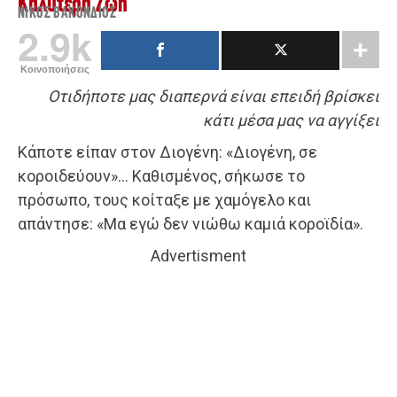
Καλύτερη Ζωή
ΝΊΚΟΣ ΒΑΚΌΝΔΙΟΣ
2.9k
Κοινοποιήσεις
Οτιδήποτε μας διαπερνά είναι επειδή βρίσκει
κάτι μέσα μας να αγγίξει
Κάποτε είπαν στον Διογένη: «Διογένη, σε
κοροιδεύουν»… Καθισμένος, σήκωσε το
πρόσωπο, τους κοίταξε με χαμόγελο και
απάντησε: «Μα εγώ δεν νιώθω καμιά κοροϊδία».
Advertisment