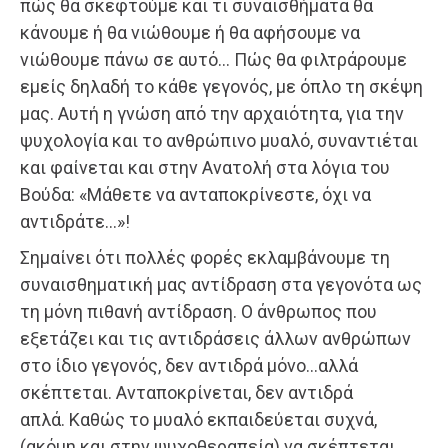
πώς θα σκεφτούμε και τι συναισθήματα θα
κάνουμε ή θα νιώθουμε ή θα αφήσουμε να
νιώθουμε πάνω σε αυτό… Πώς θα φιλτράρουμε
εμείς δηλαδή το κάθε γεγονός, με όπλο τη σκέψη
μας. Αυτή η γνώση από την αρχαιότητα, για την
ψυχολογία και το ανθρώπινο μυαλό, συναντιέται
και φαίνεται και στην Ανατολή στα λόγια του
Βούδα: «Μάθετε να ανταποκρίνεστε, όχι να
αντιδράτε…»!
Σημαίνει ότι πολλές φορές εκλαμβάνουμε τη
συναισθηματική μας αντίδραση στα γεγονότα ως
τη μόνη πιθανή αντίδραση. Ο άνθρωπος που
εξετάζει και τις αντιδράσεις άλλων ανθρώπων
στο ίδιο γεγονός, δεν αντιδρά μόνο…αλλά
σκέπτεται. Ανταποκρίνεται, δεν αντιδρά
απλά. Καθώς το μυαλό εκπαιδεύεται συχνά,
(ακόμη και στην ψυχοθεραπεία) να σκέπτεται