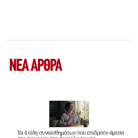
ΝΕΑ ΆΡΘΡΑ
Τα 4 είδη συναισθημάτων που επιδρούν άμεσα