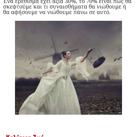
Ένα ερέθισμα έχει αξία 30%, το 70% είναι πώς θα
σκεφτούμε και τι συναισθήματα θα νιώθουμε ή
θα αφήσουμε να νιώθουμε πάνω σε αυτό.