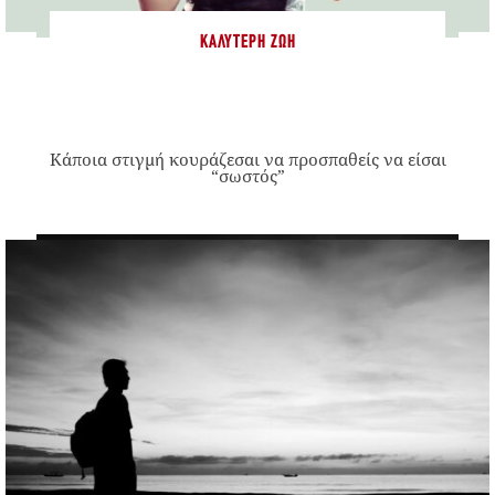
ΚΑΛΎΤΕΡΗ ΖΩΉ
Κάποια στιγμή κουράζεσαι να προσπαθείς να είσαι
“σωστός”