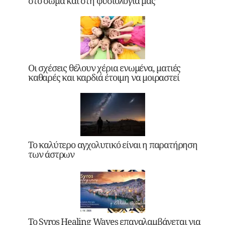
στο σώμα και στη φυσιολογία μας
Οι σχέσεις θέλουν χέρια ενωμένα, ματιές
καθαρές και καρδιά έτοιμη να μοιραστεί
Το καλύτερο αγχολυτικό είναι η παρατήρηση
των άστρων
Το Syros Healing Waves επαναλαμβάνεται για