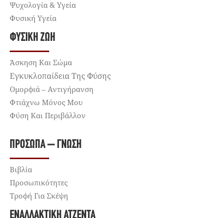
Ψυχολογία & Υγεία
Φυσική Υγεία
ΦΥΣΙΚΉ ΖΩΉ
Άσκηση Και Σώμα
Εγκυκλοπαίδεια Της Φύσης
Ομορφιά – Αντιγήρανση
Φτιάχνω Μόνος Μου
Φύση Και Περιβάλλον
ΠΡΌΣΩΠΑ – ΓΝΏΣΗ
Βιβλία
Προσωπικότητες
Τροφή Για Σκέψη
ΕΝΑΛΛΑΚΤΙΚΉ ΑΤΖΈΝΤΑ