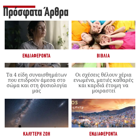
Πρόσφατα Άρθρα
ΕΝΔΙΑΦΈΡΟΝΤΑ
ΒΙΒΛΊΑ
Τα 4 είδη συναισθημάτων
Οι σχέσεις θέλουν χέρια
που επιδρούν άμεσα στο
ενωμένα, ματιές καθαρές
σώμα και στη φυσιολογία
και καρδιά έτοιμη να
μας
μοιραστεί
ΚΑΛΎΤΕΡΗ ΖΩΉ
ΕΝΔΙΑΦΈΡΟΝΤΑ