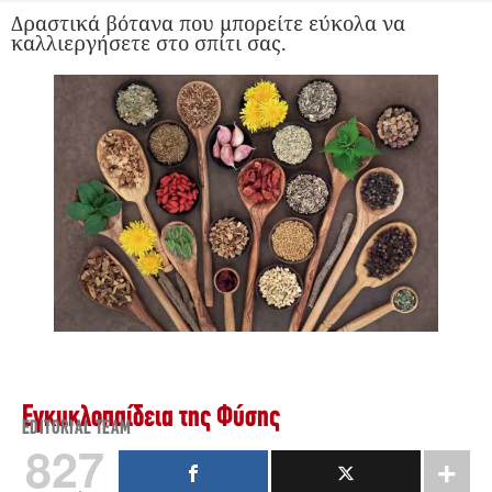
Δραστικά βότανα που μπορείτε εύκολα να
καλλιεργήσετε στο σπίτι σας.
Εγκυκλοπαίδεια της Φύσης
EDITORIAL TEAM
827