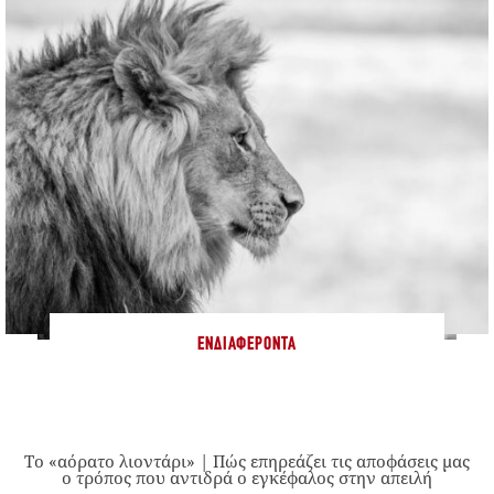
ΕΝΔΙΑΦΈΡΟΝΤΑ
Το «αόρατο λιοντάρι» | Πώς επηρεάζει τις αποφάσεις μας
ο τρόπος που αντιδρά ο εγκέφαλος στην απειλή