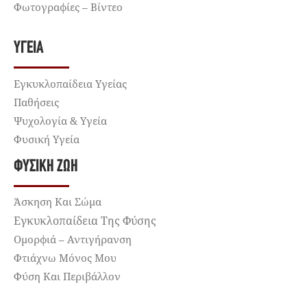
Φωτογραφίες – Βίντεο
ΥΓΕΊΑ
Εγκυκλοπαίδεια Υγείας
Παθήσεις
Ψυχολογία & Υγεία
Φυσική Υγεία
ΦΥΣΙΚΉ ΖΩΉ
Άσκηση Και Σώμα
Εγκυκλοπαίδεια Της Φύσης
Ομορφιά – Αντιγήρανση
Φτιάχνω Μόνος Μου
Φύση Και Περιβάλλον