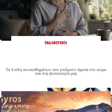
ΕΝΔΙΑΦΈΡΟΝΤΑ
Τα 4 είδη συναισθημάτων που επιδρούν άμεσα στο σώμα
και στη φυσιολογία μας