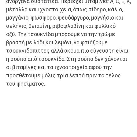
ανόργανα συστατικά. Περιέχει βιταμίνες Α, C, Ε, Κ,
μέταλλα και ιχνοστοιχεία, όπως σίδηρο, κάλιο,
μαγγάνιο, φώσφορο, ψευδάργυρο, μαγνήσιο και
σελήνιο, θειαμίνη, ριβοφλαβίνη και φυλλικό
οξύ. Την τσουκνίδα μπορούμε να την τρώμε
βραστή με λάδι και λεμόνι, να φτιάξουμε
τσουκνιδόπιττες αλλά ακόμα πιο εύγευστη είναι
η σούπα από τσουκνίδα. Στη σούπα δεν χάνονται
οι βιταμίνες και τα ιχνοστοιχεία αφού την
προσθέτουμε μόλις τρία λεπτά πριν το τέλος
του ψησίματος.