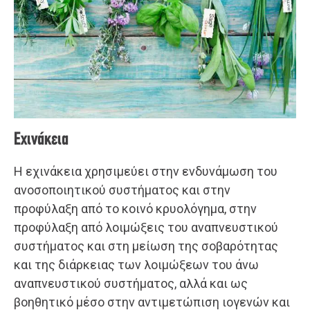
Εχινάκεια
Η εχινάκεια χρησιμεύει στην ενδυνάμωση του
ανοσοποιητικού συστήματος και στην
προφύλαξη από το κοινό κρυολόγημα, στην
προφύλαξη από λοιμώξεις του αναπνευστικού
συστήματος και στη μείωση της σοβαρότητας
και της διάρκειας των λοιμώξεων του άνω
αναπνευστικού συστήματος, αλλά και ως
βοηθητικό μέσο στην αντιμετώπιση ιογενών και