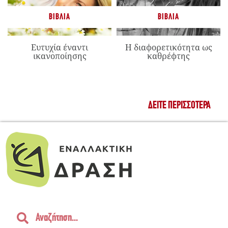
ΒΙΒΛΊΑ
ΒΙΒΛΊΑ
Ευτυχία έναντι
Η διαφορετικότητα ως
ικανοποίησης
καθρέφτης
ΔΕΊΤΕ ΠΕΡΙΣΣΌΤΕΡΑ