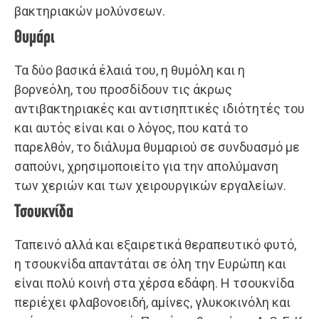
βακτηριακών μολύνσεων.
Θυμάρι
Τα δύο βασικά έλαιά του, η θυμόλη και η
βορνεόλη, του προσδίδουν τις άκρως
αντιβακτηριακές και αντισηπτικές ιδιότητές του
και αυτός είναι και ο λόγος, που κατά το
παρελθόν, το διάλυμα θυμαριού σε συνδυασμό με
σαπούνι, χρησιμοποιείτο για την απολύμανση
των χεριών και των χειρουργικών εργαλείων.
Τσουκνίδα
Ταπεινό αλλά και εξαιρετικά θεραπευτικό φυτό,
η τσουκνίδα απαντάται σε όλη την Ευρώπη και
είναι πολύ κοινή στα χέρσα εδάφη. Η τσουκνίδα
περιέχει φλαβονοειδή, αμίνες, γλυκοκινόλη και