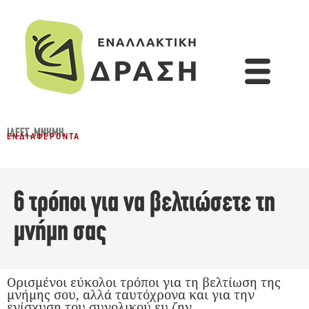
ΙΔΈΕΣ
,
ΜΝΉΜΗ
ΕΝΔΙΑΦΈΡΟΝΤΑ
6 τρόποι για να βελτιώσετε τη
μνήμη σας
Ορισμένοι εύκολοι τρόποι για τη βελτίωση της
μνήμης σου, αλλά ταυτόχρονα και για την
ενίσχυση του συνολικού ευ ζην.