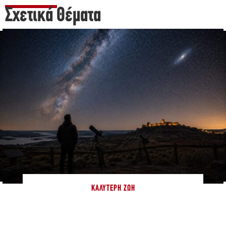
Σχετικά Θέματα
ΚΑΛΎΤΕΡΗ ΖΩΉ