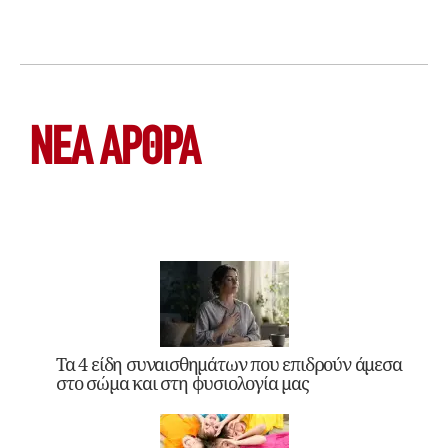
ΝΕΑ ΆΡΘΡΑ
Τα 4 είδη συναισθημάτων που επιδρούν άμεσα
στο σώμα και στη φυσιολογία μας