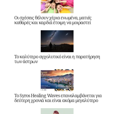
Οι σχέσεις θέλουν χέρια ενωμένα, ματιές
καθαρές και καρδιά έτοιμη να μοιραστεί
Το καλύτερο αγχολυτικό είναι η παρατήρηση
των άστρων
Το Syros Healing Waves επαναλαμβάνεται για
δεύτερη χρονιά και είναι ακόμα μεγαλύτερο