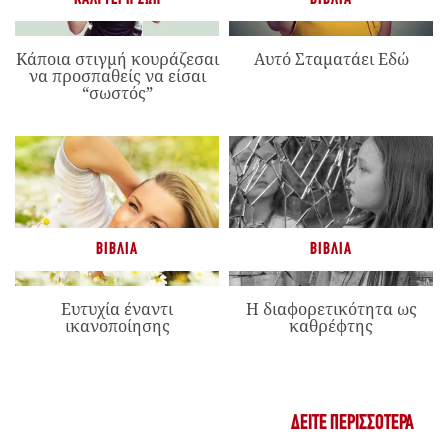
Κάποια στιγμή κουράζεσαι
Αυτό Σταματάει Εδώ
να προσπαθείς να είσαι
“σωστός”
ΒΙΒΛΊΑ
ΒΙΒΛΊΑ
Ευτυχία έναντι
Η διαφορετικότητα ως
ικανοποίησης
καθρέφτης
ΔΕΊΤΕ ΠΕΡΙΣΣΌΤΕΡΑ