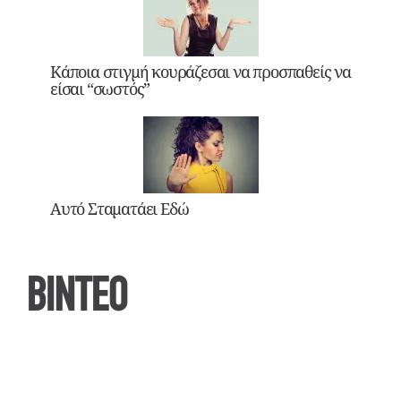
Κάποια στιγμή κουράζεσαι να προσπαθείς να
είσαι “σωστός”
Αυτό Σταματάει Εδώ
ΒΙΝΤΕΟ