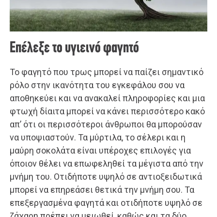
Επέλεξε το υγιεινό φαγητό
Το φαγητό που τρως μπορεί να παίζει σημαντικό
ρόλο στην ικανότητα του εγκεφάλου σου να
αποθηκεύει και να ανακαλεί πληροφορίες και μια
φτωχή δίαιτα μπορεί να κάνει περισσότερο κακό
απ’ ότι οι περισσότεροι άνθρωποι θα μπορούσαν
να υποψιαστούν. Τα μύρτιλα, το σέλερι και η
μαύρη σοκολάτα είναι υπέροχες επιλογές για
όποιον θέλει να επωφεληθεί τα μέγιστα από την
μνήμη του. Οτιδήποτε υψηλό σε αντιοξειδωτικά
μπορεί να επηρεάσει θετικά την μνήμη σου. Τα
επεξεργασμένα φαγητά και οτιδήποτε υψηλό σε
ζάχαρη πρέπει να μειωθεί, καθώς και τα δύο