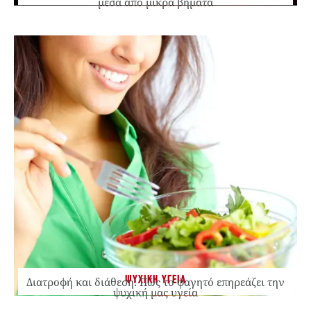
μέσα από μικρά βήματα
ΨΥΧΙΚΗ ΥΓΕΙΑ
Διατροφή και διάθεση: Πώς το φαγητό επηρεάζει την
ψυχική μας υγεία