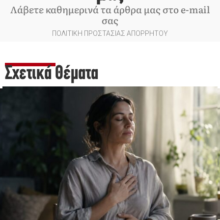
Λάβετε καθημερινά τα άρθρα μας στο e-mail
σας
ΠΟΛΙΤΙΚΗ ΠΡΟΣΤΑΣΙΑΣ ΑΠΟΡΡΗΤΟΥ
Σχετικά Θέματα