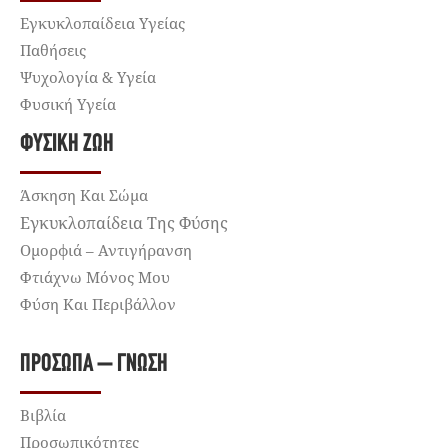
Εγκυκλοπαίδεια Υγείας
Παθήσεις
Ψυχολογία & Υγεία
Φυσική Υγεία
ΦΥΣΙΚΉ ΖΩΉ
Άσκηση Και Σώμα
Εγκυκλοπαίδεια Της Φύσης
Ομορφιά – Αντιγήρανση
Φτιάχνω Μόνος Μου
Φύση Και Περιβάλλον
ΠΡΌΣΩΠΑ – ΓΝΏΣΗ
Βιβλία
Προσωπικότητες