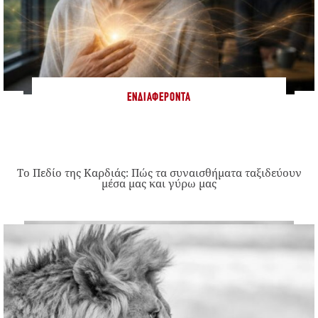
ΕΝΔΙΑΦΈΡΟΝΤΑ
Το Πεδίο της Καρδιάς: Πώς τα συναισθήματα ταξιδεύουν
μέσα μας και γύρω μας