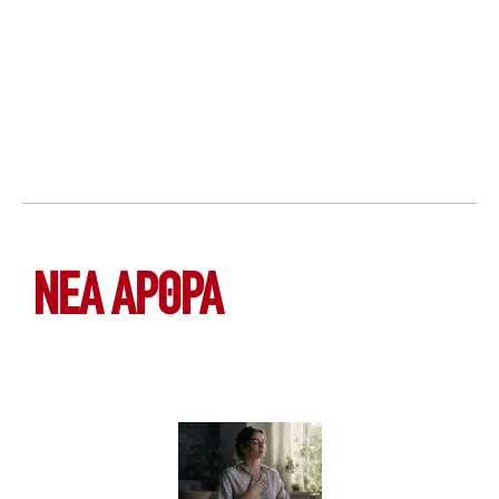
ΝΕΑ ΆΡΘΡΑ