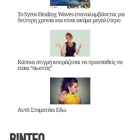
Το Syros Healing Waves επαναλαμβάνεται για
δεύτερη χρονιά και είναι ακόμα μεγαλύτερο
Κάποια στιγμή κουράζεσαι να προσπαθείς να
είσαι “σωστός”
Αυτό Σταματάει Εδώ