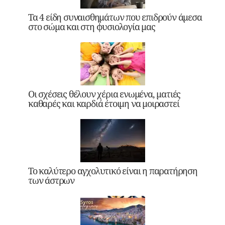
Τα 4 είδη συναισθημάτων που επιδρούν άμεσα
στο σώμα και στη φυσιολογία μας
Οι σχέσεις θέλουν χέρια ενωμένα, ματιές
καθαρές και καρδιά έτοιμη να μοιραστεί
Το καλύτερο αγχολυτικό είναι η παρατήρηση
των άστρων