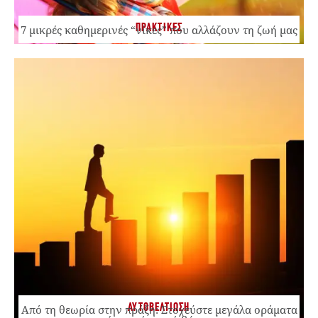
ΠΡΑΚΤΙΚΕΣ
7 μικρές καθημερινές “νίκες” που αλλάζουν τη ζωή μας
ΑΥΤΟΒΕΛΤΙΩΣΗ
Από τη θεωρία στην πράξη: Στοχεύστε μεγάλα οράματα