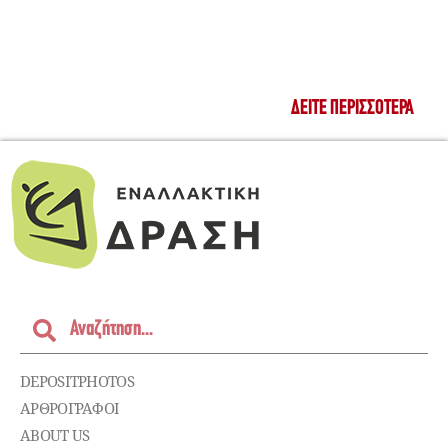
ΔΕΊΤΕ ΠΕΡΙΣΣΌΤΕΡΑ
DEPOSITPHOTOS
ΑΡΘΡΟΓΡΑΦΟΙ
ABOUT US