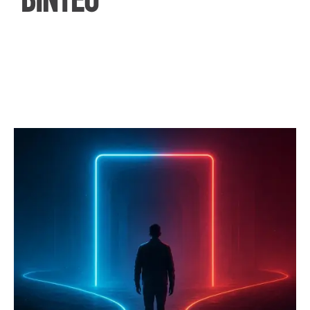
ΒΙΝΤΕΟ