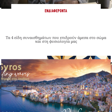
ΕΝΔΙΑΦΈΡΟΝΤΑ
Τα 4 είδη συναισθημάτων που επιδρούν άμεσα στο σώμα
και στη φυσιολογία μας