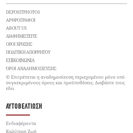
DEPOSITPHOTOS
ΑΡΘΡΟΓΡΑΦΟΙ
ABOUT US
ΔΙΑΦΗΜΙΣΤΕΊΤΕ
ΌΡΟΙ ΧΡΉΣΗΣ
ΠΟΛΙΤΙΚΉ ΑΠΟΡΡΉΤΟΥ
ΕΠΙΚΟΙΝΩΝΊΑ
ΌΡΟΙ ΑΝΑΔΗΜΟΣΙΕΥΣΗΣ
© Επιτρέπεται η αναδημοσίευση περιεχομένου μόνο υπό
συγκεκριμένους όρους και προϋποθέσεις. Διαβάστε τους
εδώ
ΑΥΤΟΒΕΛΤΊΩΣΗ
Ενδιαφέροντα
Καλύτερη Ζωή