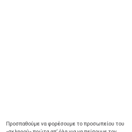
Προσπαθούμε να φορέσουμε το προσωπείου του
«σκληρού» πρώτα απ’ όλα για να πείσουμε τον