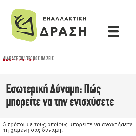
ΔΙΆΒΑΣΈ ΤΟ!
,
ΤΡΌΠΟΣ ΝΑ ΖΕΙΣ
ΚΑΛΎΤΕΡΗ ΖΩΉ
Εσωτερική Δύναμη: Πώς
μπορείτε να την ενισχύσετε
5 τρόποι με τους οποίους μπορείτε να ανακτήσετε
τη χαμένη σας δύναμη.