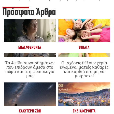
Πρόσφατα Άρθρα
ΕΝΔΙΑΦΈΡΟΝΤΑ
ΒΙΒΛΊΑ
Τα 4 είδη συναισθημάτων
Οι σχέσεις θέλουν χέρια
που επιδρούν άμεσα στο
ενωμένα, ματιές καθαρές
σώμα και στη φυσιολογία
και καρδιά έτοιμη να
μας
μοιραστεί
ΚΑΛΎΤΕΡΗ ΖΩΉ
ΕΝΔΙΑΦΈΡΟΝΤΑ