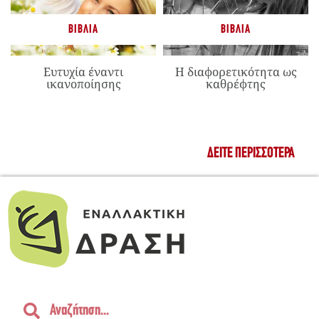
ΒΙΒΛΊΑ
ΒΙΒΛΊΑ
Ευτυχία έναντι
Η διαφορετικότητα ως
ικανοποίησης
καθρέφτης
ΔΕΊΤΕ ΠΕΡΙΣΣΌΤΕΡΑ