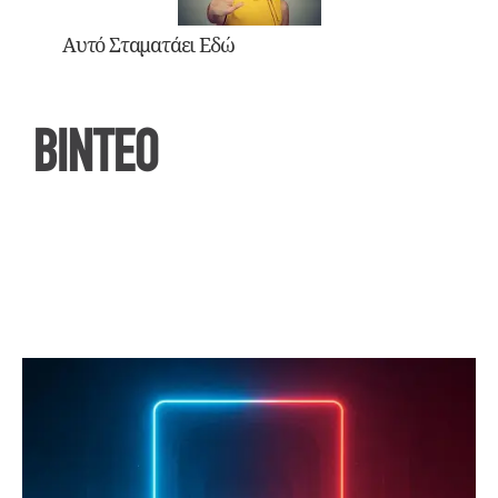
Αυτό Σταματάει Εδώ
ΒΙΝΤΕΟ