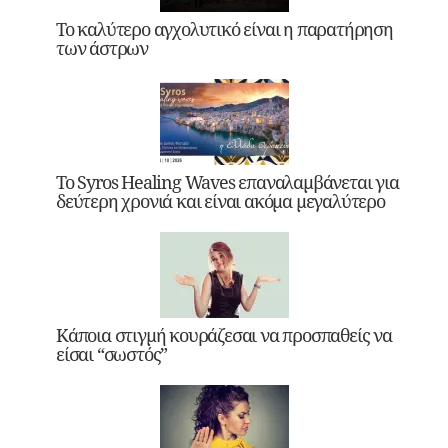
Το καλύτερο αγχολυτικό είναι η παρατήρηση
των άστρων
Το Syros Healing Waves επαναλαμβάνεται για
δεύτερη χρονιά και είναι ακόμα μεγαλύτερο
Κάποια στιγμή κουράζεσαι να προσπαθείς να
είσαι “σωστός”