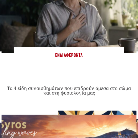
ΕΝΔΙΑΦΈΡΟΝΤΑ
Τα 4 είδη συναισθημάτων που επιδρούν άμεσα στο σώμα
και στη φυσιολογία μας