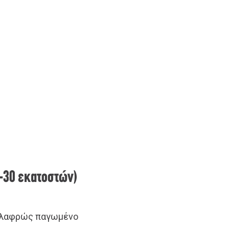
8-30 εκατοστών)
 ελαφρώς παγωμένο