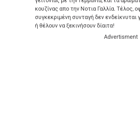
γειτονίας με την Γερμανία, και τα αρώμ
κουζίνας απο την Νοτια Γαλλία. Τέλος, 
συγκεκριμένη συνταγή δεν ενδείκνυται γι
ή θέλουν να ξεκινήσουν δίαιτα!
Advertisment