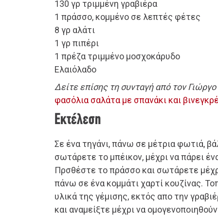
130 γρ τριμμένη γραβιέρα
1 πράσσο, κομμένο σε λεπτές φέτες
8 γρ αλάτι
1 γρ πιπέρι
1 πρέζα τριμμένο μοσχοκάρυδο
Ελαιόλαδο
Δείτε επίσης τη συνταγή από τον Γιώργο
φασόλια σαλάτα με σπανάκι και βινεγκρ
Εκτέλεση
Σε ένα τηγάνι, πάνω σε μέτρια φωτιά, βά
σωτάρετε το μπέικον, μέχρι να πάρει έ
Πρσθέστε το πράσσο και σωτάρετε μέχρι
πάνω σε ένα κομμάτι χαρτί κουζίνας. Τ
υλικά της γέμισης, εκτός απο την γραβι
και αναμείξτε μέχρι να ομογενοποιηθούν