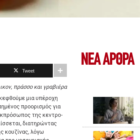
ΝΕΑ ΆΡΘΡΑ
Tweet
ικον, πράσσο και γραβιέρα
σκεφθούμε μια υπέροχη
πημένος προορισμός για
 εκπρόσωπος της κεντρο-
ίσσεται, διατηρώντας
ς κουζίνας, λόγω