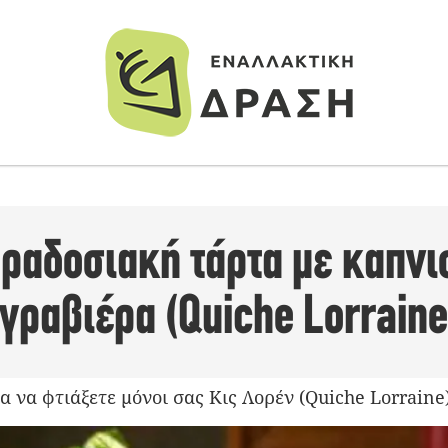
ραδοσιακή τάρτα με καπνισ
γραβιέρα (Quiche Lorraine
 να φτιάξετε μόνοι σας Κις Λορέν (Quiche Lorraine)