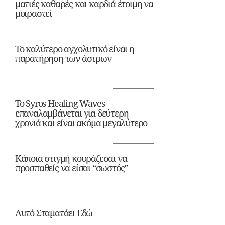
ματιές καθαρές και καρδιά έτοιμη να
μοιραστεί
Το καλύτερο αγχολυτικό είναι η
παρατήρηση των άστρων
Το Syros Healing Waves
επαναλαμβάνεται για δεύτερη
χρονιά και είναι ακόμα μεγαλύτερο
Κάποια στιγμή κουράζεσαι να
προσπαθείς να είσαι “σωστός”
Αυτό Σταματάει Εδώ