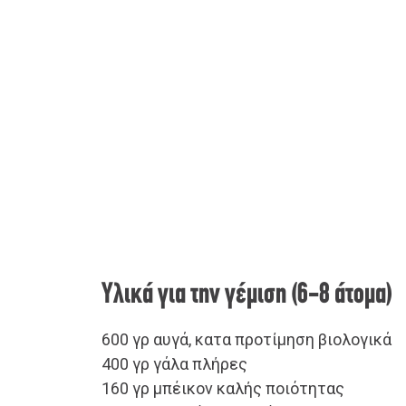
Υλικά για την γέμιση (6-8 άτομα)
600 γρ αυγά, κατα προτίμηση βιολογικά
400 γρ γάλα πλήρες
160 γρ μπέικον καλής ποιότητας