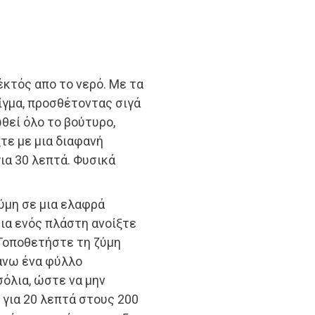
έκτός απο το νερό. Με τα
ίγμα, προσθέτοντας σιγά
θεί όλο το βούτυρο,
ξτε με μια διαφανή
για 30 λεπτά. Φυσικά
ύμη σε μια ελαφρά
ια ενός πλάστη ανοίξτε
Τοποθετήστε τη ζύμη
άνω ένα φύλλο
όλια, ώστε να μην
για 20 λεπτά στους 200