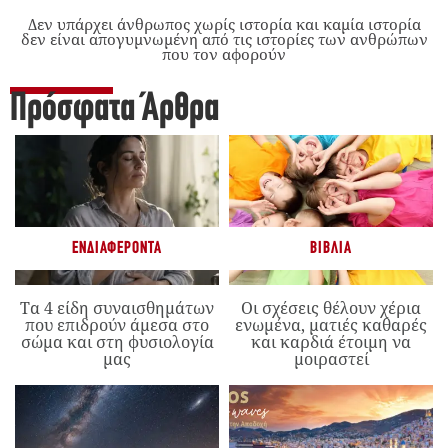
Δεν υπάρχει άνθρωπος χωρίς ιστορία και καμία ιστορία
δεν είναι απογυμνωμένη από τις ιστορίες των ανθρώπων
που τον αφορούν
Πρόσφατα Άρθρα
ΕΝΔΙΑΦΈΡΟΝΤΑ
ΒΙΒΛΊΑ
Τα 4 είδη συναισθημάτων
Οι σχέσεις θέλουν χέρια
που επιδρούν άμεσα στο
ενωμένα, ματιές καθαρές
σώμα και στη φυσιολογία
και καρδιά έτοιμη να
μας
μοιραστεί