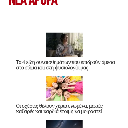
ΝΕΑ ΆΡΘΡΑ
Τα 4 είδη συναισθημάτων που επιδρούν άμεσα
στο σώμα και στη φυσιολογία μας
Οι σχέσεις θέλουν χέρια ενωμένα, ματιές
καθαρές και καρδιά έτοιμη να μοιραστεί