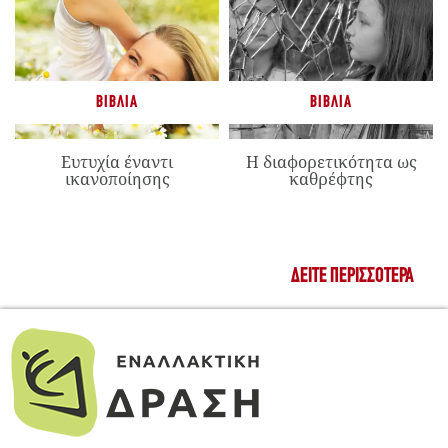
ΒΙΒΛΊΑ
ΒΙΒΛΊΑ
Ευτυχία έναντι
Η διαφορετικότητα ως
ικανοποίησης
καθρέφτης
ΔΕΊΤΕ ΠΕΡΙΣΣΌΤΕΡΑ