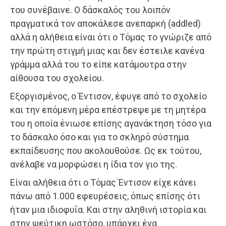
του συνέβαινε. Ο δάσκαλός του λοιπόν
πραγματικά τον αποκάλεσε ανεπαρκή (addled)
αλλά η αλήθεια είναι ότι ο Τόμας το γνώριζε από
την πρώτη στιγμή μιας και δεν έστειλε κανένα
γράμμα αλλά του το είπε κατάμουτρα στην
αίθουσα του σχολείου.
Εξοργισμένος, ο Έντισον, έφυγε από το σχολείο
και την επόμενη μέρα επέστρεψε με τη μητέρα
του η οποία ένιωσε επίσης αγανάκτηση τόσο για
το δάσκαλο όσο και για το σκληρό σύστημα
εκπαίδευσης που ακολουθούσε. Ως εκ τούτου,
ανέλαβε να μορφώσει η ίδια τον γιο της.
Είναι αλήθεια ότι ο Τόμας Έντισον είχε κάνει
πάνω από 1.000 εφευρέσεις, όπως επίσης ότι
ήταν μια ιδιοφυΐα. Και στην αληθινή ιστορία και
στην ψεύτικη ωστόσο, υπάρχει ένα