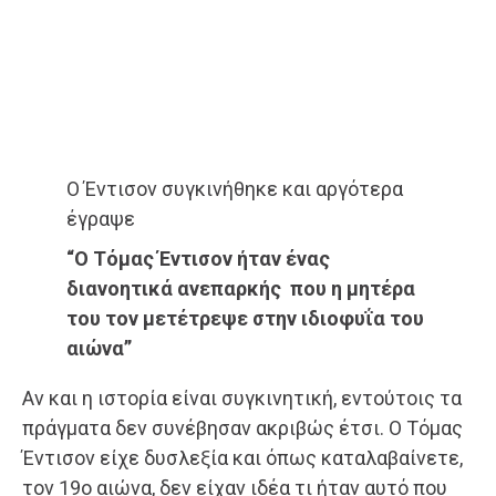
Ο Έντισον συγκινήθηκε και αργότερα
έγραψε
“Ο Τόμας Έντισον ήταν ένας
διανοητικά ανεπαρκής που η μητέρα
του τον μετέτρεψε στην ιδιοφυΐα του
αιώνα”
Αν και η ιστορία είναι συγκινητική, εντούτοις τα
πράγματα δεν συνέβησαν ακριβώς έτσι. Ο Τόμας
Έντισον είχε δυσλεξία και όπως καταλαβαίνετε,
τον 19ο αιώνα, δεν είχαν ιδέα τι ήταν αυτό που