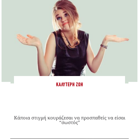
ΚΑΛΎΤΕΡΗ ΖΩΉ
Κάποια στιγμή κουράζεσαι να προσπαθείς να είσαι
“σωστός”