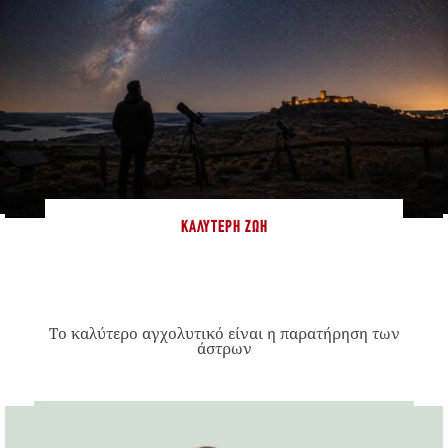
ΚΑΛΎΤΕΡΗ ΖΩΉ
Το καλύτερο αγχολυτικό είναι η παρατήρηση των
άστρων