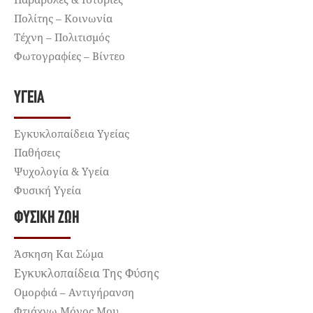
Πολίτης – Κοινωνία
Τέχνη – Πολιτισμός
Φωτογραφίες – Βίντεο
ΥΓΕΊΑ
Εγκυκλοπαίδεια Υγείας
Παθήσεις
Ψυχολογία & Υγεία
Φυσική Υγεία
ΦΥΣΙΚΉ ΖΩΉ
Άσκηση Και Σώμα
Εγκυκλοπαίδεια Της Φύσης
Ομορφιά – Αντιγήρανση
Φτιάχνω Μόνος Μου