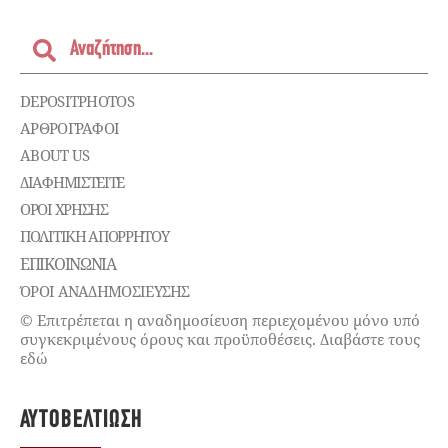
DEPOSITPHOTOS
ΑΡΘΡΟΓΡΑΦΟΙ
ABOUT US
ΔΙΑΦΗΜΙΣΤΕΊΤΕ
ΌΡΟΙ ΧΡΉΣΗΣ
ΠΟΛΙΤΙΚΉ ΑΠΟΡΡΉΤΟΥ
ΕΠΙΚΟΙΝΩΝΊΑ
ΌΡΟΙ ΑΝΑΔΗΜΟΣΙΕΥΣΗΣ
© Επιτρέπεται η αναδημοσίευση περιεχομένου μόνο υπό
συγκεκριμένους όρους και προϋποθέσεις. Διαβάστε τους
εδώ
ΑΥΤΟΒΕΛΤΊΩΣΗ