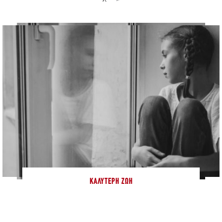
ΚΑΛΎΤΕΡΗ ΖΩΉ