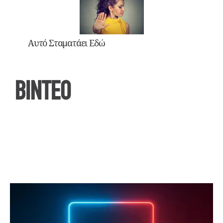
Αυτό Σταματάει Εδώ
ΒΙΝΤΕΟ