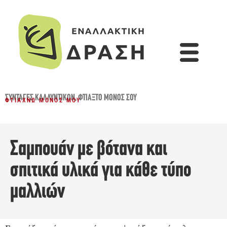
ΣΥΝΤΑΓΈΣ ΚΑΛΛΥΝΤΙΚΏΝ
,
ΦΤΙΆΞΤΟ ΜΌΝΟΣ ΣΟΥ
ΦΤΙΆΧΝΩ ΜΌΝΟΣ ΜΟΥ
Σαμπουάν με βότανα και
σπιτικά υλικά για κάθε τύπο
μαλλιών