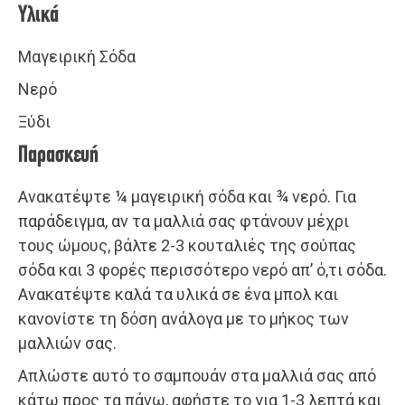
Υλικά
Μαγειρική Σόδα
Νερό
Ξύδι
Παρασκευή
Ανακατέψτε ¼ μαγειρική σόδα και ¾ νερό. Για
παράδειγμα, αν τα μαλλιά σας φτάνουν μέχρι
τους ώμους, βάλτε 2-3 κουταλιές της σούπας
σόδα και 3 φορές περισσότερο νερό απ’ ό,τι σόδα.
Ανακατέψτε καλά τα υλικά σε ένα μπολ και
κανονίστε τη δόση ανάλογα με το μήκος των
μαλλιών σας.
Απλώστε αυτό το σαμπουάν στα μαλλιά σας από
κάτω προς τα πάνω, αφήστε το για 1-3 λεπτά και