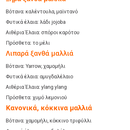
Βότανα: καλέντουλα, μαϊντανό
Φυτικά έλαια: λάδι jojoba
Αιθέρια Έλαια: σπόροι καρότου
Πρόσθετα: το μέλι
Λιπαρά ξανθά μαλλιά
Βότανα: Yarrow, χαμομήλι
Φυτικά έλαια: αμυγδαλέλαιο
Αιθέρια Έλαια: ylang ylang
Πρόσθετα: χυμό λεμονιού
Κανονικά, κόκκινα μαλλιά
Βότανα: χαμομήλι, κόκκινο τριφύλλι