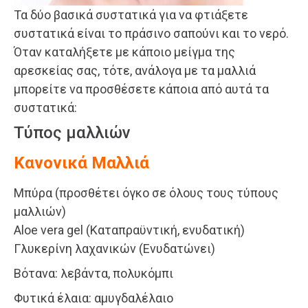
Τα δύο βασικά συστατικά για να φτιάξετε
συστατικά είναι το πράσινο σαπούνι και το νερό.
Όταν καταλήξετε με κάποιο μείγμα της
αρεσκείας σας, τότε, ανάλογα με τα μαλλιά
μπορείτε να προσθέσετε κάποια από αυτά τα
συστατικά:
Τύπος μαλλιών
Κανονικά Μαλλιά
Μπύρα (προσθέτει όγκο σε όλους τους τύπους
μαλλιών)
Aloe vera gel (Καταπραϋντική, ενυδατική)
Γλυκερίνη λαχανικών (Ενυδατώνει)
Βότανα: λεβάντα, πολυκόμπι
Φυτικά έλαια: αμυγδαλέλαιο