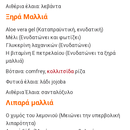
Αιθέρια έλαια: λεβάντα
Ξηρά Μαλλιά
Aloe vera gel (Καταπραϋντική, ενυδατική)
Μέλι (Ενυδατώνει και φωτίζει)
Γλυκερίνη λαχανικών (Ενυδατώνει)
Η βιταμίνη Ε πετρελαίου (Ενυδατώνει τα ξηρά
μαλλιά)
Βότανα: comfrey,
κολλιτσίδα
ρίζα
Φυτικά έλαια: λάδι jojoba
Αιθέρια Έλαια: σανταλόξυλο
Λιπαρά μαλλιά
Ο χυμός του λεμονιού (Μειώνει την υπερβολική
λιπαρότητα)