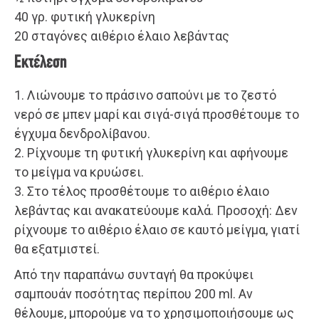
40 γρ. φυτική γλυκερίνη
20 σταγόνες αιθέριο έλαιο λεβάντας
Εκτέλεση
1. Λιώνουμε το πράσινο σαπούνι με το ζεστό
νερό σε μπεν μαρί και σιγά-σιγά προσθέτουμε το
έγχυμα δενδρολίβανου.
2. Ρίχνουμε τη φυτική γλυκερίνη και αφήνουμε
το μείγμα να κρυώσει.
3. Στο τέλος προσθέτουμε το αιθέριο έλαιο
λεβάντας και ανακατεύουμε καλά. Προσοχή: Δεν
ρίχνουμε το αιθέριο έλαιο σε καυτό μείγμα, γιατί
θα εξατμιστεί.
Από την παραπάνω συνταγή θα προκύψει
σαμπουάν ποσότητας περίπου 200 ml. Αν
θέλουμε, μπορούμε να το χρησιμοποιήσουμε ως