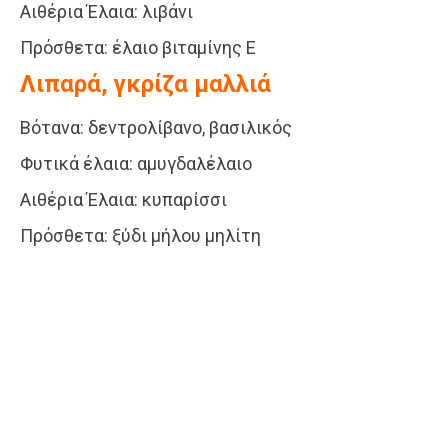
Αιθέρια Έλαια: λιβάνι
Πρόσθετα: έλαιο βιταμίνης Ε
Λιπαρά, γκρίζα μαλλιά
Βότανα: δεντρολίβανο, βασιλικός
Φυτικά έλαια: αμυγδαλέλαιο
Αιθέρια Έλαια: κυπαρίσσι
Πρόσθετα: ξύδι μήλου μηλίτη