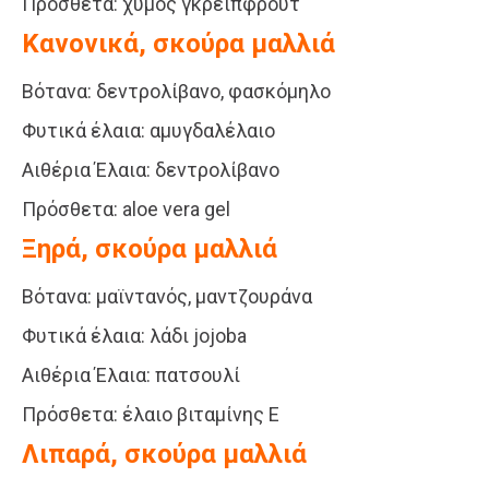
Πρόσθετα: χυμός γκρέιπφρουτ
Κανονικά, σκούρα μαλλιά
Βότανα: δεντρολίβανο, φασκόμηλο
Φυτικά έλαια: αμυγδαλέλαιο
Αιθέρια Έλαια: δεντρολίβανο
Πρόσθετα: aloe vera gel
Ξηρά, σκούρα μαλλιά
Βότανα: μαϊντανός, μαντζουράνα
Φυτικά έλαια: λάδι jojoba
Αιθέρια Έλαια: πατσουλί
Πρόσθετα: έλαιο βιταμίνης Ε
Λιπαρά, σκούρα μαλλιά