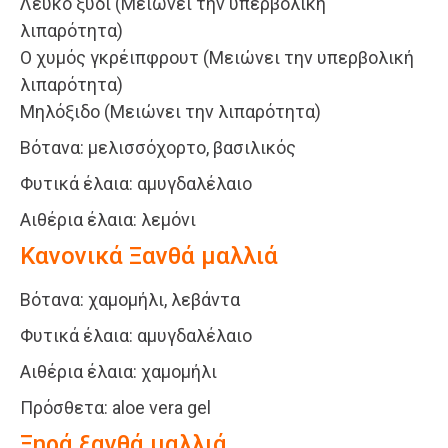
Λευκό ξύδι (Μειώνει την υπερβολική
λιπαρότητα)
Ο χυμός γκρέιπφρουτ (Μειώνει την υπερβολική
λιπαρότητα)
Μηλόξιδο (Μειώνει την λιπαρότητα)
Βότανα: μελισσόχορτο, βασιλικός
Φυτικά έλαια: αμυγδαλέλαιο
Αιθέρια έλαια: λεμόνι
Κανονικά Ξανθά μαλλιά
Βότανα: χαμομήλι, λεβάντα
Φυτικά έλαια: αμυγδαλέλαιο
Αιθέρια έλαια: χαμομήλι
Πρόσθετα: aloe vera gel
Ξηρά ξανθά μαλλιά