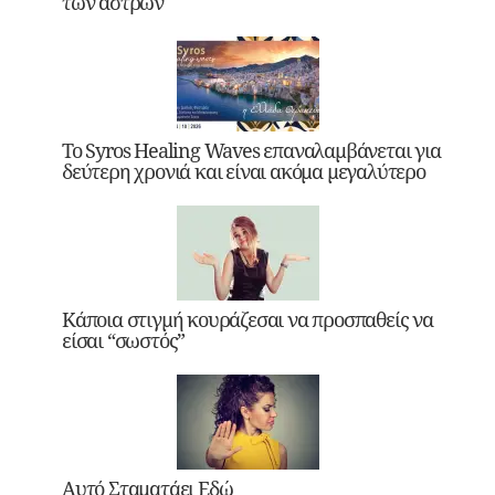
των άστρων
Το Syros Healing Waves επαναλαμβάνεται για
δεύτερη χρονιά και είναι ακόμα μεγαλύτερο
Κάποια στιγμή κουράζεσαι να προσπαθείς να
είσαι “σωστός”
Αυτό Σταματάει Εδώ