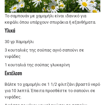
Το σαμπουάν με χαμομήλι είναι ιδανικό για
κεφάλι όπου υπάρχουν σπυράκια ή εξανθήματα.
Υλικά
30 γρ Χαμομήλι
3 κουταλιές της σούπας αγνό σαπούνι σε
νιφάδες
1 κουταλιά της σούπας γλυκερίνη
Εκτέλεση
Βάλτε το χαμομήλι σε 1 1/2 φλιτζάνι βραστό νερό
για 10 λεπτά. Έπειτα προσθέστε το σαπούνι σε
νιφάδες.