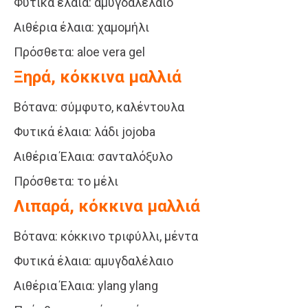
Φυτικά έλαια: αμυγδαλέλαιο
Αιθέρια έλαια: χαμομήλι
Πρόσθετα: aloe vera gel
Ξηρά, κόκκινα μαλλιά
Βότανα: σύμφυτο, καλέντουλα
Φυτικά έλαια: λάδι jojoba
Αιθέρια Έλαια: σανταλόξυλο
Πρόσθετα: το μέλι
Λιπαρά, κόκκινα μαλλιά
Βότανα: κόκκινο τριφύλλι, μέντα
Φυτικά έλαια: αμυγδαλέλαιο
Αιθέρια Έλαια: ylang ylang