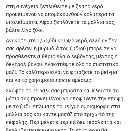
στη συνέχεια ξεπλυθείτε με ζεστό νερό
προκειμένου να απομακρυνθούν καλύτερα τα
υπολείμματα. Αφού ξεπλύνετε τα μαλλιά σας,
βάλτε λίγο ξύδι.
Ανακατέψτε 1/5 ξύδι και 4/5 νερό, αλλά αν δεν
σας αρέσει η μυρωδιά του ξυδιού μπορείτε να
προσθέσετε αιθέριο έλαιο λεβάντας, μέντας ή
δεντρολίβανου. Ανακατέψτε όλα τα συστατικά
μαζί. Το καλύτερο είναι να φτιάξετε το μείγμα
και να το χρησιμοποιήσετε αμέσως.
Σκύψτε το κεφάλι σας μπροστά και κλείστε τα
μάτια σας προκειμένου να αποφύγετε την επαφή
με το ξύδι. Απλώστε το μείγμα ομοιόμορφα στα
μαλλιά σας και κάντε μασάζ στο τριχωτό της
κεφαλής. Περιμένετε μερικά δευτερόλεπτα και
ξεπλυθείτε με κρύο νερό. Το κρύο νερό θα