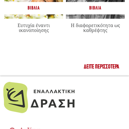
ΒΙΒΛΊΑ
ΒΙΒΛΊΑ
Ευτυχία έναντι
Η διαφορετικότητα ως
ικανοποίησης
καθρέφτης
ΔΕΊΤΕ ΠΕΡΙΣΣΌΤΕΡΑ