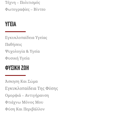
Τέχνη – Πολιτισμός
Φωτογραφίες – Βίντεο
ΥΓΕΊΑ
Εγκυκλοπαίδεια Υγείας
Παθήσεις
Ψυχολογία & Υγεία
Φυσική Υγεία
ΦΥΣΙΚΉ ΖΩΉ
Άσκηση Και Σώμα
Εγκυκλοπαίδεια Της Φύσης
Ομορφιά – Αντιγήρανση
Φτιάχνω Μόνος Μου
Φύση Και Περιβάλλον