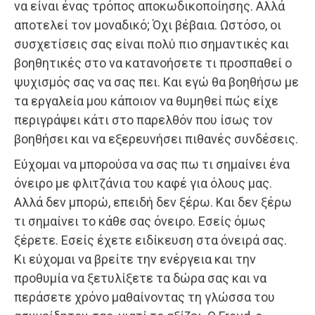
να είναι ένας τρόπος αποκωδικοποίησης. Αλλά
αποτελεί τον μοναδικό; Όχι βέβαια. Ωστόσο, οι
συσχετίσεις σας είναι πολύ πιο σημαντικές και
βοηθητικές στο να κατανοήσετε τι προσπαθεί ο
ψυχισμός σας να σας πει. Και εγώ θα βοηθήσω με
τα εργαλεία μου κάποιον να θυμηθεί πώς είχε
περιγράψει κάτι στο παρελθόν που ίσως τον
βοηθήσει και να εξερευνήσει πιθανές συνδέσεις.
Εύχομαι να μπορούσα να σας πω τι σημαίνει ένα
όνειρο με φλιτζάνια του καφέ για όλους μας.
Αλλά δεν μπορώ, επειδή δεν ξέρω. Και δεν ξέρω
τι σημαίνει το κάθε σας όνειρο. Εσείς όμως
ξέρετε. Εσείς έχετε ειδίκευση στα όνειρά σας.
Κι εύχομαι να βρείτε την ενέργεια και την
προθυμία να ξετυλίξετε τα δώρα σας και να
περάσετε χρόνο μαθαίνοντας τη γλώσσα του