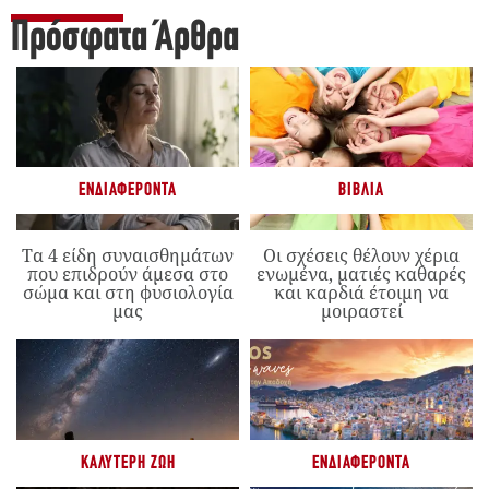
Πρόσφατα Άρθρα
ΕΝΔΙΑΦΈΡΟΝΤΑ
ΒΙΒΛΊΑ
Τα 4 είδη συναισθημάτων
Οι σχέσεις θέλουν χέρια
που επιδρούν άμεσα στο
ενωμένα, ματιές καθαρές
σώμα και στη φυσιολογία
και καρδιά έτοιμη να
μας
μοιραστεί
ΚΑΛΎΤΕΡΗ ΖΩΉ
ΕΝΔΙΑΦΈΡΟΝΤΑ