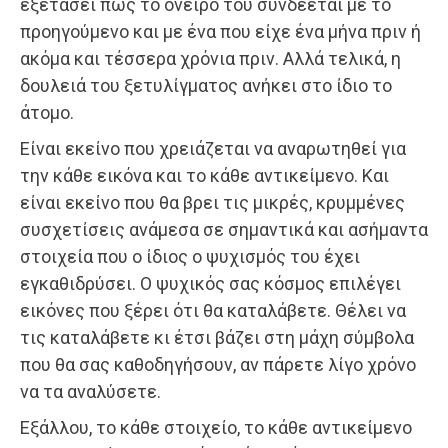
εξετάσει πώς το όνειρό του συνδέεται με το
προηγούμενο και με ένα που είχε ένα μήνα πριν ή
ακόμα και τέσσερα χρόνια πριν. Αλλά τελικά, η
δουλειά του ξετυλίγματος ανήκει στο ίδιο το
άτομο.
Είναι εκείνο που χρειάζεται να αναρωτηθεί για
την κάθε εικόνα και το κάθε αντικείμενο. Και
είναι εκείνο που θα βρει τις μικρές, κρυμμένες
συσχετίσεις ανάμεσα σε σημαντικά και ασήμαντα
στοιχεία που ο ίδιος ο ψυχισμός του έχει
εγκαθιδρύσει. Ο ψυχικός σας κόσμος επιλέγει
εικόνες που ξέρει ότι θα καταλάβετε. Θέλει να
τις καταλάβετε κι έτσι βάζει στη μάχη σύμβολα
που θα σας καθοδηγήσουν, αν πάρετε λίγο χρόνο
να τα αναλύσετε.
Εξάλλου, το κάθε στοιχείο, το κάθε αντικείμενο