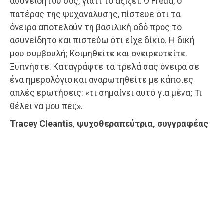
ασυνείδητου σας, γιατί το αξίζει. Ο Freud, ο
πατέρας της ψυχανάλυσης, πίστευε ότι τα
όνειρα αποτελούν τη βασιλική οδό προς το
ασυνείδητο και πιστεύω ότι είχε δίκιο. Η δική
μου συμβουλή; Κοιμηθείτε και ονειρευτείτε.
Ξυπνήστε. Καταγράψτε τα τρελά σας όνειρα σε
ένα ημερολόγιο και αναρωτηθείτε με κάποιες
απλές ερωτήσεις: «τι σημαίνει αυτό για μένα; Τι
θέλει να μου πει;».
Tracey Cleantis, ψυχοθεραπεύτρια, συγγραφέας