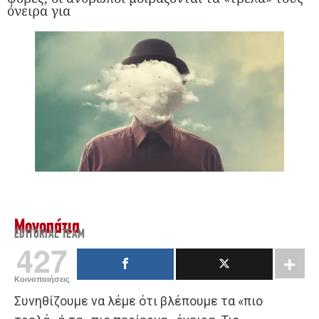
όνειρα για
Μονοπάτια
EDITORIAL TEAM
427
Κοινοποιήσεις
Συνηθίζουμε να λέμε ότι βλέπουμε τα «πιο