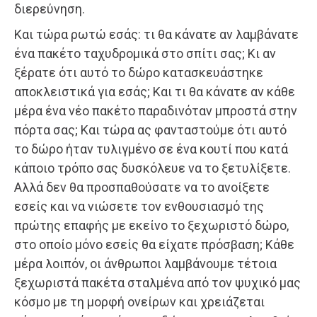
διερεύνηση.
Και τώρα ρωτώ εσάς: τι θα κάνατε αν λαμβάνατε
ένα πακέτο ταχυδρομικά στο σπίτι σας; Κι αν
ξέρατε ότι αυτό το δώρο κατασκευάστηκε
αποκλειστικά για εσάς; Και τι θα κάνατε αν κάθε
μέρα ένα νέο πακέτο παραδινόταν μπροστά στην
πόρτα σας; Και τώρα ας φανταστούμε ότι αυτό
το δώρο ήταν τυλιγμένο σε ένα κουτί που κατά
κάποιο τρόπο σας δυσκόλευε να το ξετυλίξετε.
Αλλά δεν θα προσπαθούσατε να το ανοίξετε
εσείς και να νιώσετε τον ενθουσιασμό της
πρώτης επαφής με εκείνο το ξεχωριστό δώρο,
στο οποίο μόνο εσείς θα είχατε πρόσβαση; Κάθε
μέρα λοιπόν, οι άνθρωποι λαμβάνουμε τέτοια
ξεχωριστά πακέτα σταλμένα από τον ψυχικό μας
κόσμο με τη μορφή ονείρων και χρειάζεται