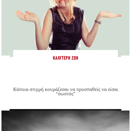
ΚΑΛΎΤΕΡΗ ΖΩΉ
Κάποια στιγμή κουράζεσαι να προσπαθείς να είσαι
“σωστός”