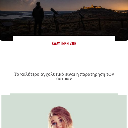
ΚΑΛΎΤΕΡΗ ΖΩΉ
Το καλύτερο αγχολυτικό είναι η παρατήρηση των
άστρων