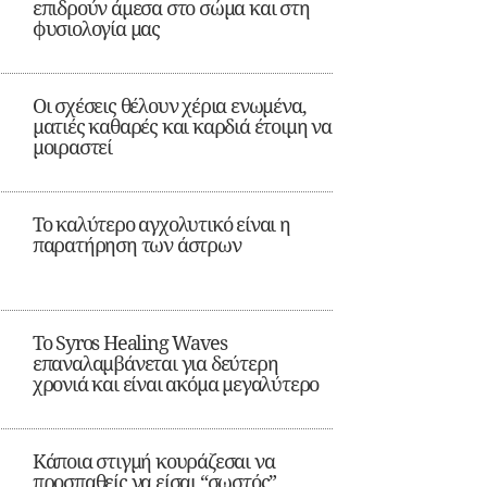
επιδρούν άμεσα στο σώμα και στη
φυσιολογία μας
Οι σχέσεις θέλουν χέρια ενωμένα,
ματιές καθαρές και καρδιά έτοιμη να
μοιραστεί
Το καλύτερο αγχολυτικό είναι η
παρατήρηση των άστρων
Το Syros Healing Waves
επαναλαμβάνεται για δεύτερη
χρονιά και είναι ακόμα μεγαλύτερο
Κάποια στιγμή κουράζεσαι να
προσπαθείς να είσαι “σωστός”