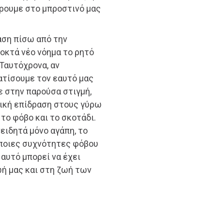
άρουμε στο μπροστινό μας
άση πίσω από την
οκτά νέο νόημα το ρητό
Ταυτόχρονα, αν
τίσουμε τον εαυτό μας
ε στην παρούσα στιγμή,
τική επίδραση στους γύρω
το φόβο και το σκοτάδι.
ειδητά μόνο αγάπη, το
όποιες συχνότητες φόβου
 αυτό μπορεί να έχει
ή μας και στη ζωή των