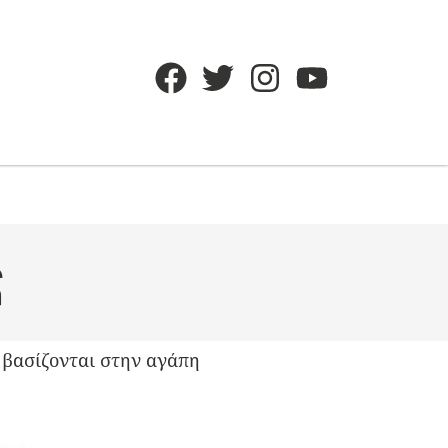
ς
υ βασίζονται στην αγάπη