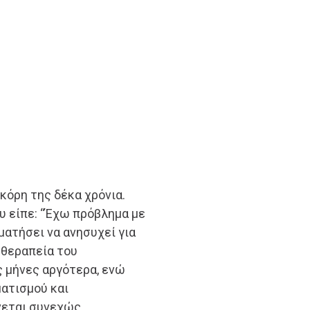
 κόρη της δέκα χρόνια.
υ είπε: “Έχω πρόβλημα με
αματήσει να ανησυχεί για
 θεραπεία του
 μήνες αργότερα, ενώ
ατισμού και
νεται συνεχώς.