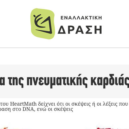
α της πνευματικής καρδιά
του HeartMath δείχνει ότι οι σκέψεις ή οι λέξεις πο
ραση στο DNA, ενώ οι σκέψεις