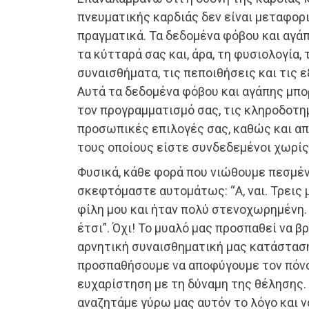
πνευματικής καρδιάς δεν είναι μεταφορ
πραγματικά. Τα δεδομένα φόβου και αγ
τα κύτταρά σας και, άρα, τη φυσιολογία, 
συναισθήματα, τις πεποιθήσεις και τις 
Αυτά τα δεδομένα φόβου και αγάπης μπο
τον προγραμματισμό σας, τις κληροδοτημ
προσωπικές επιλογές σας, καθώς και α
τους οποίους είστε συνδεδεμένοι χωρίς 
Φυσικά, κάθε φορά που νιώθουμε πεσμέν
σκεφτόμαστε αυτομάτως: “Α, ναι. Τρεις 
φίλη μου και ήταν πολύ στενοχωρημένη.
έτσι”. Όχι! Το μυαλό μας προσπαθεί να βρ
αρνητική συναισθηματική μας κατάστασ
προσπαθήσουμε να αποφύγουμε τον πόνο
ευχαρίστηση με τη δύναμη της θέλησης. 
αναζητάμε γύρω μας αυτόν το λόγο και 