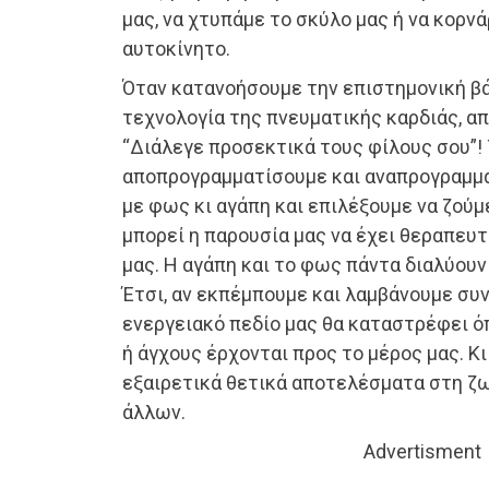
μας, να χτυπάμε το σκύλο μας ή να κορν
αυτοκίνητο.
Όταν κατανοήσουμε την επιστημονική β
τεχνολογία της πνευματικής καρδιάς, απ
“Διάλεγε προσεκτικά τους φίλους σου”! 
αποπρογραμματίσουμε και αναπρογραμμα
με φως κι αγάπη και επιλέξουμε να ζούμ
μπορεί η παρουσία μας να έχει θεραπευ
μας. Η αγάπη και το φως πάντα διαλύουν 
Έτσι, αν εκπέμπουμε και λαμβάνουμε συν
ενεργειακό πεδίο μας θα καταστρέφει 
ή άγχους έρχονται προς το μέρος μας. Κι
εξαιρετικά θετικά αποτελέσματα στη ζω
άλλων.
Advertisment