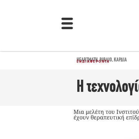
HEARTMATH
,
ΒΙΒΛΊΟ
,
ΚΑΡΔΙΆ
ΕΝΔΙΑΦΈΡΟΝΤΑ
Η τεχνολογί
Μια μελέτη του Ινστιτού
έχουν θεραπευτική επίδ