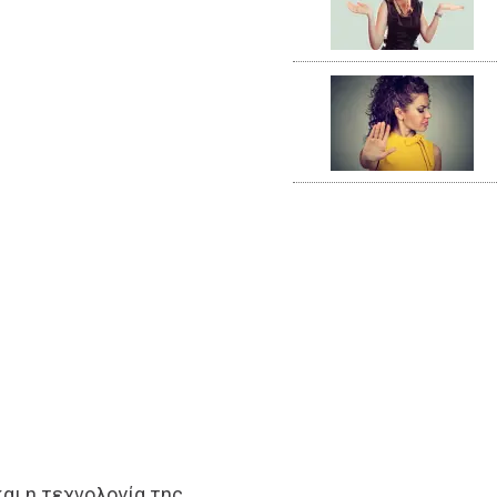
αι η τεχνολογία της