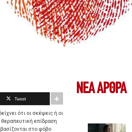
ΝΕΑ ΆΡΘΡΑ
Tweet
είχνει ότι οι σκέψεις ή οι
ν θεραπευτική επίδραση
υ βασίζονται στο φόβο