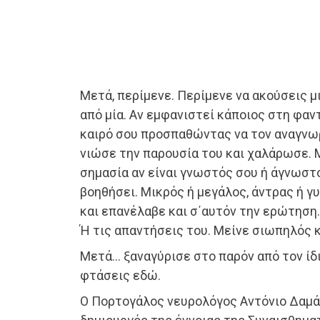
Μετά, περίμενε. Περίμενε να ακούσεις μ
από μία. Αν εμφανιστεί κάποιος στη φαντ
καιρό σου προσπαθώντας να τον αναγνωρ
νιώσε την παρουσία του και χαλάρωσε. 
σημασία αν είναι γνωστός σου ή άγνωστος
βοηθήσει. Μικρός ή μεγάλος, άντρας ή γ
και επανέλαβε και σ΄αυτόν την ερώτηση.
Ή τις απαντήσεις του. Μείνε σιωπηλός κ
Μετά… ξαναγύρισε στο παρόν από τον ίδι
φτάσεις εδώ.
Ο Πορτογάλος νευρολόγος Αντόνιο Δαμάσ