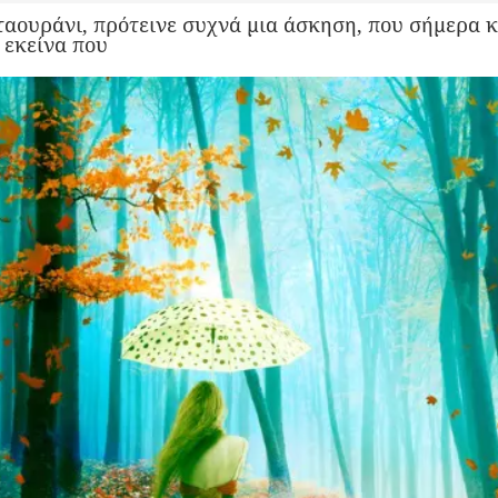
ταουράνι, πρότεινε συχνά μια άσκηση, που σήμερα κ
ι εκείνα που