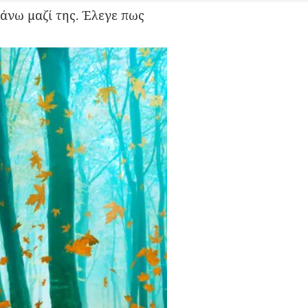
άνω μαζί της. Έλεγε πως