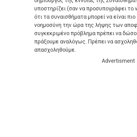
δημιουργός της έννοιας της Συναισθημα
υποστηρίζει (σαν να προσυπογράφει το 
ότι τα συναισθήματα μπορεί να είναι πι
νοημοσύνη την ώρα της λήψης των απο
συγκεκριμένο πρόβλημα πρέπει να δώσου
πράξουμε αναλόγως. Πρέπει να ασχοληθο
απασχοληθούμε.
Advertisment