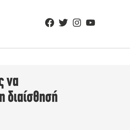
ς να
η διαίσθησή