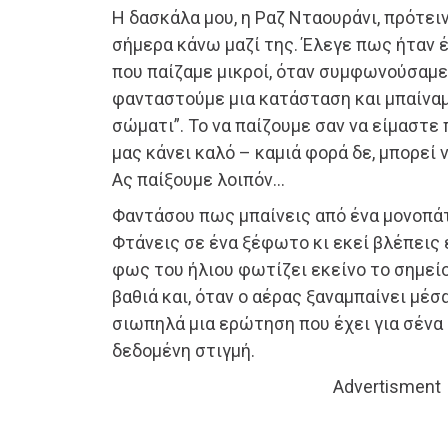
Η δασκάλα μου, η Ραζ Νταουράνι, πρότει
σήμερα κάνω μαζί της. Έλεγε πως ήταν έν
που παίζαμε μικροί, όταν συμφωνούσαμε
φανταστούμε μια κατάσταση και μπαίναμ
σώματι”. Το να παίζουμε σαν να είμαστε 
μας κάνει καλό – καμιά φορά δε, μπορεί 
Ας παίξουμε λοιπόν…
Φαντάσου πως μπαίνεις από ένα μονοπάτ
Φτάνεις σε ένα ξέφωτο κι εκεί βλέπεις 
φως του ήλιου φωτίζει εκείνο το σημείο
βαθιά και, όταν ο αέρας ξαναμπαίνει μέσ
σιωπηλά μια ερώτηση που έχει για σένα
δεδομένη στιγμή.
Advertisment