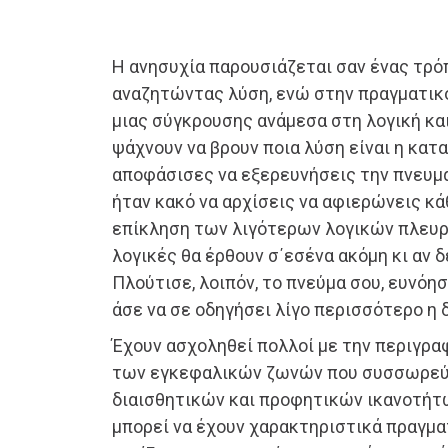
Η ανησυχία παρουσιάζεται σαν ένας τρό
αναζητώντας λύση, ενώ στην πραγματικ
μιας σύγκρουσης ανάμεσα στη λογική και
ψάχνουν να βρουν ποια λύση είναι η κα
αποφάσισες να εξερευνήσεις την πνευμα
ήταν κακό να αρχίσεις να αφιερώνεις κά
επίκληση των λιγότερων λογικών πλευρ
λογικές θα έρθουν σ΄εσένα ακόμη κι αν δ
Πλούτισε, λοιπόν, το πνεύμα σου, ευνόη
άσε να σε οδηγήσει λίγο περισσότερο η 
Έχουν ασχοληθεί πολλοί με την περιγρ
των εγκεφαλικών ζωνών που συσσωρεύο
διαισθητικών και προφητικών ικανοτήτω
μπορεί να έχουν χαρακτηριστικά πραγμα