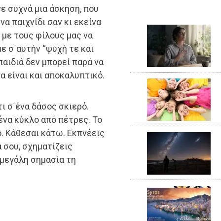
νε συχνά μια άσκηση, που
α παιχνίδι σαν κι εκείνα
 με τους φίλους μας να
ε σ΄αυτήν “ψυχή τε και
παιδιά δεν μπορεί παρά να
να είναι και αποκαλυπτικό.
ι σ΄ένα δάσος σκιερό.
ένα κύκλο από πέτρες. Το
. Κάθεσαι κάτω. Εκπνέεις
α σου, σχηματίζεις
 μεγάλη σημασία τη