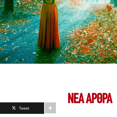
ΝΕΑ ΆΡΘΡΑ
Tweet