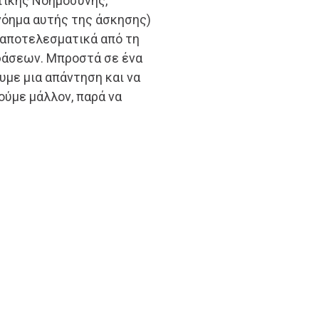
τικής Νοημοσύνης,
νόημα αυτής της άσκησης)
ο αποτελεσματικά από τη
φάσεων. Μπροστά σε ένα
με μια απάντηση και να
ύμε μάλλον, παρά να