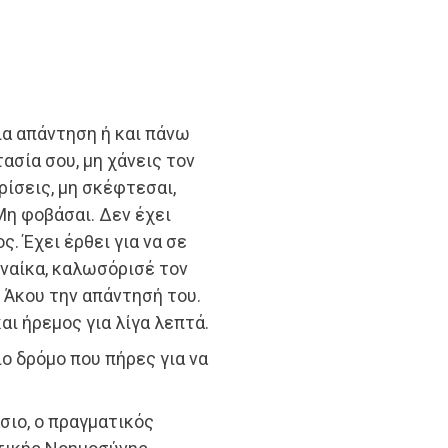
ια απάντηση ή και πάνω
ασία σου, μη χάνεις τον
ίσεις, μη σκέφτεσαι,
Μη φοβάσαι. Δεν έχει
. Έχει έρθει για να σε
υναίκα, καλωσόρισέ τον
 Άκου την απάντησή του.
αι ήρεμος για λίγα λεπτά.
ο δρόμο που πήρες για να
ιο, ο πραγματικός