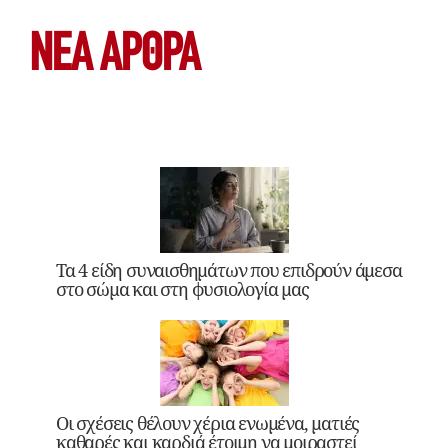
ΝΕΑ ΆΡΘΡΑ
Τα 4 είδη συναισθημάτων που επιδρούν άμεσα
στο σώμα και στη φυσιολογία μας
Οι σχέσεις θέλουν χέρια ενωμένα, ματιές
καθαρές και καρδιά έτοιμη να μοιραστεί