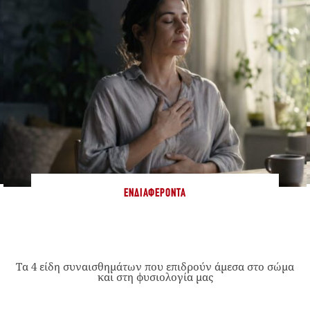
ΕΝΔΙΑΦΈΡΟΝΤΑ
Τα 4 είδη συναισθημάτων που επιδρούν άμεσα στο σώμα
και στη φυσιολογία μας