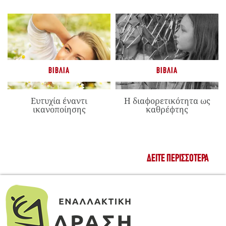
ΒΙΒΛΊΑ
ΒΙΒΛΊΑ
Ευτυχία έναντι
Η διαφορετικότητα ως
ικανοποίησης
καθρέφτης
ΔΕΊΤΕ ΠΕΡΙΣΣΌΤΕΡΑ