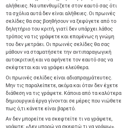
αλήθειες. Να υπενθυμίζετε στον εαυτό σας ότι
τα σχόλια αυτά δεν είναι αλήθειες. Οι πρωινές
σελίδες θα σας βοηθήσουν να ξεφύγετε από το
δηλητήριο του κριτή, γιατί δεν υπάρχει λάθος
τρόπος να τις γράψετε και επομένως η γνώμη
του δεν μετράει. Οι πρωινές σελίδες θα σας
μάθουν να σταματήσετε την αντιπαραγωγική
αυτοκριτική και να αφήνετε τον εαυτό σας να
σκέφτεται και να γράφει ελεύθερα.
Οι πρωινές σελίδες είναι αδιαπραγμάτευτες.
Μην τις παραλείπετε, ακόμα και όταν δεν έχετε
διάθεση να τις γράψετε. Κάποια από τα καλύτερα
δημιουργικά έργα γίνονται σε μέρες που νιώθετε
πως ό,τι κάνετε είναι βαρετό.
Αν δεν μπορείτε να σκεφτείτε τι να γράψετε,
γράψτε: «Δεν μπορώ να σκεφτώ τι να γράψω»,