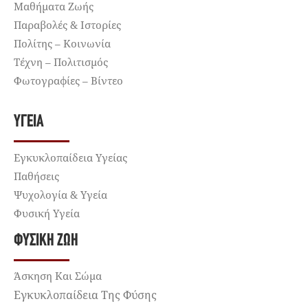
Μαθήματα Ζωής
Παραβολές & Ιστορίες
Πολίτης – Κοινωνία
Τέχνη – Πολιτισμός
Φωτογραφίες – Βίντεο
ΥΓΕΊΑ
Εγκυκλοπαίδεια Υγείας
Παθήσεις
Ψυχολογία & Υγεία
Φυσική Υγεία
ΦΥΣΙΚΉ ΖΩΉ
Άσκηση Και Σώμα
Εγκυκλοπαίδεια Της Φύσης