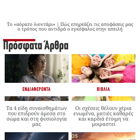
Το «αόρατο λιοντάρι» | Πώς επηρεάζει τις αποφάσεις μας
ο τρόπος που αντιδρά ο εγκέφαλος στην απειλή
Πρόσφατα Άρθρα
ΕΝΔΙΑΦΈΡΟΝΤΑ
ΒΙΒΛΊΑ
Τα 4 είδη συναισθημάτων
Οι σχέσεις θέλουν χέρια
που επιδρούν άμεσα στο
ενωμένα, ματιές καθαρές
σώμα και στη φυσιολογία
και καρδιά έτοιμη να
μας
μοιραστεί