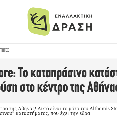
ΌΤΗΤΕΣ
ore: Το καταπράσινο κατάσ
φύση στο κέντρο της Αθήνα
ρο της Αθήνας! Αυτό είναι το μότο του Althemis Sto
σινου” καταστήματος, που έχει την έδρα