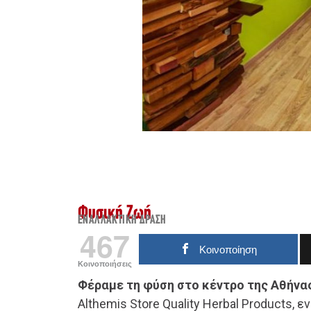
Φυσική Ζωή
ΕΝΑΛΛΑΚΤΙΚΉ ΔΡΆΣΗ
467
Κοινοποίηση
Κοινοποιήσεις
Φέραμε τη φύση στο κέντρο της Αθήνα
Althemis Store Quality Herbal Products, 