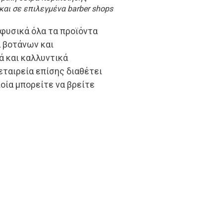
 και σε επιλεγμένα barber shops
 φυσικά όλα τα προϊόντα
α βοτάνων και
ά και καλλυντικά
ταιρεία επίσης διαθέτει
ποία μπορείτε να βρείτε