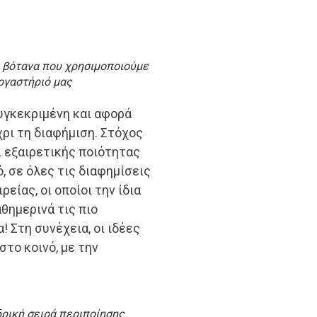
Τα βότανα που χρησιμοποιούμε
ργαστήριό μας
συγκεκριμένη και αφορά
χρι τη διαφήμιση. Στόχος
ι εξαιρετικής ποιότητας
, σε όλες τις διαφημίσεις
είας, οι οποίοι την ίδια
αθημερινά τις πιο
! Στη συνέχεια, οι ιδέες
στο κοινό, με την
ρική σειρά περιποίησης