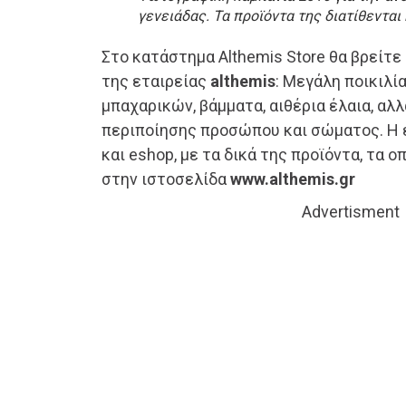
γενειάδας. Τα προϊόντα της διατίθενται
Στο κατάστημα Althemis Store θα βρείτε
της εταιρείας
althemis
: Μεγάλη ποικιλί
μπαχαρικών, βάμματα, αιθέρια έλαια, αλλ
περιποίησης προσώπου και σώματος. Η ε
και eshop, με τα δικά της προϊόντα, τα ο
στην ιστοσελίδα
www.althemis.gr
Advertisment