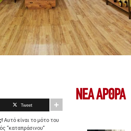
ΝΕΑ ΆΡΘΡΑ
Tweet
ς!
Αυτό είναι το μότο του
ενός “καταπράσινου”