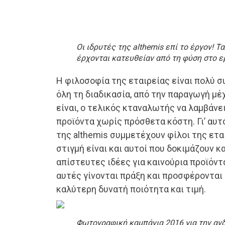
Οι ιδρυτές της althemis επί το έργον! 
έρχονται κατευθείαν από τη φύση στο ε
Η φιλοσοφία της εταιρείας είναι πολύ 
όλη τη διαδικασία, από την παραγωγή μέ
είναι, ο τελικός κταναλωτής να λαμβάνε
προϊόντα χωρίς πρόσθετα κόστη. Γι’ αυτό
της althemis συμμετέχουν φίλοι της εταιρ
στιγμή είναι και αυτοί που δοκιμάζουν κ
απίστευτες ιδέες για καινούρια προϊόντα
αυτές γίνονται πράξη και προσφέρονται 
καλύτερη δυνατή ποιότητα και τιμή.
Φωτογραφική καμπάνια 2016 για την ανδ