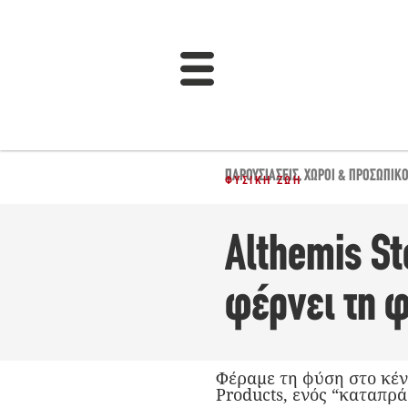
ΠΑΡΟΥΣΙΆΣΕΙΣ
,
ΧΏΡΟΙ & ΠΡΟΣΩΠΙΚ
ΦΥΣΙΚΉ ΖΩΉ
Althemis St
φέρνει τη 
Φέραμε τη φύση στο κέντ
Products, ενός “καταπρά