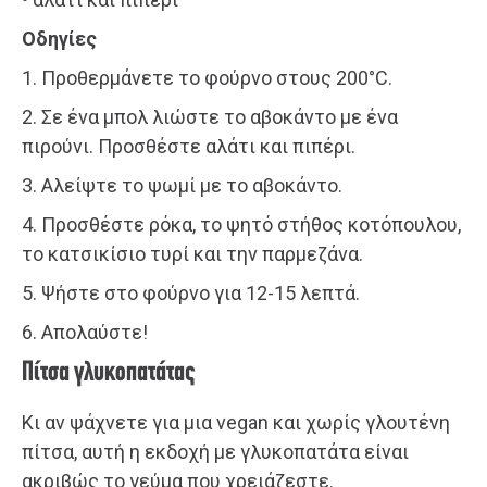
Οδηγίες
1. Προθερμάνετε το φούρνο στους 200°C.
2. Σε ένα μπολ λιώστε το αβοκάντο με ένα
πιρούνι. Προσθέστε αλάτι και πιπέρι.
3. Αλείψτε το ψωμί με το αβοκάντο.
4. Προσθέστε ρόκα, το ψητό στήθος κοτόπουλου,
το κατσικίσιο τυρί και την παρμεζάνα.
5. Ψήστε στο φούρνο για 12-15 λεπτά.
6. Απολαύστε!
Πίτσα γλυκοπατάτας
Κι αν ψάχνετε για μια vegan και χωρίς γλουτένη
πίτσα, αυτή η εκδοχή με γλυκοπατάτα είναι
ακριβώς το γεύμα που χρειάζεστε.