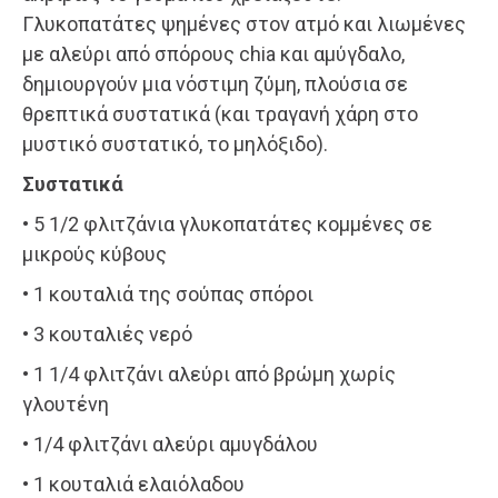
Γλυκοπατάτες ψημένες στον ατμό και λιωμένες
με αλεύρι από σπόρους chia και αμύγδαλο,
δημιουργούν μια νόστιμη ζύμη, πλούσια σε
θρεπτικά συστατικά (και τραγανή χάρη στο
μυστικό συστατικό, το μηλόξιδο).
Συστατικά
• 5 1/2 φλιτζάνια γλυκοπατάτες κομμένες σε
μικρούς κύβους
• 1 κουταλιά της σούπας σπόροι
• 3 κουταλιές νερό
• 1 1/4 φλιτζάνι αλεύρι από βρώμη χωρίς
γλουτένη
• 1/4 φλιτζάνι αλεύρι αμυγδάλου
• 1 κουταλιά ελαιόλαδου