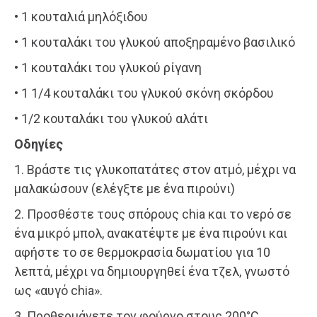
• 1 κουταλιά μηλόξιδου
• 1 κουταλάκι του γλυκού αποξηραμένο βασιλικό
• 1 κουταλάκι του γλυκού ρίγανη
• 1 1/4 κουταλάκι του γλυκού σκόνη σκόρδου
• 1/2 κουταλάκι του γλυκού αλάτι
Οδηγίες
1. Βράστε τις γλυκοπατάτες στον ατμό, μέχρι να
μαλακώσουν (ελέγξτε με ένα πιρούνι)
2. Προσθέστε τους σπόρους chia και το νερό σε
ένα μικρό μπολ, ανακατέψτε με ένα πιρούνι και
αφήστε το σε θερμοκρασία δωματίου για 10
λεπτά, μέχρι να δημιουργηθεί ένα τζελ, γνωστό
ως «αυγό chia».
3. Προθερμάνετε τον φούρνο στους 200°C.