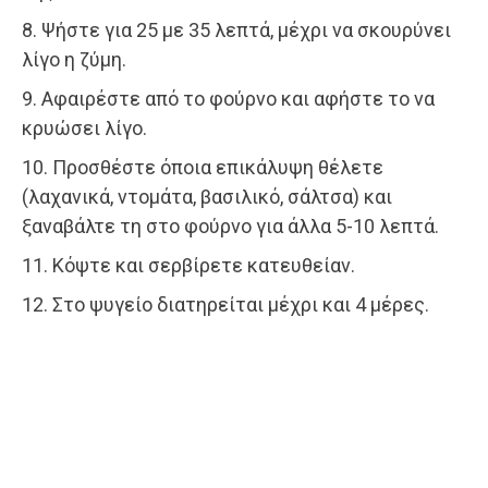
8. Ψήστε για 25 με 35 λεπτά, μέχρι να σκουρύνει
λίγο η ζύμη.
9. Αφαιρέστε από το φούρνο και αφήστε το να
κρυώσει λίγο.
10. Προσθέστε όποια επικάλυψη θέλετε
(λαχανικά, ντομάτα, βασιλικό, σάλτσα) και
ξαναβάλτε τη στο φούρνο για άλλα 5-10 λεπτά.
11. Κόψτε και σερβίρετε κατευθείαν.
12. Στο ψυγείο διατηρείται μέχρι και 4 μέρες.