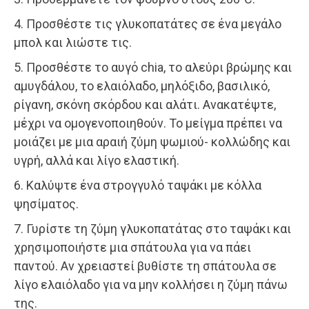
4. Προσθέστε τις γλυκοπατάτες σε ένα μεγάλο
μπολ και λιώστε τις.
5. Προσθέστε το αυγό chia, το αλεύρι βρώμης και
αμυγδάλου, το ελαιόλαδο, μηλόξιδο, βασιλικό,
ρίγανη, σκόνη σκόρδου και αλάτι. Ανακατέψτε,
μέχρι να ομογενοποιηθούν. Το μείγμα πρέπει να
μοιάζει με μια αραιή ζύμη ψωμιού- κολλώδης και
υγρή, αλλά και λίγο ελαστική.
6. Καλύψτε ένα στρογγυλό ταψάκι με κόλλα
ψησίματος.
7. Γυρίστε τη ζύμη γλυκοπατάτας στο ταψάκι και
χρησιμοποιήστε μια σπάτουλα για να πάει
παντού. Αν χρειαστεί βυθίστε τη σπάτουλα σε
λίγο ελαιόλαδο για να μην κολλήσει η ζύμη πάνω
της.