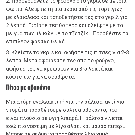
2. Προθερμάνετε το φούρνο στο γκριλ σε μέτρια
φωτιά. Αλείψτε τη μία μεριά από τις τορτίγιες
με ελαιόλαδο και τοποθετήστε τες στο γκριλ για
2 λεπτά. Γυρίστε τες ύστερα και αλείψτε με το
μείγμα των υλικών με το τζατζίκι. Προσθέστε τα
επιπλέον φρέσκα υλικά.
3. Κλείστε το γκριλ και αφήστε τις πίτσες για 2-3
λεπτά. Μετά αφαιρέστε τες από το φούρνο,
αφήστε τες να κρυώσουν για 3-5 λεπτά και
κόψτε τις για να σερβίρετε.
Πίτσα με αβοκάντο
Μια ακόμη εναλλακτική για την σάλτσα· αντί για
ντομάτα προσθέτουμε σάλτσα αβοκάντο, που
είναι πλούσιο σε υγιή λιπαρά. Η σάλτσα γίνεται
εδώ πιο νόστιμη με λίγο αλάτι και μαύρο πιπέρι.
Μπορείτε ακόμη να προσθέστε λίγο χυμό