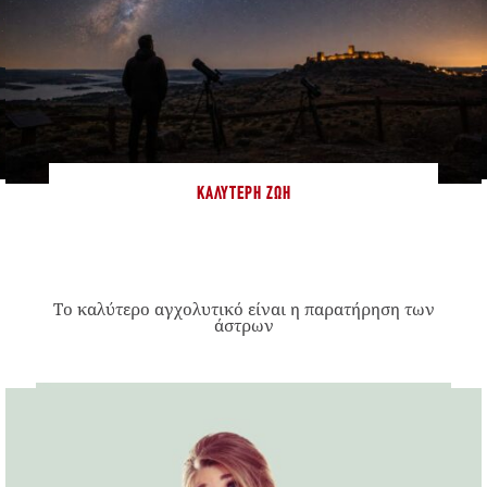
ΚΑΛΎΤΕΡΗ ΖΩΉ
Το καλύτερο αγχολυτικό είναι η παρατήρηση των
άστρων