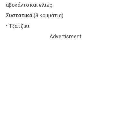
αβοκάντο και ελιές.
Συστατικά
(8 κομμάτια)
• Τζατζίκι
Advertisment