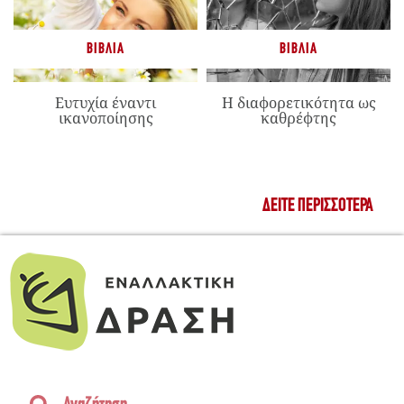
ΒΙΒΛΊΑ
ΒΙΒΛΊΑ
Ευτυχία έναντι
Η διαφορετικότητα ως
ικανοποίησης
καθρέφτης
ΔΕΊΤΕ ΠΕΡΙΣΣΌΤΕΡΑ