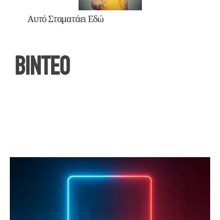
Αυτό Σταματάει Εδώ
ΒΙΝΤΕΟ