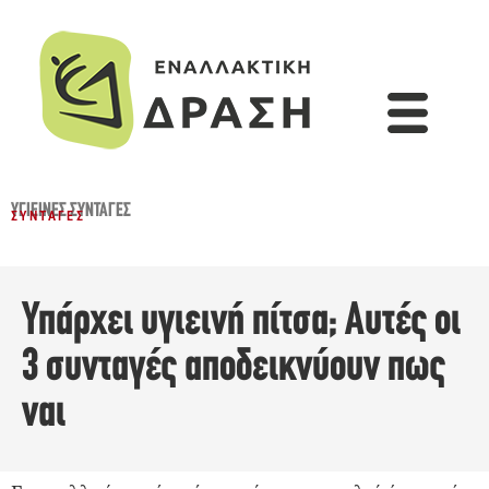
ΥΓΙΕΙΝΈΣ ΣΥΝΤΑΓΈΣ
ΣΥΝΤΑΓΈΣ
Υπάρχει υγιεινή πίτσα; Αυτές οι
3 συνταγές αποδεικνύουν πως
ναι