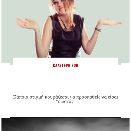
ΚΑΛΎΤΕΡΗ ΖΩΉ
Κάποια στιγμή κουράζεσαι να προσπαθείς να είσαι
“σωστός”