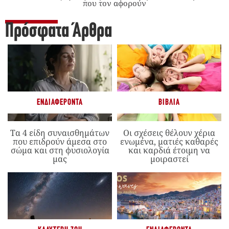
που τον αφορούν
Πρόσφατα Άρθρα
ΕΝΔΙΑΦΈΡΟΝΤΑ
ΒΙΒΛΊΑ
Τα 4 είδη συναισθημάτων
Οι σχέσεις θέλουν χέρια
που επιδρούν άμεσα στο
ενωμένα, ματιές καθαρές
σώμα και στη φυσιολογία
και καρδιά έτοιμη να
μας
μοιραστεί