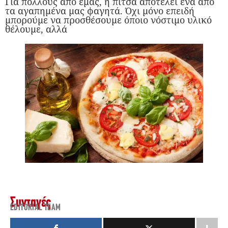
Για πολλούς από εμάς, η πίτσα αποτελεί ένα από
τα αγαπημένα μας φαγητά. Όχι μόνο επειδή
μπορούμε να προσθέσουμε όποιο νόστιμο υλικό
θέλουμε, αλλά
Συνταγές
EDITORIAL TEAM