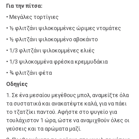
Για την πίτσα:
• Μεγάλες τορτίγιες
• ½ φλιτζάνι ψιλοκομμένες ώριμες ντομάτες
• ½ φλιτζάνι ψιλοκομμένο αβοκάντο
• 1/3 φλιτζάνι ψιλοκομμένες ελιές
• 1/3 ψιλοκομμένα φρέσκα κρεμμυδάκια
• ¾ φλιτζάνι φέτα
Οδηγίες
1. Σε ένα μεσαίου μεγέθους μπολ, αναμείξτε όλα
τα συστατικά και ανακατέψτε καλά, για να πάει
το τζατζίκι παντού. Αφήστε στο ψυγείο για
τουλάχιστον 1 ώρα, ώστε να αναμιχθούν όλες οι
γεύσεις και τα αρώματα μαζί.