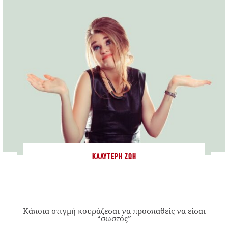
ΚΑΛΎΤΕΡΗ ΖΩΉ
Κάποια στιγμή κουράζεσαι να προσπαθείς να είσαι
“σωστός”