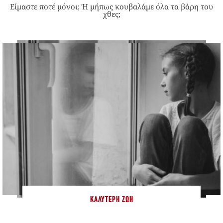
Είμαστε ποτέ μόνοι; Ή μήπως κουβαλάμε όλα τα βάρη του
χθες;
ΚΑΛΎΤΕΡΗ ΖΩΉ