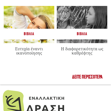
ΒΙΒΛΊΑ
ΒΙΒΛΊΑ
Ευτυχία έναντι
Η διαφορετικότητα ως
ικανοποίησης
καθρέφτης
ΔΕΊΤΕ ΠΕΡΙΣΣΌΤΕΡΑ