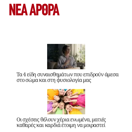
ΝΕΑ ΆΡΘΡΑ
Τα 4 είδη συναισθημάτων που επιδρούν άμεσα
στο σώμα και στη φυσιολογία μας
Οι σχέσεις θέλουν χέρια ενωμένα, ματιές
καθαρές και καρδιά έτοιμη να μοιραστεί