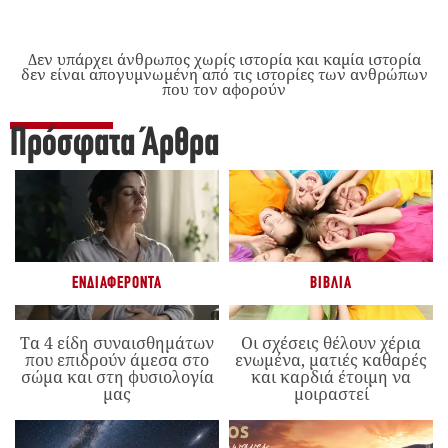
Δεν υπάρχει άνθρωπος χωρίς ιστορία και καμία ιστορία
δεν είναι απογυμνωμένη από τις ιστορίες των ανθρώπων
που τον αφορούν
Πρόσφατα Άρθρα
ΕΝΔΙΑΦΈΡΟΝΤΑ
ΒΙΒΛΊΑ
Τα 4 είδη συναισθημάτων
Οι σχέσεις θέλουν χέρια
που επιδρούν άμεσα στο
ενωμένα, ματιές καθαρές
σώμα και στη φυσιολογία
και καρδιά έτοιμη να
μας
μοιραστεί