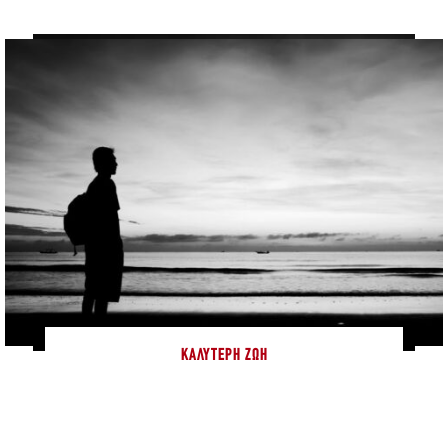
ΚΑΛΎΤΕΡΗ ΖΩΉ