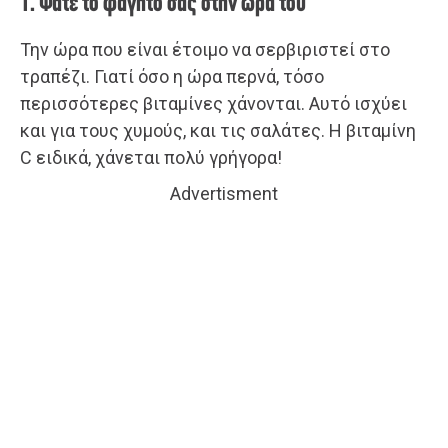
1. Φάτε το φαγητό σας στην ώρα του
Την ώρα που είναι έτοιμο να σερβιριστεί στο
τραπέζι. Γιατί όσο η ώρα περνά, τόσο
περισσότερες βιταμίνες χάνονται. Αυτό ισχύει
και για τους χυμούς, και τις σαλάτες. Η βιταμίνη
C ειδικά, χάνεται πολύ γρήγορα!
Advertisment