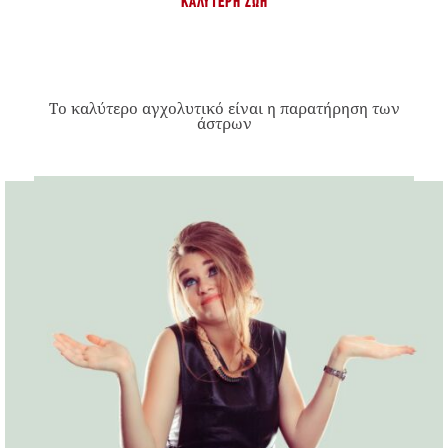
ΚΑΛΎΤΕΡΗ ΖΩΉ
Το καλύτερο αγχολυτικό είναι η παρατήρηση των
άστρων