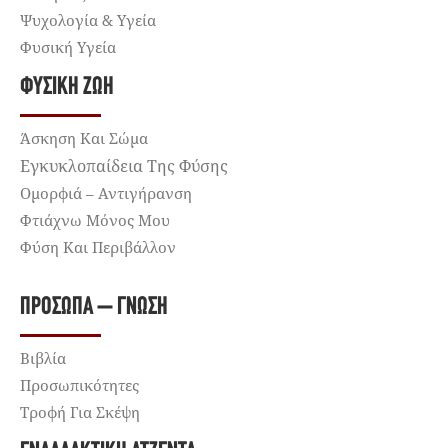
Ψυχολογία & Υγεία
Φυσική Υγεία
ΦΥΣΙΚΉ ΖΩΉ
Άσκηση Και Σώμα
Εγκυκλοπαίδεια Της Φύσης
Ομορφιά – Αντιγήρανση
Φτιάχνω Μόνος Μου
Φύση Και Περιβάλλον
ΠΡΌΣΩΠΑ – ΓΝΏΣΗ
Βιβλία
Προσωπικότητες
Τροφή Για Σκέψη