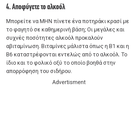
4. Αποφύγετε το αλκοόλ
Μπορείτε να ΜΗΝ πίνετε ένα ποτηράκι κρασί με
το φαγητό σε καθημερινή βάση; Οι μεγάλες και
συχνές ποσότητες αλκοόλ προκαλούν
αβιταμίνωση. Βιταμίνες μάλιστα όπως η Β1 και η
Β6 καταστρέφονται εντελώς από το αλκοόλ. Το
ίδιο και το φολικό οξύ το οποίο βοηθά στην
απορρόφηση του σιδήρου.
Advertisment