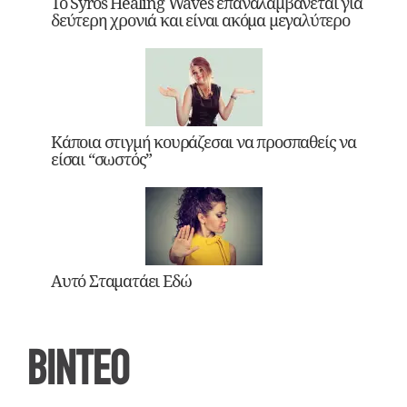
Το Syros Healing Waves επαναλαμβάνεται για
δεύτερη χρονιά και είναι ακόμα μεγαλύτερο
Κάποια στιγμή κουράζεσαι να προσπαθείς να
είσαι “σωστός”
Αυτό Σταματάει Εδώ
ΒΙΝΤΕΟ