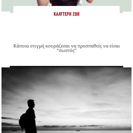
ΚΑΛΎΤΕΡΗ ΖΩΉ
Κάποια στιγμή κουράζεσαι να προσπαθείς να είσαι
“σωστός”