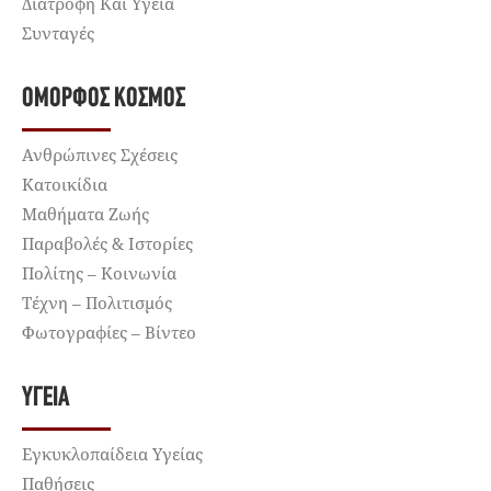
Διατροφή Και Υγεία
Συνταγές
ΌΜΟΡΦΟΣ ΚΌΣΜΟΣ
Ανθρώπινες Σχέσεις
Κατοικίδια
Μαθήματα Ζωής
Παραβολές & Ιστορίες
Πολίτης – Κοινωνία
Τέχνη – Πολιτισμός
Φωτογραφίες – Βίντεο
ΥΓΕΊΑ
Εγκυκλοπαίδεια Υγείας
Παθήσεις