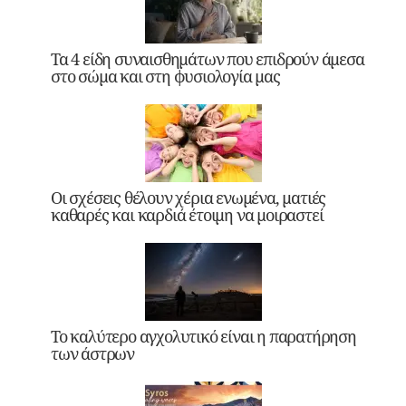
Τα 4 είδη συναισθημάτων που επιδρούν άμεσα
στο σώμα και στη φυσιολογία μας
Οι σχέσεις θέλουν χέρια ενωμένα, ματιές
καθαρές και καρδιά έτοιμη να μοιραστεί
Το καλύτερο αγχολυτικό είναι η παρατήρηση
των άστρων