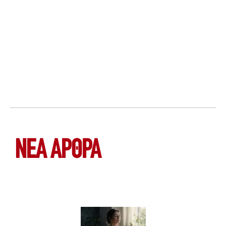
ΝΕΑ ΆΡΘΡΑ