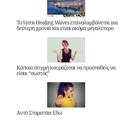
Το Syros Healing Waves επαναλαμβάνεται για
δεύτερη χρονιά και είναι ακόμα μεγαλύτερο
Κάποια στιγμή κουράζεσαι να προσπαθείς να
είσαι “σωστός”
Αυτό Σταματάει Εδώ