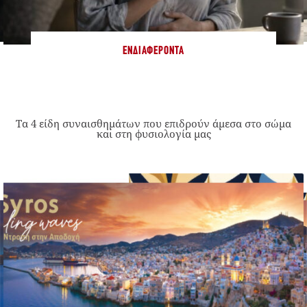
ΕΝΔΙΑΦΈΡΟΝΤΑ
Τα 4 είδη συναισθημάτων που επιδρούν άμεσα στο σώμα
και στη φυσιολογία μας