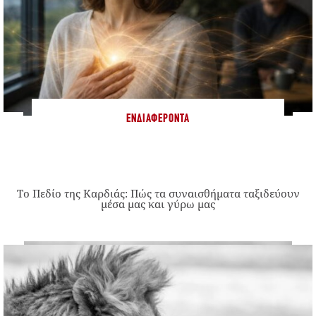
ΕΝΔΙΑΦΈΡΟΝΤΑ
Το Πεδίο της Καρδιάς: Πώς τα συναισθήματα ταξιδεύουν
μέσα μας και γύρω μας