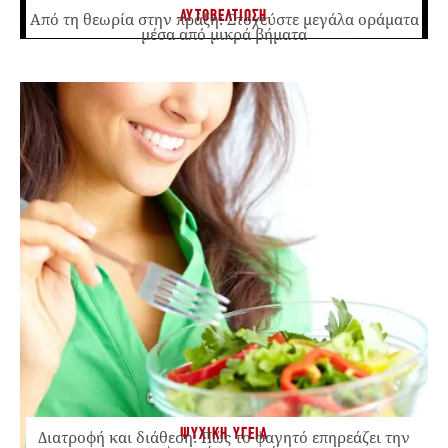
ΑΥΤΟΒΕΛΤΙΩΣΗ
Από τη θεωρία στην πράξη: Στοχεύστε μεγάλα οράματα
μέσα από μικρά βήματα
ΨΥΧΙΚΗ ΥΓΕΙΑ
Διατροφή και διάθεση: Πώς το φαγητό επηρεάζει την