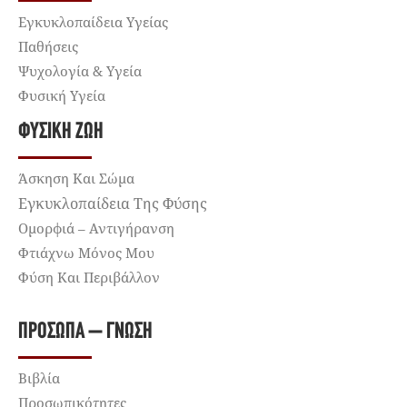
Εγκυκλοπαίδεια Υγείας
Παθήσεις
Ψυχολογία & Υγεία
Φυσική Υγεία
ΦΥΣΙΚΉ ΖΩΉ
Άσκηση Και Σώμα
Εγκυκλοπαίδεια Της Φύσης
Ομορφιά – Αντιγήρανση
Φτιάχνω Μόνος Μου
Φύση Και Περιβάλλον
ΠΡΌΣΩΠΑ – ΓΝΏΣΗ
Βιβλία
Προσωπικότητες