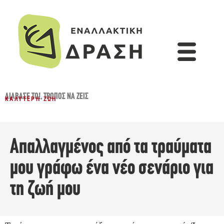
ΔΙΆΒΑΣΈ ΤΟ!
,
ΤΡΌΠΟΣ ΝΑ ΖΕΙΣ
ΚΑΛΎΤΕΡΗ ΖΩΉ
Απαλλαγμένος από τα τραύματα
μου γράφω ένα νέο σενάριο για
τη ζωή μου