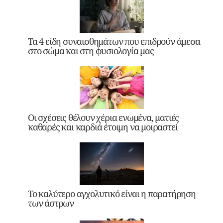
Τα 4 είδη συναισθημάτων που επιδρούν άμεσα
στο σώμα και στη φυσιολογία μας
Οι σχέσεις θέλουν χέρια ενωμένα, ματιές
καθαρές και καρδιά έτοιμη να μοιραστεί
Το καλύτερο αγχολυτικό είναι η παρατήρηση
των άστρων