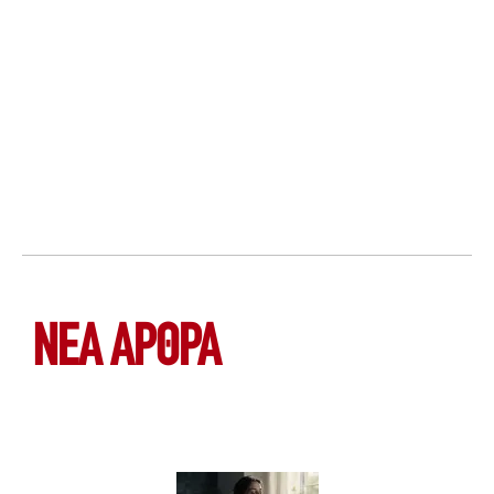
ΝΕΑ ΆΡΘΡΑ