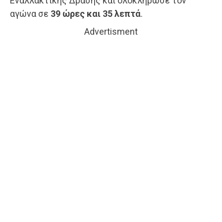
Εναλλακτικής Δράσης και ολοκλήρωσε τον
αγώνα σε
39 ώρες και 35 λεπτά
.
Advertisment