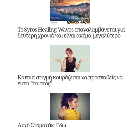
Το Syros Healing Waves επαναλαμβάνεται για
δεύτερη χρονιά και είναι ακόμα μεγαλύτερο
Κάποια στιγμή κουράζεσαι να προσπαθείς να
είσαι “σωστός”
Αυτό Σταματάει Εδώ