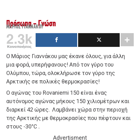
Πρόσωπα - Γνώση
ΜΆΡΙΟΣ ΓΙΑΝΝΆΚΟΥ
2.3k
Κοινοποιήσεις
Ο Μάριος Γιαννάκου μας έκανε όλους, για άλλη
μια φορά, υπερήφανους! Από τον γύρο του
Ολύμπου, τώρα, ολοκλήρωσε τον γύρο της
Αρκτικής σε πολικές θερμοκρασίες!
Ο αγώνας του Rovaniemi 150 είναι ένας
αυτόνομος αγώνας μήκους 150 χιλιομέτρων και
διαρκεί 42 ώρες. Λαμβάνει χώρα στην περιοχή
της Αρκτικής με θερμοκρασίες που πέφτουν και
στους -30°C .
Advertisment