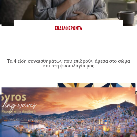
ΕΝΔΙΑΦΈΡΟΝΤΑ
Τα 4 είδη συναισθημάτων που επιδρούν άμεσα στο σώμα
και στη φυσιολογία μας