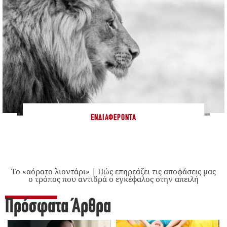
ΕΝΔΙΑΦΈΡΟΝΤΑ
Το «αόρατο λιοντάρι» | Πώς επηρεάζει τις αποφάσεις μας
ο τρόπος που αντιδρά ο εγκέφαλος στην απειλή
Πρόσφατα Άρθρα