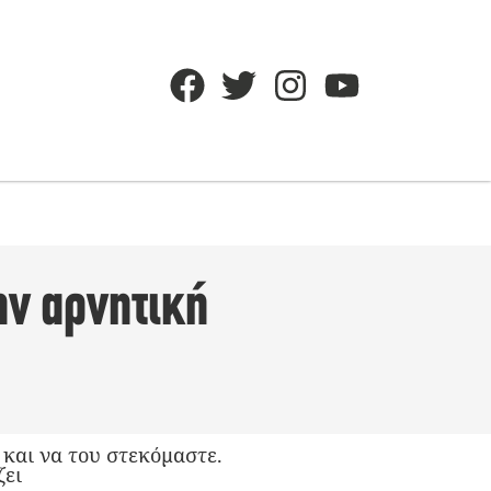
ην αρνητική
και να του στεκόμαστε.
ζει