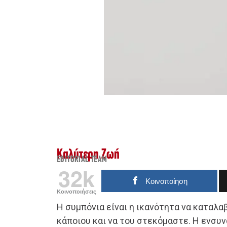
Καλύτερη Ζωή
EDITORIAL TEAM
32k
Κοινοποίηση
Κοινοποιήσεις
Η συμπόνια είναι η ικανότητα να καταλ
κάποιου και να του στεκόμαστε. Η ενσυν