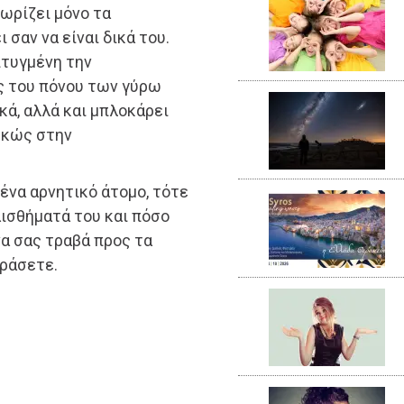
ωρίζει μόνο τα
σαν να είναι δικά του.
πτυγμένη την
ς του πόνου των γύρω
κά, αλλά και μπλοκάρει
ρκώς στην
 ένα αρνητικό άτομο, τότε
αισθήματά του και πόσο
να σας τραβά προς τα
δράσετε.