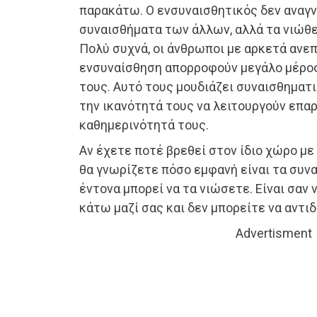
παρακάτω. Ο ενσυναισθητικός δεν αναγν
συναισθήματα των άλλων, αλλά τα νιώθει 
Πολύ συχνά, οι άνθρωποι με αρκετά ανε
ενσυναίσθηση απορροφούν μεγάλο μέρο
τους. Αυτό τους μουδιάζει συναισθηματι
την ικανότητά τους να λειτουργούν επα
καθημερινότητά τους.
Αν έχετε ποτέ βρεθεί στον ίδιο χώρο με
θα γνωρίζετε πόσο εμφανή είναι τα συν
έντονα μπορεί να τα νιώσετε. Είναι σαν 
κάτω μαζί σας και δεν μπορείτε να αντι
Advertisment