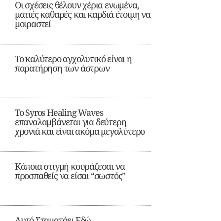
Οι σχέσεις θέλουν χέρια ενωμένα,
ματιές καθαρές και καρδιά έτοιμη να
μοιραστεί
Το καλύτερο αγχολυτικό είναι η
παρατήρηση των άστρων
Το Syros Healing Waves
επαναλαμβάνεται για δεύτερη
χρονιά και είναι ακόμα μεγαλύτερο
Κάποια στιγμή κουράζεσαι να
προσπαθείς να είσαι “σωστός”
Αυτό Σταματάει Εδώ