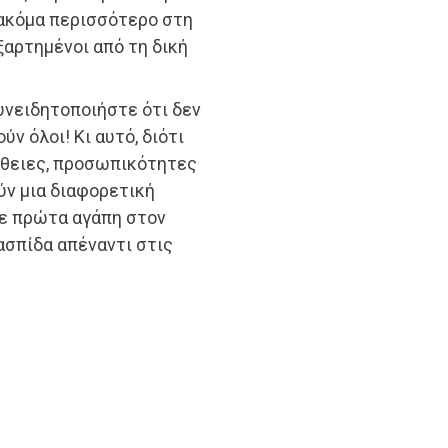
 ακόμα περισσότερο στη
ξαρτημένοι από τη δική
υνειδητοποιήστε ότι δεν
ν όλοι! Κι αυτό, διότι
άθειες, προσωπικότητες
ύν μια διαφορετική
τε πρώτα αγάπη στον
ασπίδα απέναντι στις