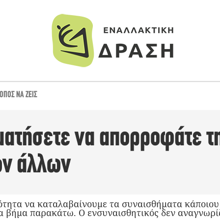
ΌΠΟΣ ΝΑ ΖΕΙΣ
ματήσετε να απορροφάτε τ
ων άλλων
νότητα να καταλαβαίνουμε τα συναισθήματα κάποιου 
α βήμα παρακάτω. Ο ενσυναισθητικός δεν αναγνωρί