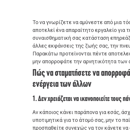
Το να γνωρίζετε να αμύνεστε από μια τό
αποτελεί ένα απαραίτητο εργαλείο για τ
συναισθηματική σας κατάσταση επηρεάζε
άλλες εκφάνσεις της ζωής σας, την πνε
Παρακάτω προτείνονται πέντε αποτελεσ
μην απορροφάτε την αρνητικότητα των
Πώς να σταματήσετε να απορροφά
ενέργεια των άλλων
1. Δεν χρειάζεται να ικανοποιείτε τους πά
Αν κάποιος κάνει παράπονα για εσάς, άσχ
υποτιμητικά για το άτομό σας, μην το π
προσπαθείτε συνεχώς να τον κάνετε να 