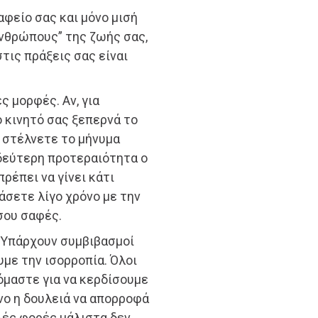
φείο σας και μόνο μισή
ανθρώπους” της ζωής σας,
τις πράξεις σας είναι
ς μορφές. Αν, για
 κινητό σας ξεπερνά το
ε στέλνετε το μήνυμα
δεύτερη προτεραιότητα ο
πρέπει να γίνει κάτι
άσετε λίγο χρόνο με την
ίσου σαφές.
 Υπάρχουν συμβιβασμοί
υμε την ισορροπία. Όλοι
όμαστε για να κερδίσουμε
ένο η δουλειά να απορροφά
λές φορές μάλιστα δεν