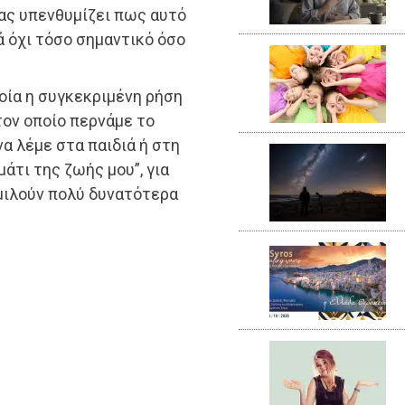
ας υπενθυμίζει πως αυτό
ά όχι τόσο σημαντικό όσο
οία η συγκεκριμένη ρήση
τον οποίο περνάμε το
να λέμε στα παιδιά ή στη
μάτι της ζωής μου”, για
μιλούν πολύ δυνατότερα