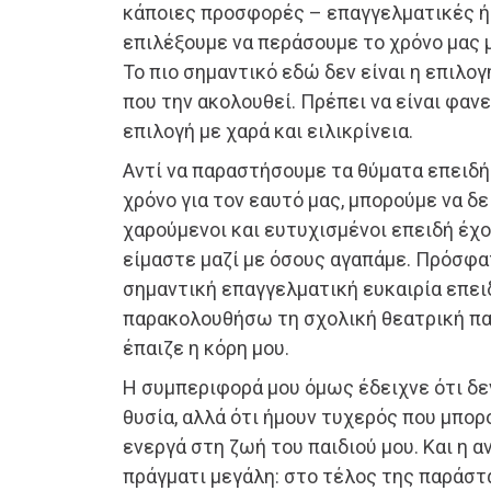
κάποιες προσφορές – επαγγελματικές ή
επιλέξουμε να περάσουμε το χρόνο μας 
Το πιο σημαντικό εδώ δεν είναι η επιλο
που την ακολουθεί. Πρέπει να είναι φαν
επιλογή με χαρά και ειλικρίνεια.
Αντί να παραστήσουμε τα θύματα επειδή
χρόνο για τον εαυτό μας, μπορούμε να δε
χαρούμενοι και ευτυχισμένοι επειδή έχο
είμαστε μαζί με όσους αγαπάμε. Πρόσφα
σημαντική επαγγελματική ευκαιρία επει
παρακολουθήσω τη σχολική θεατρική πα
έπαιζε η κόρη μου.
Η συμπεριφορά μου όμως έδειχνε ότι δ
θυσία, αλλά ότι ήμουν τυχερός που μπο
ενεργά στη ζωή του παιδιού μου. Και η α
πράγματι μεγάλη: στο τέλος της παράστ