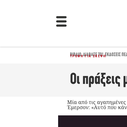
ΒΙΒΛΊΟ
,
ΔΙΆΒΑΣΈ ΤΟ!
,
ΕΚΔΌΣΕΙΣ ΠΕ
ΤΡΟΦΉ ΓΙΑ ΣΚΈΨΗ
Οι πράξεις 
Μία από τις αγαπημένες
Έμερσον: «Αυτό που κάν