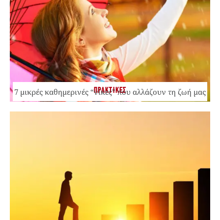
ΠΡΑΚΤΙΚΕΣ
7 μικρές καθημερινές “νίκες” που αλλάζουν τη ζωή μας