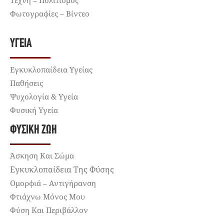
Τέχνη – Πολιτισμός
Φωτογραφίες – Βίντεο
ΥΓΕΊΑ
Εγκυκλοπαίδεια Υγείας
Παθήσεις
Ψυχολογία & Υγεία
Φυσική Υγεία
ΦΥΣΙΚΉ ΖΩΉ
Άσκηση Και Σώμα
Εγκυκλοπαίδεια Της Φύσης
Ομορφιά – Αντιγήρανση
Φτιάχνω Μόνος Μου
Φύση Και Περιβάλλον