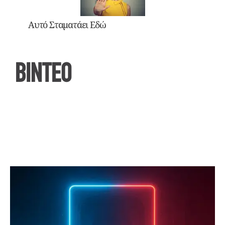
Αυτό Σταματάει Εδώ
ΒΙΝΤΕΟ