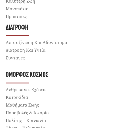
Καλύτερη Ζωή
Μονοπάτια
Πρακτικές
ΔΙΑΤΡΟΦΉ
Αποτοξίνωση Και Αδυνάτισμα
Διατροφή Και Υγεία
Συνταγές
ΌΜΟΡΦΟΣ ΚΌΣΜΟΣ
Ανθρώπινες Σχέσεις
Κατοικίδια
Μαθήματα Ζωής
Παραβολές & Ιστορίες
Πολίτης – Κοινωνία