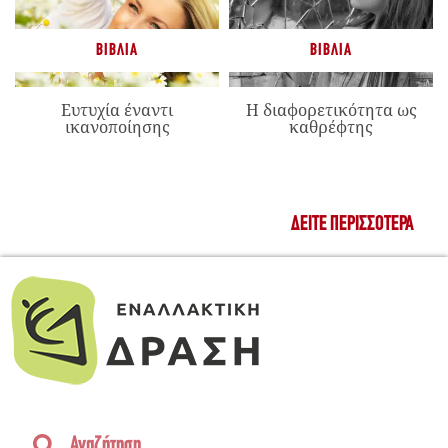
ΒΙΒΛΊΑ
ΒΙΒΛΊΑ
Ευτυχία έναντι
Η διαφορετικότητα ως
ικανοποίησης
καθρέφτης
ΔΕΊΤΕ ΠΕΡΙΣΣΌΤΕΡΑ