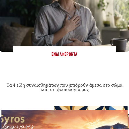
ΕΝΔΙΑΦΈΡΟΝΤΑ
Τα 4 είδη συναισθημάτων που επιδρούν άμεσα στο σώμα
και στη φυσιολογία μας