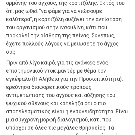
ορμόνης του άγχους, της κορτιζόλης. Εκτός του
ότι μας ωθεί “να φάμε για να νιώσουμε
καλύτερα”, η κορτιζόλη αυξάνει την αντίσταση
του οργανισμού στην ινσουλίνη, κάτι που
προκαλεί την αίσθηση της πείνας. Συνεπώς,
έχετε πολλούς λόγους να μειώσετε το άγχος
σας.
Πριν από λίγο καιρό, για τις ανάγκες ενός
επιστημονικού ντοκιμαντέρ με θέμα τον
εγκέφαλο (Η Αλήθεια για την Προσωπικότητα),
ερεύνησα διαφορετικούς τρόπους
αντιμετώπισης του άγχους και αύξησης του
ψυχικού σθένους και κατέληξα ότι ο πιο
αποτελεσματικός είναι η ενσυνειδητότητα. Είναι
μια σύγχρονη μορφή διαλογισμού, κάτι που
υπάρχει σε όλες τις μεγάλες θρησκείες. Τα