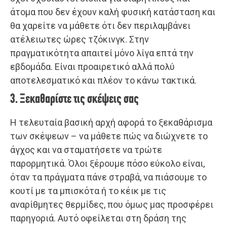
άτομα που δεν έχουν καλή φυσική κατάσταση και
θα χαρείτε να μάθετε ότι δεν περιλαμβάνει
ατέλειωτες ώρες τζόκινγκ. Στην
πραγματικότητα απαιτεί μόνο λίγα επτά την
εβδομάδα. Είναι προαιρετικό αλλά πολύ
αποτελεσματικό και πλέον το κάνω τακτικά.
3. Ξεκαθαρίστε τις σκέψεις σας
Η τελευταία βασική αρχή αφορά το ξεκαθάρισμα
των σκέψεων – να μάθετε πώς να διώχνετε το
άγχος και να σταματήσετε να τρώτε
παρορμητικά. Όλοι ξέρουμε πόσο εύκολο είναι,
όταν τα πράγματα πάνε στραβά, να πιάσουμε το
κουτί με τα μπισκότα ή το κέικ με τις
αναρίθμητες θερμίδες, που όμως μας προσφέρει
παρηγοριά. Αυτό οφείλεται στη δράση της