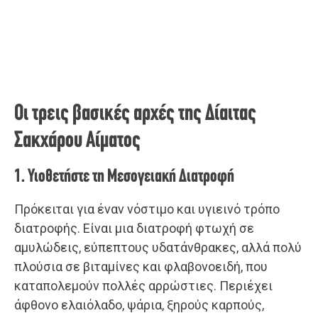
Οι τρεις βασικές αρχές της Δίαιτας
Σακχάρου Αίματος
1. Υιοθετήστε τη Μεσογειακή Διατροφή
Πρόκειται για έναν νόστιμο και υγιεινό τρόπο
διατροφής. Είναι μια διατροφή φτωχή σε
αμυλώδεις, εύπεπτους υδατάνθρακες, αλλά πολύ
πλούσια σε βιταμίνες και φλαβονοειδή, που
καταπολεμούν πολλές αρρώστιες. Περιέχει
άφθονο ελαιόλαδο, ψάρια, ξηρούς καρπούς,