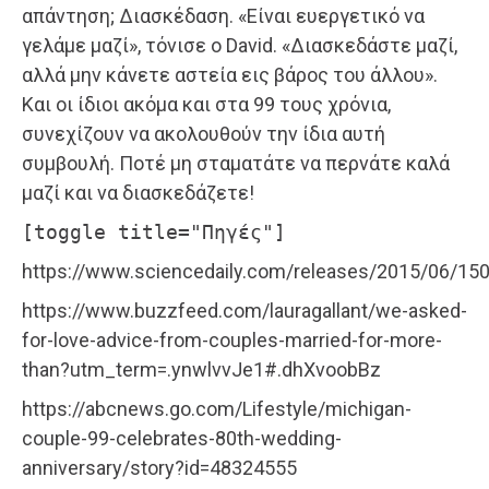
απάντηση; Διασκέδαση. «Είναι ευεργετικό να
γελάμε μαζί», τόνισε ο David. «Διασκεδάστε μαζί,
αλλά μην κάνετε αστεία εις βάρος του άλλου».
Και οι ίδιοι ακόμα και στα 99 τους χρόνια,
συνεχίζουν να ακολουθούν την ίδια αυτή
συμβουλή. Ποτέ μη σταματάτε να περνάτε καλά
μαζί και να διασκεδάζετε!
[toggle title="Πηγές"]
https://www.sciencedaily.com/releases/2015/06/1
https://www.buzzfeed.com/lauragallant/we-asked-
for-love-advice-from-couples-married-for-more-
than?utm_term=.ynwlvvJe1#.dhXvoobBz
https://abcnews.go.com/Lifestyle/michigan-
couple-99-celebrates-80th-wedding-
anniversary/story?id=48324555