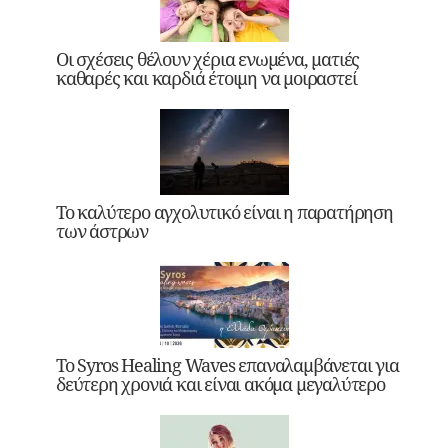
Οι σχέσεις θέλουν χέρια ενωμένα, ματιές
καθαρές και καρδιά έτοιμη να μοιραστεί
Το καλύτερο αγχολυτικό είναι η παρατήρηση
των άστρων
Το Syros Healing Waves επαναλαμβάνεται για
δεύτερη χρονιά και είναι ακόμα μεγαλύτερο