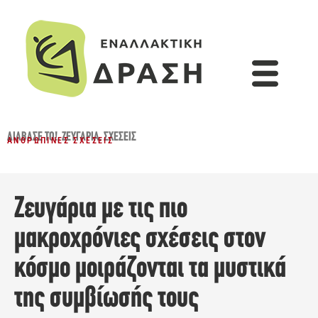
ΔΙΆΒΑΣΈ ΤΟ!
,
ΖΕΥΓΆΡΙΑ
,
ΣΧΈΣΕΙΣ
ΑΝΘΡΏΠΙΝΕΣ ΣΧΈΣΕΙΣ
Ζευγάρια με τις πιο
μακροχρόνιες σχέσεις στον
κόσμο μοιράζονται τα μυστικά
της συμβίωσής τους