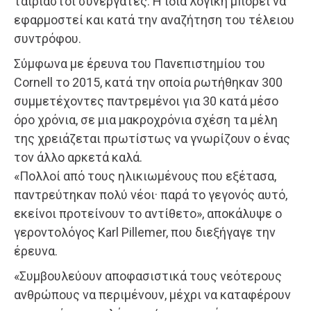
ταιριαστοί συνεργάτες. Η ίδια λογική μπορεί να
εφαρμοστεί και κατά την αναζήτηση του τέλειου
συντρόφου.
Σύμφωνα με έρευνα του Πανεπιστημίου του
Cornell το 2015, κατά την οποία ρωτήθηκαν 300
συμμετέχοντες παντρεμένοι για 30 κατά μέσο
όρο χρόνια, σε μια μακροχρόνια σχέση τα μέλη
της χρειάζεται πρωτίστως να γνωρίζουν ο ένας
τον άλλο αρκετά καλά.
«Πολλοί από τους ηλικιωμένους που εξέτασα,
παντρεύτηκαν πολύ νέοι· παρά το γεγονός αυτό,
εκείνοι προτείνουν το αντίθετο», αποκάλυψε ο
γεροντολόγος Karl Pillemer, που διεξήγαγε την
έρευνα.
«Συμβουλεύουν αποφασιστικά τους νεότερους
ανθρώπους να περιμένουν, μέχρι να καταφέρουν