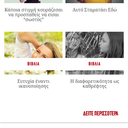
Κάποια στιγμή κουράζεσαι
Αυτό Σταματάει Εδώ
να προσπαθείς να είσαι
“σωστός”
ΒΙΒΛΊΑ
ΒΙΒΛΊΑ
Ευτυχία έναντι
Η διαφορετικότητα ως
ικανοποίησης
καθρέφτης
ΔΕΊΤΕ ΠΕΡΙΣΣΌΤΕΡΑ