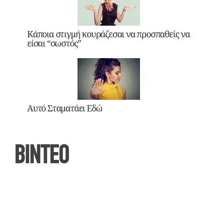
Κάποια στιγμή κουράζεσαι να προσπαθείς να
είσαι “σωστός”
Αυτό Σταματάει Εδώ
ΒΙΝΤΕΟ