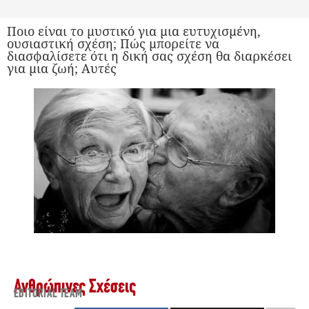
Ποιο είναι το μυστικό για μια ευτυχισμένη,
ουσιαστική σχέση; Πώς μπορείτε να
διασφαλίσετε ότι η δική σας σχέση θα διαρκέσει
για μια ζωή; Αυτές
Ανθρώπινες Σχέσεις
EDITORIAL TEAM