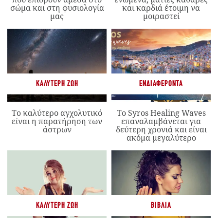
σώμα και στη φυσιολογία
και καρδιά έτοιμη να
μας
μοιραστεί
ΚΑΛΎΤΕΡΗ ΖΩΉ
ΕΝΔΙΑΦΈΡΟΝΤΑ
Το καλύτερο αγχολυτικό
Το Syros Healing Waves
είναι η παρατήρηση των
επαναλαμβάνεται για
άστρων
δεύτερη χρονιά και είναι
ακόμα μεγαλύτερο
ΚΑΛΎΤΕΡΗ ΖΩΉ
ΒΙΒΛΊΑ