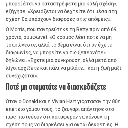
μπορεί έτσι να καταστρέψετε μια καλή σχέση»,
εξήγησε. «Χρειάζεται να δεχτείτε ότι μέσα στη
σχέση θα υπάρχουν διαφορές στις απόψεις».
Ο Morris, που παντρεύτηκε τη Betty πριν από 69
χρόνια, συμφωνεί. «Ο κόσμος λέει ποτέ να μη
τσακώνεστε, αλλά το θέμα είναι ότι αν έχετε
διαφωνίες, να μπορείτε να τις ξεπερνάτε»
δηλώνει. «Έχετε μια σύγκρουση, αλλά μετά από
λίγο, αρχίζετε και πάλι να μιλάτε… και η ζωή μαζί
συνεχίζεται».
Ποτέ μη σταματάτε να διασκεδάζετε
Όταν ο Donald και η Vivian Hart γιόρτασαν την 80η
επέτειο γάμου τους, το ζευγάρι απάντησε στο
πώς πιστεύουν ότι κατάφεραν να κάνουν τη
σχέση τους να διαρκέσει για οκτώ δεκαετίες. Η