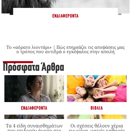
ΕΝΔΙΑΦΈΡΟΝΤΑ
Το «αόρατο λιοντάρι» | Πώς επηρεάζει τις αποφάσεις μας
ο τρόπος που αντιδρά ο εγκέφαλος στην απειλή
Πρόσφατα Άρθρα
ΕΝΔΙΑΦΈΡΟΝΤΑ
ΒΙΒΛΊΑ
Τα 4 είδη συναισθημάτων
Οι σχέσεις θέλουν χέρια
που επιδρούν άμεσα στο
ενωμένα, ματιές καθαρές