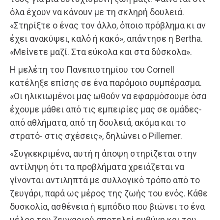
όλα έχουν να κάνουν με τη σκληρή δουλειά.
«Στηρίξτε ο ένας τον άλλο, όποιο πρόβλημα κι αν
έχει ανακύψει, καλό ή κακό», απάντησε η Bertha.
«Μείνετε μαζί. Στα εύκολα και στα δύσκολα».
Η μελέτη του Πανεπιστημίου του Cornell
κατέληξε επίσης σε ένα παρόμοιο συμπέρασμα.
«Οι ηλικιωμένοι μας ωθούν να εφαρμόσουμε όσα
έχουμε μάθει από τις εμπειρίες μας σε ομάδες-
από αθλήματα, από τη δουλειά, ακόμα και το
στρατό- στις σχέσεις», δηλώνει ο Pillemer.
«Συγκεκριμένα, αυτή η άποψη στηρίζεται στην
αντίληψη ότι τα προβλήματα χρειάζεται να
γίνονται αντιληπτά με συλλογικό τρόπο από το
ζευγάρι, παρά ως μέρος της ζωής του ενός. Κάθε
δυσκολία, ασθένεια ή εμπόδιο που βιώνει το ένα
μέλος του ζευγαριού αποτελεί ευθύνη και του