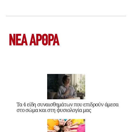
ΝΕΑ ΆΡΘΡΑ
Τα 4 είδη συναισθημάτων που επιδρούν άμεσα
στο σώμα και στη φυσιολογία μας