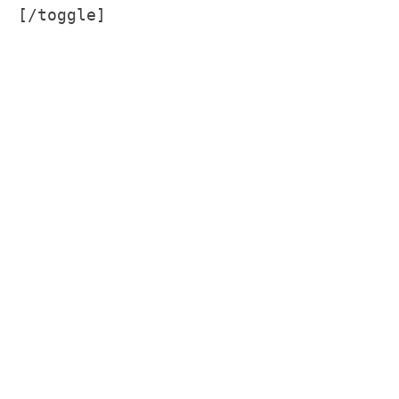
[/toggle]