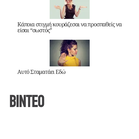
Κάποια στιγμή κουράζεσαι να προσπαθείς να
είσαι “σωστός”
Αυτό Σταματάει Εδώ
ΒΙΝΤΕΟ