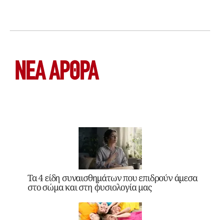
ΝΕΑ ΆΡΘΡΑ
Τα 4 είδη συναισθημάτων που επιδρούν άμεσα
στο σώμα και στη φυσιολογία μας