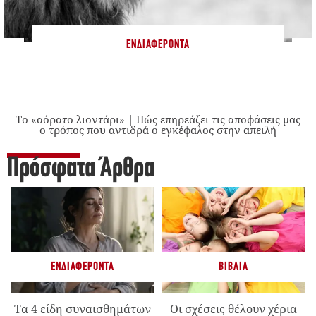
ΕΝΔΙΑΦΈΡΟΝΤΑ
Το «αόρατο λιοντάρι» | Πώς επηρεάζει τις αποφάσεις μας
ο τρόπος που αντιδρά ο εγκέφαλος στην απειλή
Πρόσφατα Άρθρα
ΕΝΔΙΑΦΈΡΟΝΤΑ
ΒΙΒΛΊΑ
Τα 4 είδη συναισθημάτων
Οι σχέσεις θέλουν χέρια