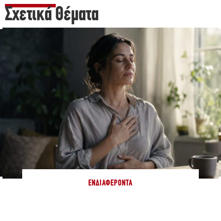
Σχετικά Θέματα
ΕΝΔΙΑΦΈΡΟΝΤΑ