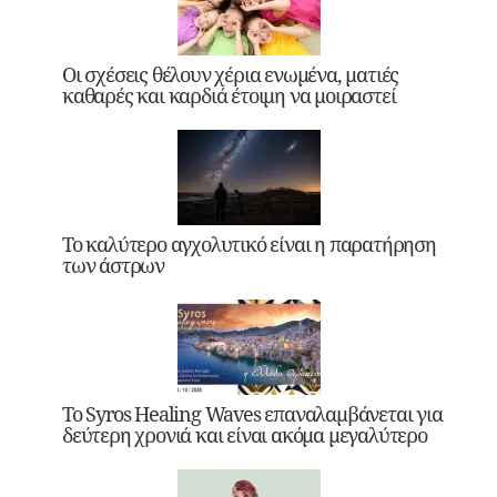
Οι σχέσεις θέλουν χέρια ενωμένα, ματιές
καθαρές και καρδιά έτοιμη να μοιραστεί
Το καλύτερο αγχολυτικό είναι η παρατήρηση
των άστρων
Το Syros Healing Waves επαναλαμβάνεται για
δεύτερη χρονιά και είναι ακόμα μεγαλύτερο