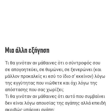
Μια άλλη εξήγηση
Τι θα γινόταν αν μάθαινες ότι ο σύντροφός σου
σε απογοητεύει, σε θυμώνει, σε ξενερώνει (και
μάλλον προκαλείς κι εσύ το ίδιο σ’ εκείνον) λόγω
της εγγύτητας που νιώθετε και όχι λόγω της
απόστασης που σας χωρίζει;
Τι θα γινόταν αν μάθαινες ότι αυτό που συμβαίνει
δεν είναι λόγω απουσίας της αγάπης αλλά επειδή
ακριβώς υπάρχει αγάπη;