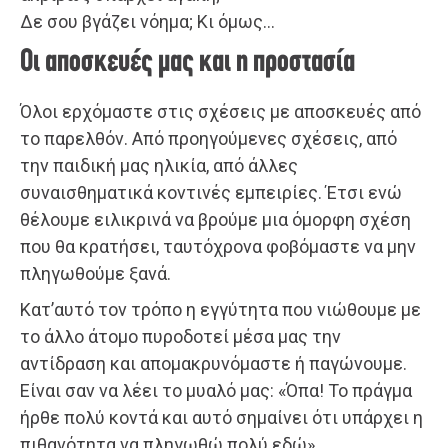
Δε σου βγάζει νόημα; Κι όμως…
Οι αποσκευές μας και η προστασία
Όλοι ερχόμαστε στις σχέσεις με αποσκευές από
το παρελθόν. Από προηγούμενες σχέσεις, από
την παιδική μας ηλικία, από άλλες
συναισθηματικά κοντινές εμπειρίες. Έτσι ενώ
θέλουμε ειλικρινά να βρούμε μια όμορφη σχέση
που θα κρατήσει, ταυτόχρονα φοβόμαστε να μην
πληγωθούμε ξανά.
Κατ’αυτό τον τρόπο η εγγύτητα που νιώθουμε με
το άλλο άτομο πυροδοτεί μέσα μας την
αντίδραση και απομακρυνόμαστε ή παγώνουμε.
Είναι σαν να λέει το μυαλό μας: «Όπα! Το πράγμα
ήρθε πολύ κοντά και αυτό σημαίνει ότι υπάρχει η
πιθανότητα να πληγωθώ πολύ εδώ»