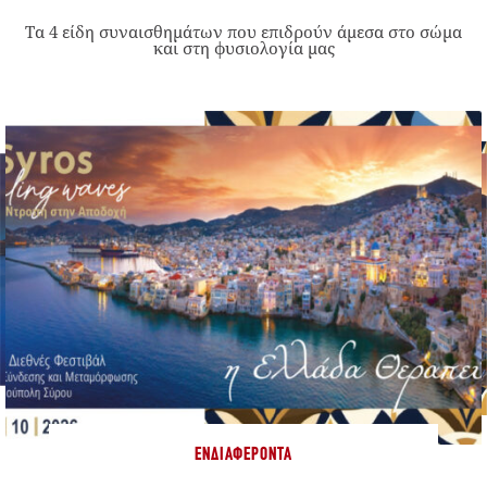
Τα 4 είδη συναισθημάτων που επιδρούν άμεσα στο σώμα
και στη φυσιολογία μας
ΕΝΔΙΑΦΈΡΟΝΤΑ