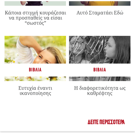
Κάποια στιγμή κουράζεσαι
Αυτό Σταματάει Εδώ
να προσπαθείς να είσαι
“σωστός”
ΒΙΒΛΊΑ
ΒΙΒΛΊΑ
Ευτυχία έναντι
Η διαφορετικότητα ως
ικανοποίησης
καθρέφτης
ΔΕΊΤΕ ΠΕΡΙΣΣΌΤΕΡΑ