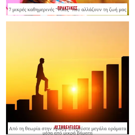
ΠΡΑΚΤΙΚΕΣ
7 μικρές καθημερινές “νίκες” που αλλάζουν τη ζωή μας
ΑΥΤΟΒΕΛΤΙΩΣΗ
Από τη θεωρία στην πράξη: Στοχεύστε μεγάλα οράματα
μέσα από μικρά βήματα