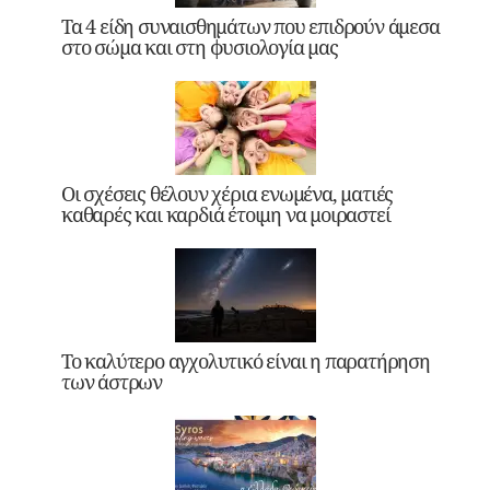
Τα 4 είδη συναισθημάτων που επιδρούν άμεσα
στο σώμα και στη φυσιολογία μας
Οι σχέσεις θέλουν χέρια ενωμένα, ματιές
καθαρές και καρδιά έτοιμη να μοιραστεί
Το καλύτερο αγχολυτικό είναι η παρατήρηση
των άστρων