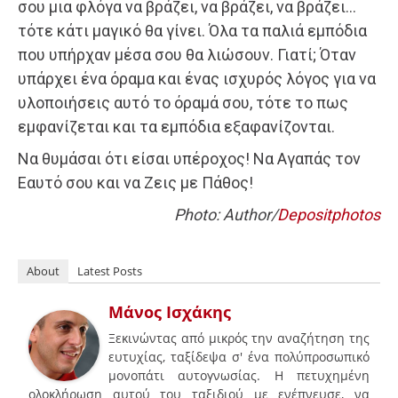
σου μια φλόγα να βράζει, να βράζει, να βράζει…
τότε κάτι μαγικό θα γίνει. Όλα τα παλιά εμπόδια
που υπήρχαν μέσα σου θα λιώσουν. Γιατί; Όταν
υπάρχει ένα όραμα και ένας ισχυρός λόγος για να
υλοποιήσεις αυτό το όραμά σου, τότε το πως
εμφανίζεται και τα εμπόδια εξαφανίζονται.
Να θυμάσαι ότι είσαι υπέροχος! Να Αγαπάς τον
Εαυτό σου και να Ζεις με Πάθος!
Photo: Author/
Depositphotos
About
Latest Posts
Μάνος Ισχάκης
Ξεκινώντας από μικρός την αναζήτηση της
ευτυχίας, ταξίδεψα σ' ένα πολύπροσωπικό
μονοπάτι αυτογνωσίας. Η πετυχημένη
ολοκλήρωση αυτού του ταξιδιού με ενέπνευσε, να