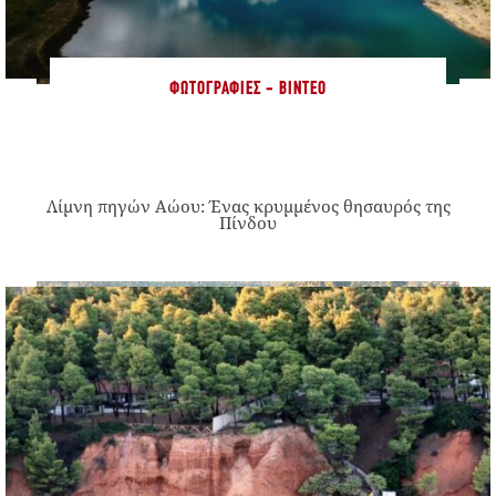
ΦΩΤΟΓΡΑΦΊΕΣ - ΒΊΝΤΕΟ
Λίμνη πηγών Αώου: Ένας κρυμμένος θησαυρός της
Πίνδου