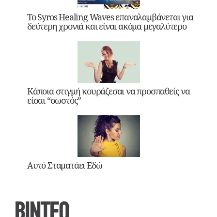
Το Syros Healing Waves επαναλαμβάνεται για
δεύτερη χρονιά και είναι ακόμα μεγαλύτερο
Κάποια στιγμή κουράζεσαι να προσπαθείς να
είσαι “σωστός”
Αυτό Σταματάει Εδώ
ΒΙΝΤΕΟ