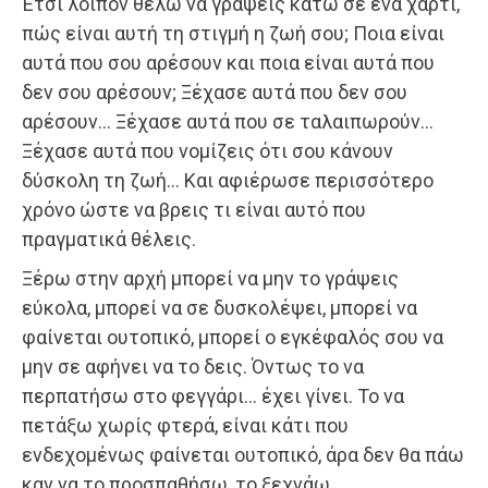
Έτσι λοιπόν θέλω να γράψεις κάτω σε ένα χαρτί,
πώς είναι αυτή τη στιγμή η ζωή σου; Ποια είναι
αυτά που σου αρέσουν και ποια είναι αυτά που
δεν σου αρέσουν; Ξέχασε αυτά που δεν σου
αρέσουν… Ξέχασε αυτά που σε ταλαιπωρούν…
Ξέχασε αυτά που νομίζεις ότι σου κάνουν
δύσκολη τη ζωή… Και αφιέρωσε περισσότερο
χρόνο ώστε να βρεις τι είναι αυτό που
πραγματικά θέλεις.
Ξέρω στην αρχή μπορεί να μην το γράψεις
εύκολα, μπορεί να σε δυσκολέψει, μπορεί να
φαίνεται ουτοπικό, μπορεί ο εγκέφαλός σου να
μην σε αφήνει να το δεις. Όντως το να
περπατήσω στο φεγγάρι… έχει γίνει. Το να
πετάξω χωρίς φτερά, είναι κάτι που
ενδεχομένως φαίνεται ουτοπικό, άρα δεν θα πάω
καν να το προσπαθήσω, το ξεχνάω.