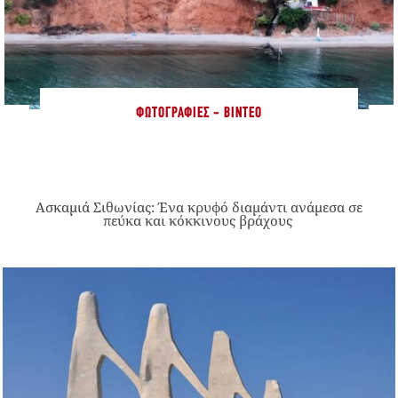
ΦΩΤΟΓΡΑΦΊΕΣ - ΒΊΝΤΕΟ
Ασκαμιά Σιθωνίας: Ένα κρυφό διαμάντι ανάμεσα σε
πεύκα και κόκκινους βράχους