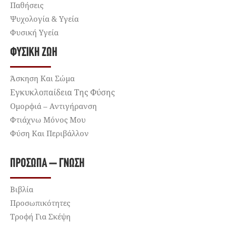
Παθήσεις
Ψυχολογία & Υγεία
Φυσική Υγεία
ΦΥΣΙΚΉ ΖΩΉ
Άσκηση Και Σώμα
Εγκυκλοπαίδεια Της Φύσης
Ομορφιά – Αντιγήρανση
Φτιάχνω Μόνος Μου
Φύση Και Περιβάλλον
ΠΡΌΣΩΠΑ – ΓΝΏΣΗ
Βιβλία
Προσωπικότητες
Τροφή Για Σκέψη