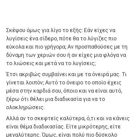
Σκέψου όμως για λίγο το εξής: Εάν είχες να
λυγίσεις ένα σίδερο, πότε θα το λύγιζες πιο
εύκολα και πιο γρήγορα; Αν προσπαθούσες με τη
δύναμη των χεριών σου ή αν είχες μια φλόγα να
το λιώσεις και μετά να το λυγίσεις;
Έτσι ακριβώς συμβαίνει και με τα όνειρά μας. Τι
γίνεται λοιπόν; Αυτό το όνειρο το οποίο έχεις
μέσα στην καρδιά σου, όποιο και να είναι αυτό,
ξέρω ότι θέλει μια διαδικασία για να το
ολοκληρώσεις.
Αλλά αν το σκεφτείς καλύτερα, ό,τι και να κάνεις
είναι θέμα διαδικασίας. Είτε μικρότερης, είτε
μεγαλύτερης. Όμως, είναι πολύ πιο δύσκολο