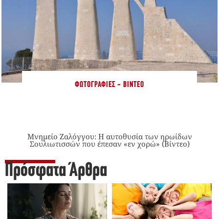
ΦΩΤΟΓΡΑΦΊΕΣ - ΒΊΝΤΕΟ
Μνημείο Ζαλόγγου: Η αυτοθυσία των ηρωίδων
Σουλιωτισσών που έπεσαν «εν χορώ» (Βίντεο)
Πρόσφατα Άρθρα