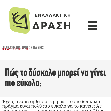
ΔΙΆΒΑΣΈ ΤΟ!
,
ΤΡΌΠΟΣ ΝΑ ΖΕΙΣ
ΚΑΛΎΤΕΡΗ ΖΩΉ
Πώς το δύσκολο μπορεί να γίνει
πιο εύκολα;
Έχεις αναρωτηθεί ποτέ μήπως το πιο δύσκολο
πράγμα είναι πολύ πιο εύκολο να το κάνεις; Ας
πάρουμε όμως τα πράγματα από την αρχή. Όλοι