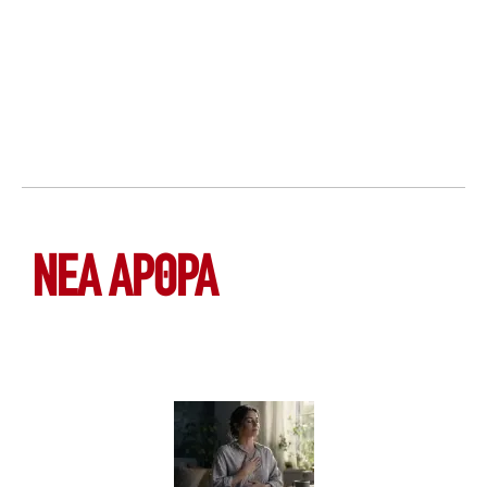
ΝΕΑ ΆΡΘΡΑ