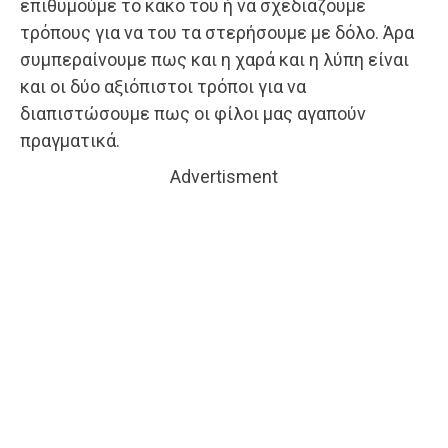
επιθυμούμε το κακό του ή να σχεδιάζουμε
τρόπους για να του τα στερήσουμε με δόλο. Άρα
συμπεραίνουμε πως και η χαρά και η λύπη είναι
και οι δύο αξιόπιστοι τρόποι για να
διαπιστώσουμε πως οι φίλοι μας αγαπούν
πραγματικά.
Advertisment