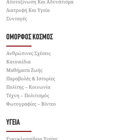
Αποτοξίνωση Και Αδυνάτισμα
Διατροφή Και Υγεία
Συνταγές
ΌΜΟΡΦΟΣ ΚΌΣΜΟΣ
Ανθρώπινες Σχέσεις
Κατοικίδια
Μαθήματα Ζωής
Παραβολές & Ιστορίες
Πολίτης – Κοινωνία
Τέχνη – Πολιτισμός
Φωτογραφίες – Βίντεο
ΥΓΕΊΑ
Εγκυκλοπαίδεια Υγείας