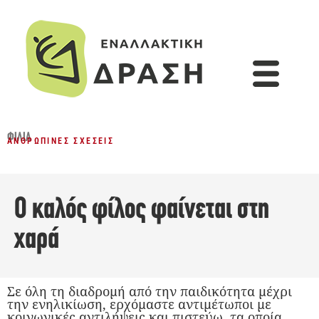
ΦΙΛΊΑ
ΑΝΘΡΏΠΙΝΕΣ ΣΧΈΣΕΙΣ
Ο καλός φίλος φαίνεται στη
χαρά
Σε όλη τη διαδρομή από την παιδικότητα μέχρι
την ενηλικίωση, ερχόμαστε αντιμέτωποι με
κοινωνικές αντιλήψεις και πιστεύω, τα οποία