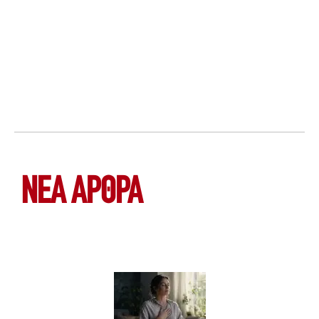
ΝΕΑ ΆΡΘΡΑ