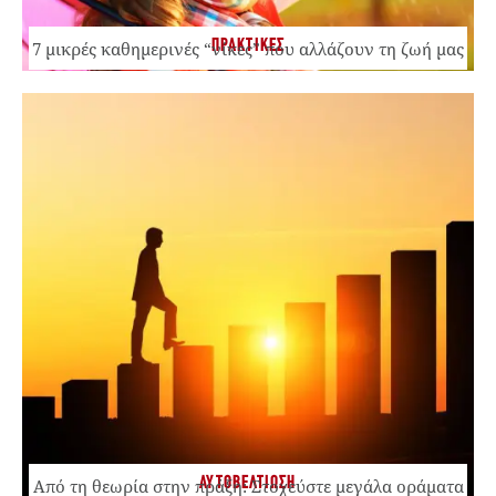
ΠΡΑΚΤΙΚΕΣ
7 μικρές καθημερινές “νίκες” που αλλάζουν τη ζωή μας
ΑΥΤΟΒΕΛΤΙΩΣΗ
Από τη θεωρία στην πράξη: Στοχεύστε μεγάλα οράματα