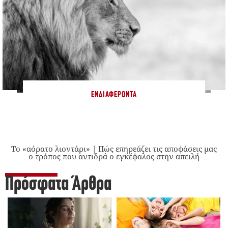
ΕΝΔΙΑΦΈΡΟΝΤΑ
Το «αόρατο λιοντάρι» | Πώς επηρεάζει τις αποφάσεις μας
ο τρόπος που αντιδρά ο εγκέφαλος στην απειλή
Πρόσφατα Άρθρα