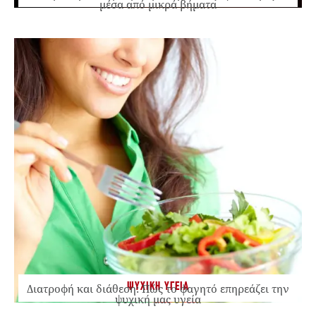
μέσα από μικρά βήματα
ΨΥΧΙΚΗ ΥΓΕΙΑ
Διατροφή και διάθεση: Πώς το φαγητό επηρεάζει την
ψυχική μας υγεία