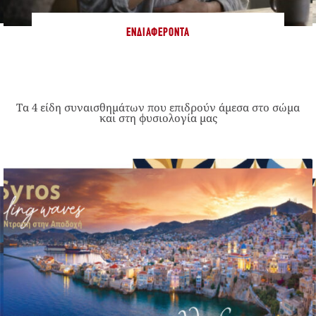
ΕΝΔΙΑΦΈΡΟΝΤΑ
Τα 4 είδη συναισθημάτων που επιδρούν άμεσα στο σώμα
και στη φυσιολογία μας