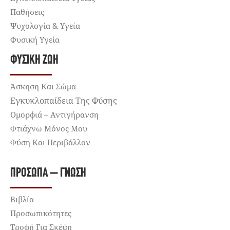
Παθήσεις
Ψυχολογία & Υγεία
Φυσική Υγεία
ΦΥΣΙΚΉ ΖΩΉ
Άσκηση Και Σώμα
Εγκυκλοπαίδεια Της Φύσης
Ομορφιά – Αντιγήρανση
Φτιάχνω Μόνος Μου
Φύση Και Περιβάλλον
ΠΡΌΣΩΠΑ – ΓΝΏΣΗ
Βιβλία
Προσωπικότητες
Τροφή Για Σκέψη