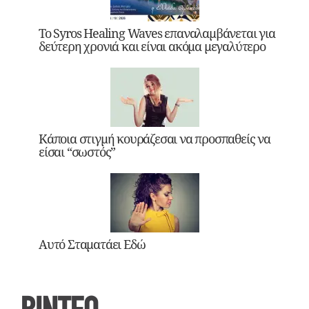
Το Syros Healing Waves επαναλαμβάνεται για
δεύτερη χρονιά και είναι ακόμα μεγαλύτερο
Κάποια στιγμή κουράζεσαι να προσπαθείς να
είσαι “σωστός”
Αυτό Σταματάει Εδώ