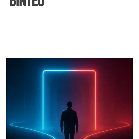
ΒΙΝΤΕΟ