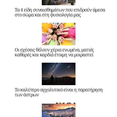
Τα 4 είδη συναισθημάτων που επιδρούν άμεσα
στο σώμα και στη φυσιολογία μας
Οι σχέσεις θέλουν χέρια ενωμένα, ματιές
καθαρές και καρδιά έτοιμη να μοιραστεί
Το καλύτερο αγχολυτικό είναι η παρατήρηση
των άστρων