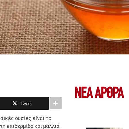
ΝΕΑ ΆΡΘΡΑ
Tweet
σικές ουσίες είναι το
ιή επιδερμίδα και μαλλιά.