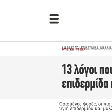
ΔΙΆΒΑΣΈ ΤΟ!
,
ΕΠΙΔΕΡΜΊΔΑ
,
ΜΑΛΛΙΆ
ΦΥΣΙΚΉ ΥΓΕΊΑ
13 λόγοι πο
επιδερμίδα 
Ορισμένες φορές, οι πιο
υγιή επιδερμίδα και μαλλ