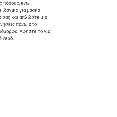
ς πόρους, ενώ
ι ιδανικό για μάσκα
 σας και απλώστε μια
ινήσεις πάνω στο
ιόμορφα. Αφήστε το για
ό νερό.