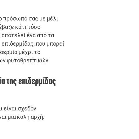
το πρόσωπό σας με μέλι
 έβαζε κάτι τόσο
 αποτελεί ένα από τα
 επιδερμίδας, που μπορεί
δερμία μέχρι το
 των φυτοθρεπτικών
ία της επιδερμίδας
ι είναι σχεδόν
αι μια καλή αρχή: