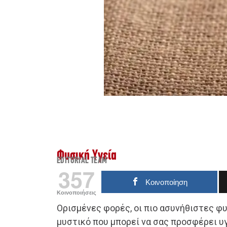
Φυσική Υγεία
EDITORIAL TEAM
357
Κοινοποίηση
Κοινοποιήσεις
Ορισμένες φορές, οι πιο ασυνήθιστες φυ
μυστικό που μπορεί να σας προσφέρει υγ