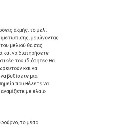
σεις ακμής, το μέλι
τιμετώπισης, μειώνοντας
 του μελιού θα σας
α και να διατηρήσετε
οτικές του ιδιότητες θα
ωρευτούν και να
να βυθίσετε μια
σημεία που θέλετε να
 αναμίξετε με έλαιο
 φούρνο, το μέσο