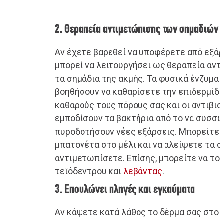
2. Θεραπεία αντιμετώπισης των σημαδιών
Αν έχετε βαρεθεί να υποφέρετε από εξάρ
μπορεί να λειτουργήσει ως θεραπεία αν
τα σημάδια της ακμής. Τα φυσικά ένζυμα
βοηθήσουν να καθαρίσετε την επιδερμίδ
καθαρούς τους πόρους σας και οι αντιβι
εμποδίσουν τα βακτήρια από το να συσσ
πυροδοτήσουν νέες εξάρσεις. Μπορείτε 
μπατονέτα στο μέλι και να αλείψετε τα 
αντιμετωπίσετε. Επίσης, μπορείτε να το
τεϊόδεντρου και
λεβάντας
.
3. Επουλώνει πληγές και εγκαύματα
Αν κάψετε κατά λάθος το δέρμα σας στο