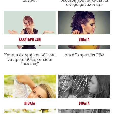
ακόμα μεγαλύτερο
ΚΑΛΎΤΕΡΗ ΖΩΉ
ΒΙΒΛΊΑ
Κάποια στιγμή κουράζεσαι
Αυτό Σταματάει Εδώ
να προσπαθείς να είσαι
“σωστός”
ΒΙΒΛΊΑ
ΒΙΒΛΊΑ