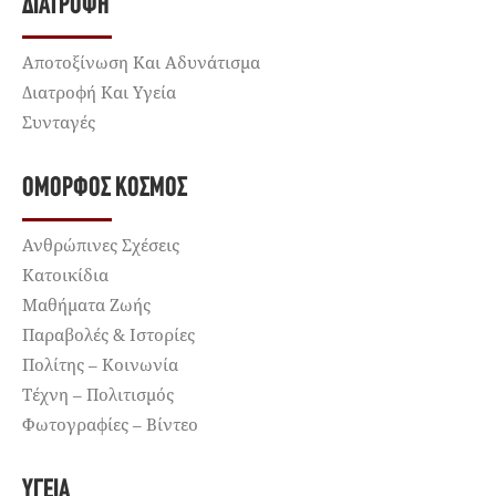
ΔΙΑΤΡΟΦΉ
Αποτοξίνωση Και Αδυνάτισμα
Διατροφή Και Υγεία
Συνταγές
ΌΜΟΡΦΟΣ ΚΌΣΜΟΣ
Ανθρώπινες Σχέσεις
Κατοικίδια
Μαθήματα Ζωής
Παραβολές & Ιστορίες
Πολίτης – Κοινωνία
Τέχνη – Πολιτισμός
Φωτογραφίες – Βίντεο
ΥΓΕΊΑ