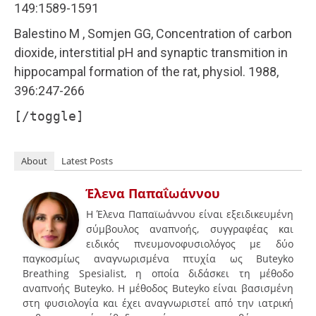
149:1589-1591
Balestino M , Somjen GG, Concentration of carbon
dioxide, interstitial pH and synaptic transmition in
hippocampal formation of the rat, physiol. 1988,
396:247-266
[/toggle]
About
Latest Posts
Έλενα Παπαΐωάννου
Η Έλενα Παπαϊωάννου είναι εξειδικευμένη
σύμβουλος αναπνοής, συγγραφέας και
ειδικός πνευμονοφυσιολόγος με δύο
παγκοσμίως αναγνωρισμένα πτυχία ως Buteyko
Breathing Spesialist, η οποία διδάσκει τη μέθοδο
αναπνοής Buteyko. Η μέθοδος Buteyko είναι βασισμένη
στη φυσιολογία και έχει αναγνωριστεί από την ιατρική