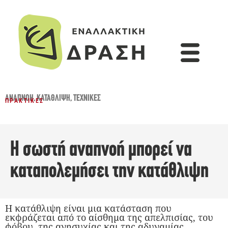
ΑΝΑΠΝΟΉ
,
ΚΑΤΆΘΛΙΨΗ
,
ΤΕΧΝΙΚΈΣ
ΠΡΑΚΤΙΚΈΣ
Η σωστή αναπνοή μπορεί να
καταπολεμήσει την κατάθλιψη
Η κατάθλιψη είναι μια κατάσταση που
εκφράζεται από το αίσθημα της απελπισίας, του
φόβου, της ανησυχίας και της αδυναμίας.