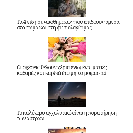
Τα 4 είδη συναισθημάτων που επιδρούν άμεσα
στο σώμα και στη φυσιολογία μας
Οι σχέσεις θέλουν χέρια ενωμένα, ματιές
καθαρές και καρδιά έτοιμη να μοιραστεί
Το καλύτερο αγχολυτικό είναι η παρατήρηση
των άστρων