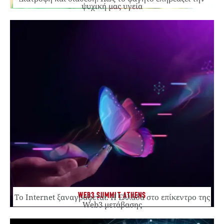
ψυχική μας υγεία
WEB3 SUMMIT ATHENS
Το Internet ξαναγράφεται. Η Ελλάδα στο επίκεντρο της
Web3 μετάβασης