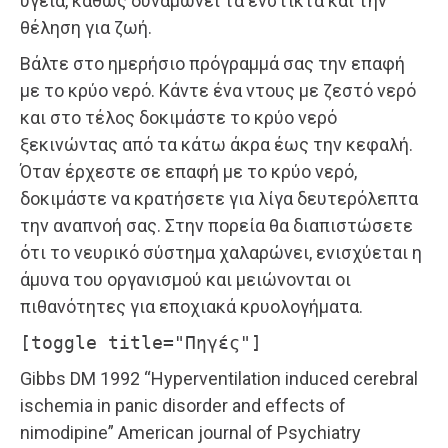
υγεία, καθώς δυναμώνει τα ένστικτα και την
θέληση για ζωή.
Βάλτε στο ημερήσιο πρόγραμμά σας την επαφή
με το κρύο νερό. Κάντε ένα ντους με ζεστό νερό
και στο τέλος δοκιμάστε το κρύο νερό
ξεκινώντας από τα κάτω άκρα έως την κεφαλή.
Όταν έρχεστε σε επαφή με το κρύο νερό,
δοκιμάστε να κρατήσετε για λίγα δευτερόλεπτα
την αναπνοή σας. Στην πορεία θα διαπιστώσετε
ότι το νευρικό σύστημα χαλαρώνει, ενισχύεται η
άμυνα του οργανισμού και μειώνονται οι
πιθανότητες για εποχιακά κρυολογήματα.
[toggle title="Πηγές"]
Gibbs DM 1992 “Hyperventilation induced cerebral
ischemia in panic disorder and effects of
nimodipine” American journal of Psychiatry