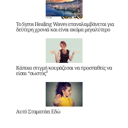
Το Syros Healing Waves επαναλαμβάνεται για
δεύτερη χρονιά και είναι ακόμα μεγαλύτερο
Κάποια στιγμή κουράζεσαι να προσπαθείς να
είσαι “σωστός”
Αυτό Σταματάει Εδώ