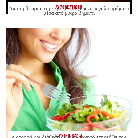
ΑΥΤΟΒΕΛΤΙΩΣΗ
Από τη θεωρία στην πράξη: Στοχεύστε μεγάλα οράματα
μέσα από μικρά βήματα
ΨΥΧΙΚΗ ΥΓΕΙΑ
Διατροφή και διάθεση: Πώς το φαγητό επηρεάζει την