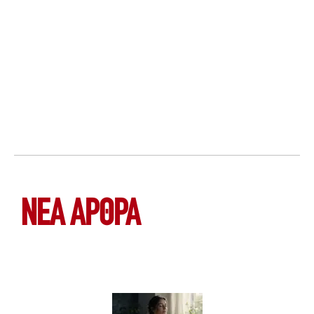
ΝΕΑ ΆΡΘΡΑ