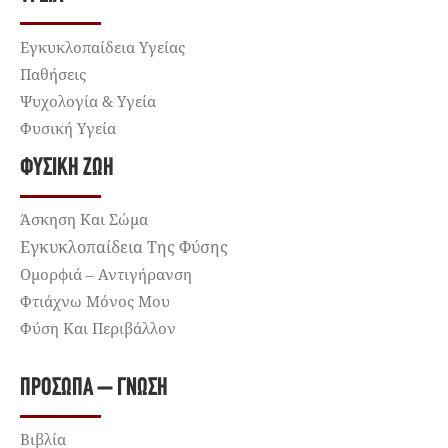
Εγκυκλοπαίδεια Υγείας
Παθήσεις
Ψυχολογία & Υγεία
Φυσική Υγεία
ΦΥΣΙΚΉ ΖΩΉ
Άσκηση Και Σώμα
Εγκυκλοπαίδεια Της Φύσης
Ομορφιά – Αντιγήρανση
Φτιάχνω Μόνος Μου
Φύση Και Περιβάλλον
ΠΡΌΣΩΠΑ – ΓΝΏΣΗ
Βιβλία