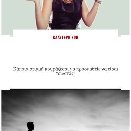
ΚΑΛΎΤΕΡΗ ΖΩΉ
Κάποια στιγμή κουράζεσαι να προσπαθείς να είσαι
“σωστός”