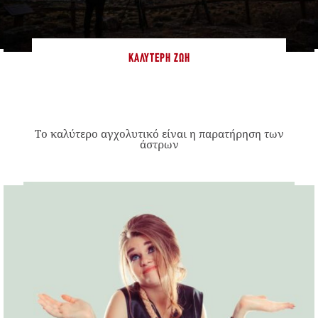
ΚΑΛΎΤΕΡΗ ΖΩΉ
Το καλύτερο αγχολυτικό είναι η παρατήρηση των
άστρων