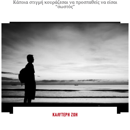
Κάποια στιγμή κουράζεσαι να προσπαθείς να είσαι
“σωστός”
ΚΑΛΎΤΕΡΗ ΖΩΉ