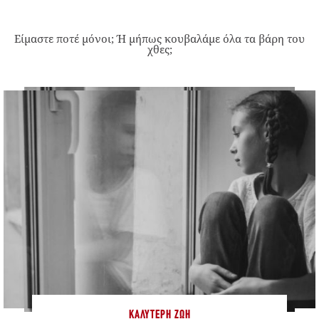
Είμαστε ποτέ μόνοι; Ή μήπως κουβαλάμε όλα τα βάρη του
χθες;
ΚΑΛΎΤΕΡΗ ΖΩΉ