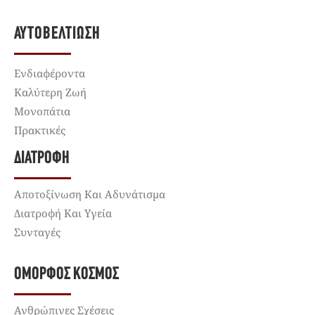
ΑΥΤΟΒΕΛΤΊΩΣΗ
Ενδιαφέροντα
Καλύτερη Ζωή
Μονοπάτια
Πρακτικές
ΔΙΑΤΡΟΦΉ
Αποτοξίνωση Και Αδυνάτισμα
Διατροφή Και Υγεία
Συνταγές
ΌΜΟΡΦΟΣ ΚΌΣΜΟΣ
Ανθρώπινες Σχέσεις