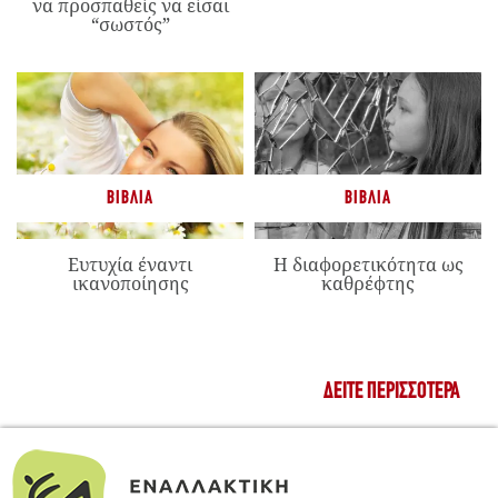
να προσπαθείς να είσαι
“σωστός”
ΒΙΒΛΊΑ
ΒΙΒΛΊΑ
Ευτυχία έναντι
Η διαφορετικότητα ως
ικανοποίησης
καθρέφτης
ΔΕΊΤΕ ΠΕΡΙΣΣΌΤΕΡΑ