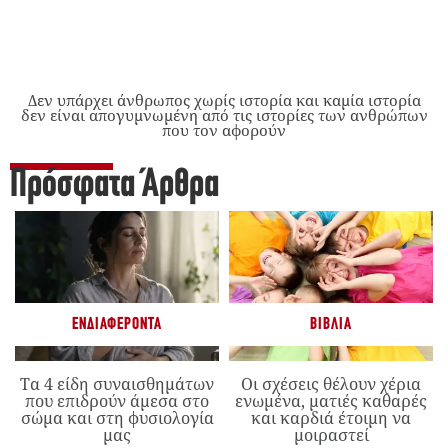
Δεν υπάρχει άνθρωπος χωρίς ιστορία και καμία ιστορία
δεν είναι απογυμνωμένη από τις ιστορίες των ανθρώπων
που τον αφορούν
Πρόσφατα Άρθρα
ΕΝΔΙΑΦΈΡΟΝΤΑ
ΒΙΒΛΊΑ
Τα 4 είδη συναισθημάτων
Οι σχέσεις θέλουν χέρια
που επιδρούν άμεσα στο
ενωμένα, ματιές καθαρές
σώμα και στη φυσιολογία
και καρδιά έτοιμη να
μας
μοιραστεί