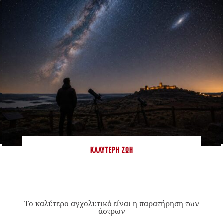
ΚΑΛΎΤΕΡΗ ΖΩΉ
Το καλύτερο αγχολυτικό είναι η παρατήρηση των
άστρων