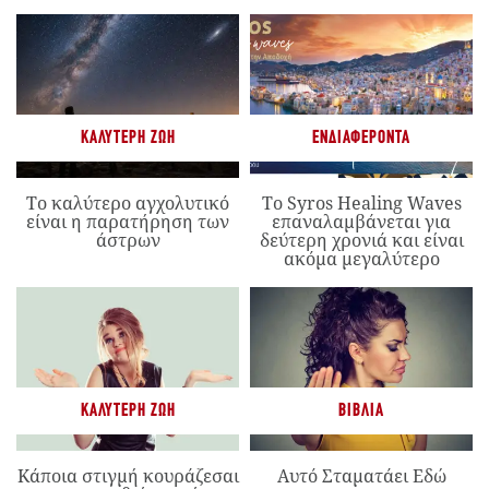
ΚΑΛΎΤΕΡΗ ΖΩΉ
ΕΝΔΙΑΦΈΡΟΝΤΑ
Το καλύτερο αγχολυτικό
Το Syros Healing Waves
είναι η παρατήρηση των
επαναλαμβάνεται για
άστρων
δεύτερη χρονιά και είναι
ακόμα μεγαλύτερο
ΚΑΛΎΤΕΡΗ ΖΩΉ
ΒΙΒΛΊΑ
Κάποια στιγμή κουράζεσαι
Αυτό Σταματάει Εδώ