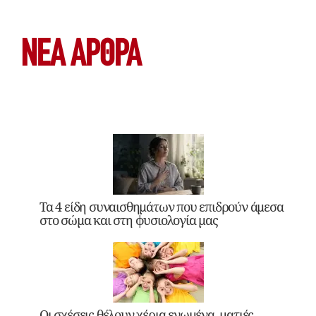
ΝΕΑ ΆΡΘΡΑ
Τα 4 είδη συναισθημάτων που επιδρούν άμεσα
στο σώμα και στη φυσιολογία μας
Οι σχέσεις θέλουν χέρια ενωμένα, ματιές