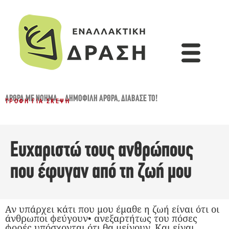
ΆΡΘΡΑ ΜΕ ΝΌΗΜΑ...
,
ΔΗΜΟΦΙΛΉ ΆΡΘΡΑ
,
ΔΙΆΒΑΣΈ ΤΟ!
ΤΡΟΦΉ ΓΙΑ ΣΚΈΨΗ
Ευχαριστώ τους ανθρώπους
που έφυγαν από τη ζωή μου
Αν υπάρχει κάτι που μου έμαθε η ζωή είναι ότι οι
άνθρωποι φεύγουν• ανεξαρτήτως του πόσες
φορές υπόσχονται ότι θα μείνουν. Και είναι