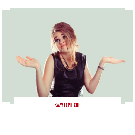
ΚΑΛΎΤΕΡΗ ΖΩΉ