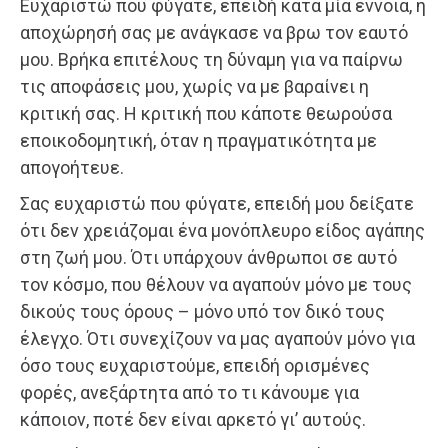
Ευχαριστώ που φύγατε, επειδή κατά μία έννοια, η
αποχώρησή σας με ανάγκασε να βρω τον εαυτό
μου. Βρήκα επιτέλους τη δύναμη για να παίρνω
τις αποφάσεις μου, χωρίς να με βαραίνει η
κριτική σας. Η κριτική που κάποτε θεωρούσα
εποικοδομητική, όταν η πραγματικότητα με
απογοήτευε.
Σας ευχαριστώ που φύγατε, επειδή μου δείξατε
ότι δεν χρειάζομαι ένα μονόπλευρο είδος αγάπης
στη ζωή μου. Ότι υπάρχουν άνθρωποι σε αυτό
τον κόσμο, που θέλουν να αγαπούν μόνο με τους
δικούς τους όρους – μόνο υπό τον δικό τους
έλεγχο. Ότι συνεχίζουν να μας αγαπούν μόνο για
όσο τους ευχαριστούμε, επειδή ορισμένες
φορές, ανεξάρτητα από το τι κάνουμε για
κάποιον, ποτέ δεν είναι αρκετό γι’ αυτούς.