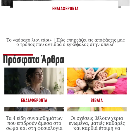
ΕΝΔΙΑΦΈΡΟΝΤΑ
Το «αόρατο λιοντάρι» | Πώς επηρεάζει τις αποφάσεις μας
ο τρόπος που αντιδρά ο εγκέφαλος στην απειλή
Πρόσφατα Άρθρα
ΕΝΔΙΑΦΈΡΟΝΤΑ
ΒΙΒΛΊΑ
Τα 4 είδη συναισθημάτων
Οι σχέσεις θέλουν χέρια
που επιδρούν άμεσα στο
ενωμένα, ματιές καθαρές
σώμα και στη φυσιολογία
και καρδιά έτοιμη να