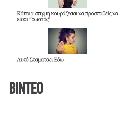
Κάποια στιγμή κουράζεσαι να προσπαθείς να
είσαι “σωστός”
Αυτό Σταματάει Εδώ
ΒΙΝΤΕΟ