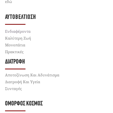
εδώ
ΑΥΤΟΒΕΛΤΊΩΣΗ
Ενδιαφέροντα
Καλύτερη Ζωή
Μονοπάτια
Πρακτικές
ΔΙΑΤΡΟΦΉ
Αποτοξίνωση Και Αδυνάτισμα
Διατροφή Και Υγεία
Συνταγές
ΌΜΟΡΦΟΣ ΚΌΣΜΟΣ