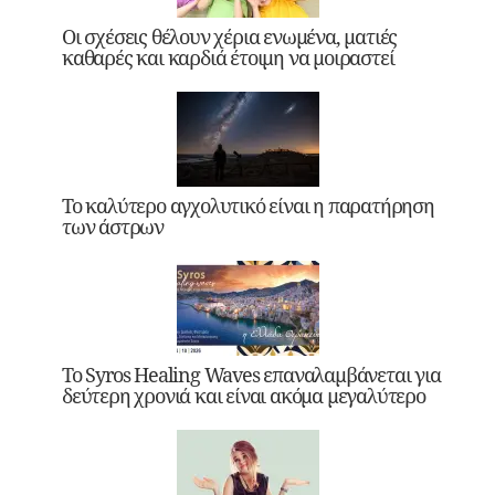
Οι σχέσεις θέλουν χέρια ενωμένα, ματιές
καθαρές και καρδιά έτοιμη να μοιραστεί
Το καλύτερο αγχολυτικό είναι η παρατήρηση
των άστρων
Το Syros Healing Waves επαναλαμβάνεται για
δεύτερη χρονιά και είναι ακόμα μεγαλύτερο