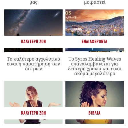
μας
μοιραστεί
ΚΑΛΎΤΕΡΗ ΖΩΉ
ΕΝΔΙΑΦΈΡΟΝΤΑ
Το καλύτερο αγχολυτικό
Το Syros Healing Waves
είναι η παρατήρηση των
επαναλαμβάνεται για
άστρων
δεύτερη χρονιά και είναι
ακόμα μεγαλύτερο
ΚΑΛΎΤΕΡΗ ΖΩΉ
ΒΙΒΛΊΑ