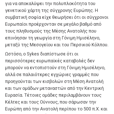
για να αποκαλύψει την πολυπλοκότητα του
γενετικού χάρτη της σύγχρονης Ευρώπης. Η
συμβατική σοφία είχε θεωρήσει ότι οι σύγχρονοι
Ευρωπαίοι προέρχονταν σε μεγάλο βαθμό από
τους πληθυσμούς της Μέσης Ανατολής που
επινόησαν τη γεωργία στη Γόνιμη Ημισέληνο,
μεταξύ της Μεσογείου και του Περσικού Κόλπου.
Ωστόσο, ο Sykes διαπίστωσε ότι οι
περισσότερες ευρωπαϊκές καταβολές δεν
μπορούν να εντοπιστούν στη Γόνιμη Ημισέληνο,
αλλά σε παλαιότερες εγχώριες γραμμές που
προηγούνται των εισβολών στη Μέση Ανατολή
και των ομάδων μεταναστών από την Κεντρική
Ευρασία. Τέτοιες ομάδες περιλαμβάνουν τους
Κέλτες και τους Ούννους, που σάρωσαν την
Ευρώπη από την Ανατολή περίπου το 500 π.Χ. και