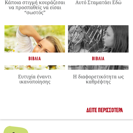
Κάποια στιγμή κουράζεσαι
Αυτό Σταματάει Εδώ
να προσπαθείς να είσαι
“σωστός”
ΒΙΒΛΊΑ
ΒΙΒΛΊΑ
Ευτυχία έναντι
Η διαφορετικότητα ως
ικανοποίησης
καθρέφτης
ΔΕΊΤΕ ΠΕΡΙΣΣΌΤΕΡΑ