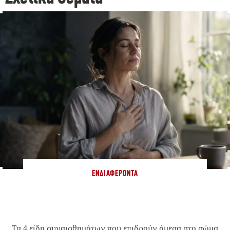
ΕΝΔΙΑΦΈΡΟΝΤΑ
Τα 4 είδη συναισθημάτων που επιδρούν άμεσα στο σώμα