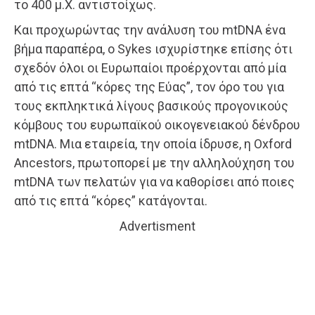
το 400 μ.Χ. αντιστοίχως.
Και προχωρώντας την ανάλυση του mtDNA ένα
βήμα παραπέρα, ο Sykes ισχυρίστηκε επίσης ότι
σχεδόν όλοι οι Ευρωπαίοι προέρχονται από μία
από τις επτά “κόρες της Εύας”, τον όρο του για
τους εκπληκτικά λίγους βασικούς προγονικούς
κόμβους του ευρωπαϊκού οικογενειακού δένδρου
mtDNA. Μια εταιρεία, την οποία ίδρυσε, η Oxford
Ancestors, πρωτοπορεί με την αλληλούχηση του
mtDNA των πελατών για να καθορίσει από ποιες
από τις επτά “κόρες” κατάγονται.
Advertisment