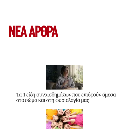
ΝΕΑ ΆΡΘΡΑ
Τα 4 είδη συναισθημάτων που επιδρούν άμεσα
στο σώμα και στη φυσιολογία μας