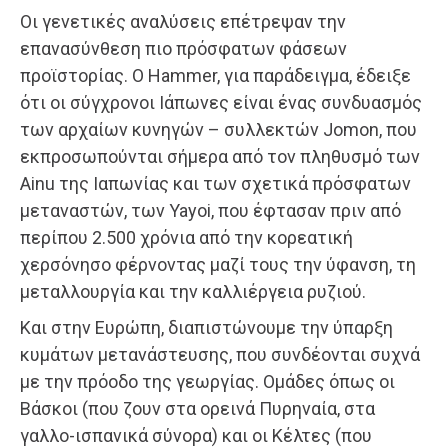
Οι γενετικές αναλύσεις επέτρεψαν την
επανασύνθεση πιο πρόσφατων φάσεων
προϊστορίας. Ο Hammer, για παράδειγμα, έδειξε
ότι οι σύγχρονοι Ιάπωνες είναι ένας συνδυασμός
των αρχαίων κυνηγών – συλλεκτών Jomon, που
εκπροσωπούνται σήμερα από τον πληθυσμό των
Ainu της Ιαπωνίας και των σχετικά πρόσφατων
μεταναστών, των Yayoi, που έφτασαν πριν από
περίπου 2.500 χρόνια από την κορεατική
χερσόνησο φέρνοντας μαζί τους την ύφανση, τη
μεταλλουργία και την καλλιέργεια ρυζιού.
Και στην Ευρώπη, διαπιστώνουμε την ύπαρξη
κυμάτων μετανάστευσης, που συνδέονται συχνά
με την πρόοδο της γεωργίας. Ομάδες όπως οι
Βάσκοι (που ζουν στα ορεινά Πυρηναία, στα
γαλλο-ισπανικά σύνορα) και οι Κέλτες (που