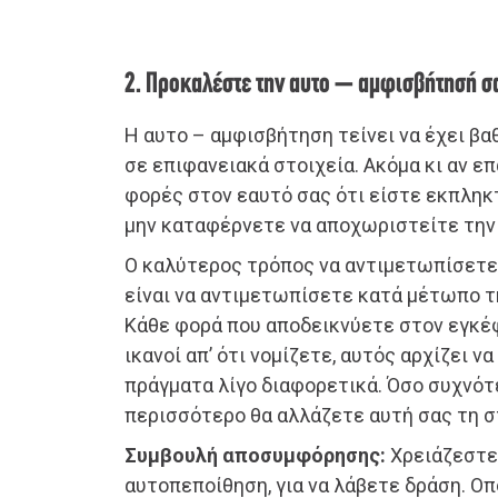
2. Προκαλέστε την αυτο – αμφισβήτησή σ
Η αυτο – αμφισβήτηση τείνει να έχει βαθ
σε επιφανειακά στοιχεία. Ακόμα κι αν 
φορές στον εαυτό σας ότι είστε εκπληκτι
μην καταφέρνετε να αποχωριστείτε την
Ο καλύτερος τρόπος να αντιμετωπίσετε
είναι να αντιμετωπίσετε κατά μέτωπο τ
Κάθε φορά που αποδεικνύετε στον εγκέφ
ικανοί απ’ ότι νομίζετε, αυτός αρχίζει ν
πράγματα λίγο διαφορετικά. Όσο συχνότ
περισσότερο θα αλλάζετε αυτή σας τη σ
Συμβουλή αποσυμφόρησης:
Χρειάζεστε 
αυτοπεποίθηση, για να λάβετε δράση. Ο