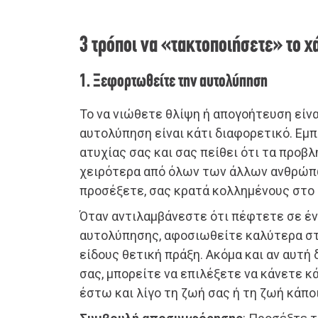
3 τρόποι να «τακτοποιήσετε» το χ
1. Ξεφορτωθείτε την αυτολύπηση
Το να νιώθετε θλίψη ή απογοήτευση είναι
αυτολύπηση είναι κάτι διαφορετικό. Εμ
ατυχίας σας και σας πείθει ότι τα προβλ
χειρότερα από όλων των άλλων ανθρώπω
προσέξετε, σας κρατά κολλημένους στο ί
Όταν αντιλαμβάνεστε ότι πέφτετε σε έ
αυτολύπησης, αφοσιωθείτε καλύτερα στ
είδους θετική πράξη. Ακόμα και αν αυτή
σας, μπορείτε να επιλέξετε να κάνετε κ
έστω και λίγο τη ζωή σας ή τη ζωή κάπο