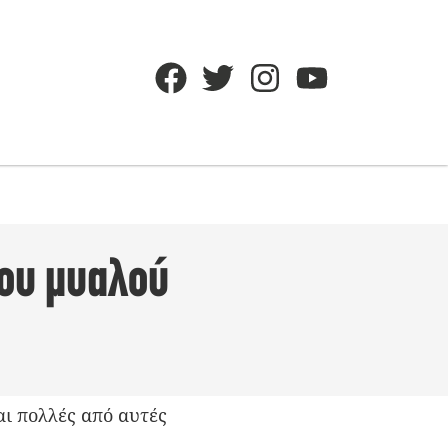
του μυαλού
αι πολλές από αυτές