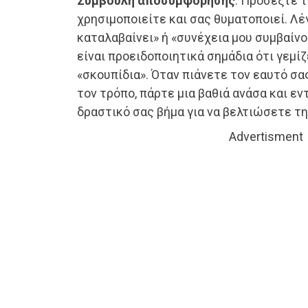
Συμβουλή αποσυμφόρησης
: Προσέξτε 
χρησιμοποιείτε και σας θυματοποιεί. Λέ
καταλαβαίνει» ή «συνέχεια μου συμβαίν
είναι προειδοποιητικά σημάδια ότι γεμίζ
«σκουπίδια». Όταν πιάνετε τον εαυτό σα
τον τρόπο, πάρτε μια βαθιά ανάσα και ε
δραστικό σας βήμα για να βελτιώσετε τη
Advertisment