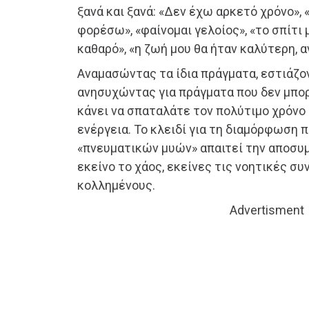
ξανά και ξανά: «Δεν έχω αρκετό χρόνο», 
φορέσω», «φαίνομαι γελοίος», «το σπίτι 
καθαρό», «η ζωή μου θα ήταν καλύτερη, α
Αναμασώντας τα ίδια πράγματα, εστιάζο
ανησυχώντας για πράγματα που δεν μπορ
κάνει να σπαταλάτε τον πολύτιμο χρόνο 
ενέργεια. Το κλειδί για τη διαμόρφωση
«πνευματικών μυών» απαιτεί την αποσυ
εκείνο το χάος, εκείνες τις νοητικές σ
κολλημένους.
Advertisment