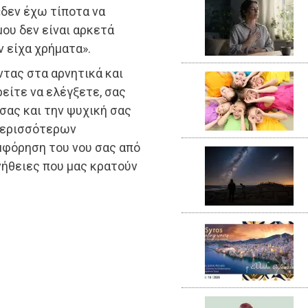
«δεν έχω τίποτα να
μου δεν είναι αρκετά
ν είχα χρήματα».
ντας στα αρνητικά και
είτε να ελέγξετε, σας
σας και την ψυχική σας
 περισσότερων
μφόρηση του νου σας από
υνήθειες που μας κρατούν