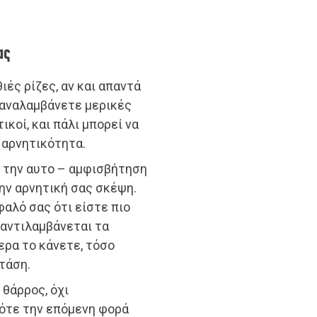
ας
ιές ρίζες, αν και απαντά
επαναλαμβάνετε μερικές
κοί, και πάλι μπορεί να
 αρνητικότητα.
 την αυτο – αμφισβήτηση
ην αρνητική σας σκέψη.
αλό σας ότι είστε πιο
α αντιλαμβάνεται τα
ερα το κάνετε, τόσο
τάση.
θάρρος, όχι
πότε την επόμενη φορά