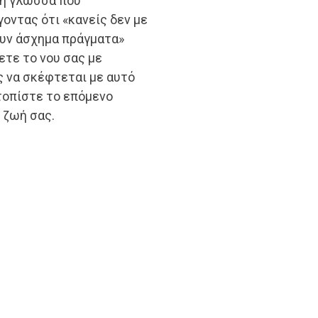
τη γλώσσα που
γοντας ότι «κανείς δεν με
ουν άσχημα πράγματα»
ετε το νου σας με
ς να σκέφτεται με αυτό
ντοπίστε το επόμενο
 ζωή σας.