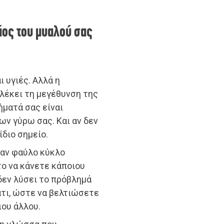
άος του μυαλού σας
 υγιές. Αλλά η
πλέκει τη μεγέθυνση της
ήματά σας είναι
ν γύρω σας. Και αν δεν
διο σημείο.
ναν φαύλο κύκλο
ο να κάνετε κάποιου
 δεν λύσει το πρόβλημά
άτι, ώστε να βελτιώσετε
ιου άλλου.