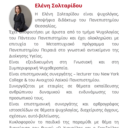
Ελένη Σολταρίδου
Η Ελένη Σολταρίδου είναι ψυχολόγος,
υποψήφια διδάκτωρ του Πανεπιστημίου
Θεσσαλίας.
Έχει αποφοιτήσει με άριστα από το τμήμα Ψυχολογίας
του Πάντειου Πανεπιστημίου και έχει ολοκληρώσει με
επιτυχία το Μεταπτυχιακό πρόγραμμα του
Πανεπιστημίου Πειραιά στο γνωστικό αντικείμενο της
Διοίκησης Υγείας.
Είναι εξειδικευμένη στη Γνωσιακή και στη
Συμπεριφορική Ψυχοθεραπεία.
Είναι επιστημονικός συνεργάτης – lecturer του New York
College & του Ανοιχτού Λαϊκού Πανεπιστημίου.
Συνεργάζεται με εταιρίες σε θέματα εκπαίδευσης
ανθρώπινου δυναμικού και ενδυνάμωσης του
προσωπικού τους.
Είναι επιστημονική συνεργάτης και αρθρογράφος
ιστοσελίδων σε θέματα ψυχολογίας, διαχείρισης άγχους,
σχέσεων, αυτό-βελτίωσης.
Κυκλοφορούν το παιδικό της παραμύθι με θέμα τη
διαχείριση του θυμού «Ο Χιονούλης και ο Γκριζούλης