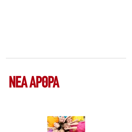
ΝΕΑ ΆΡΘΡΑ