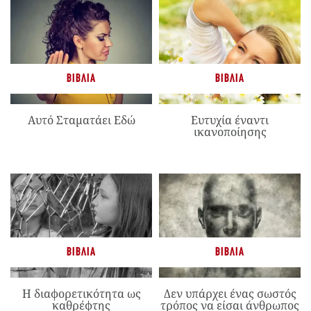
ΒΙΒΛΊΑ
ΒΙΒΛΊΑ
Αυτό Σταματάει Εδώ
Ευτυχία έναντι
ικανοποίησης
ΒΙΒΛΊΑ
ΒΙΒΛΊΑ
Η διαφορετικότητα ως
Δεν υπάρχει ένας σωστός
καθρέφτης
τρόπος να είσαι άνθρωπος