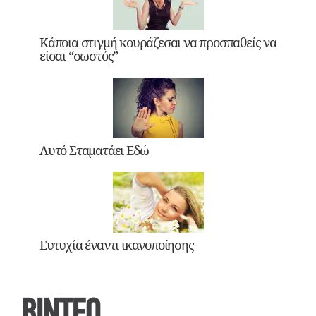
Κάποια στιγμή κουράζεσαι να προσπαθείς να
είσαι “σωστός”
Αυτό Σταματάει Εδώ
Ευτυχία έναντι ικανοποίησης
ΒΙΝΤΕΟ