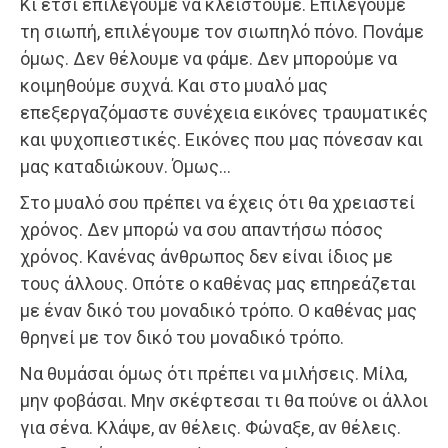
Κι έτσι επιλέγουμε να κλειστούμε. Επιλέγουμε
τη σιωπή, επιλέγουμε τον σιωπηλό πόνο. Πονάμε
όμως. Δεν θέλουμε να φάμε. Δεν μπορούμε να
κοιμηθούμε συχνά. Και στο μυαλό μας
επεξεργαζόμαστε συνέχεια εικόνες τραυματικές
και ψυχοπιεστικές. Εικόνες που μας πόνεσαν και
μας καταδιώκουν. Όμως…
Στο μυαλό σου πρέπει να έχεις ότι θα χρειαστεί
χρόνος. Δεν μπορώ να σου απαντήσω πόσος
χρόνος. Κανένας άνθρωπος δεν είναι ίδιος με
τους άλλους. Οπότε ο καθένας μας επηρεάζεται
με έναν δικό του μοναδικό τρόπο. Ο καθένας μας
θρηνεί με τον δικό του μοναδικό τρόπο.
Να θυμάσαι όμως ότι πρέπει να μιλήσεις. Μίλα,
μην φοβάσαι. Μην σκέφτεσαι τι θα πούνε οι άλλοι
για σένα. Κλάψε, αν θέλεις. Φώναξε, αν θέλεις.