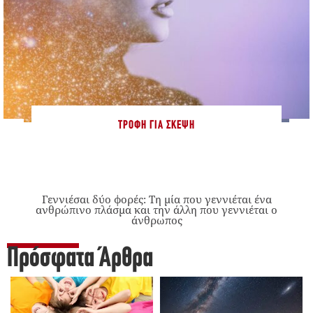
ΤΡΟΦΉ ΓΙΑ ΣΚΈΨΗ
Γεννιέσαι δύο φορές: Tη μία που γεννιέται ένα
ανθρώπινο πλάσμα και την άλλη που γεννιέται ο
άνθρωπος
Πρόσφατα Άρθρα