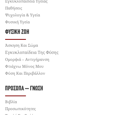
Εγκυκλοπαίδεια Υγείας
Παθήσεις
Ψυχολογία & Υγεία
Φυσική Υγεία
ΦΥΣΙΚΉ ΖΩΉ
Άσκηση Και Σώμα
Εγκυκλοπαίδεια Της Φύσης
Ομορφιά – Αντιγήρανση
Φτιάχνω Μόνος Μου
Φύση Και Περιβάλλον
ΠΡΌΣΩΠΑ – ΓΝΏΣΗ
Βιβλία
Προσωπικότητες