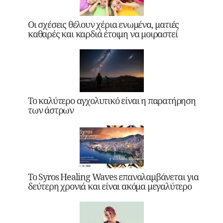
Οι σχέσεις θέλουν χέρια ενωμένα, ματιές
καθαρές και καρδιά έτοιμη να μοιραστεί
Το καλύτερο αγχολυτικό είναι η παρατήρηση
των άστρων
Το Syros Healing Waves επαναλαμβάνεται για
δεύτερη χρονιά και είναι ακόμα μεγαλύτερο