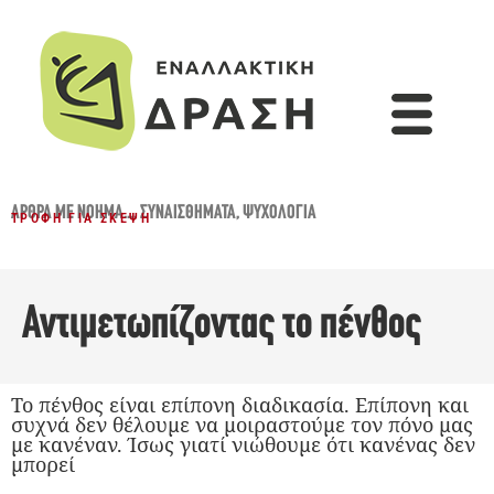
ΆΡΘΡΑ ΜΕ ΝΌΗΜΑ...
,
ΣΥΝΑΙΣΘΉΜΑΤΑ
,
ΨΥΧΟΛΟΓΊΑ
ΤΡΟΦΉ ΓΙΑ ΣΚΈΨΗ
Αντιμετωπίζοντας το πένθος
Το πένθος είναι επίπονη διαδικασία. Επίπονη και
συχνά δεν θέλουμε να μοιραστούμε τον πόνο μας
με κανέναν. Ίσως γιατί νιώθουμε ότι κανένας δεν
μπορεί