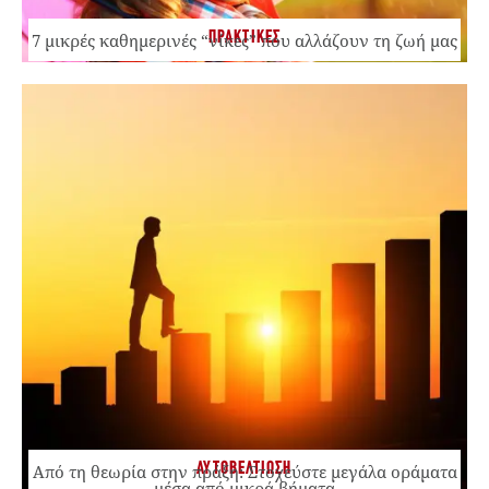
ΠΡΑΚΤΙΚΕΣ
7 μικρές καθημερινές “νίκες” που αλλάζουν τη ζωή μας
ΑΥΤΟΒΕΛΤΙΩΣΗ
Από τη θεωρία στην πράξη: Στοχεύστε μεγάλα οράματα
μέσα από μικρά βήματα