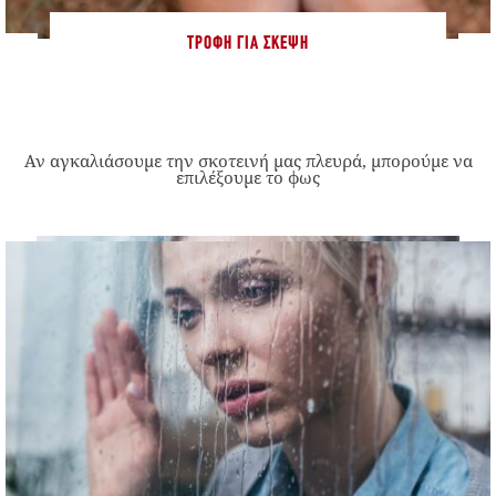
ΤΡΟΦΉ ΓΙΑ ΣΚΈΨΗ
Αν αγκαλιάσουμε την σκοτεινή μας πλευρά, μπορούμε να
επιλέξουμε το φως