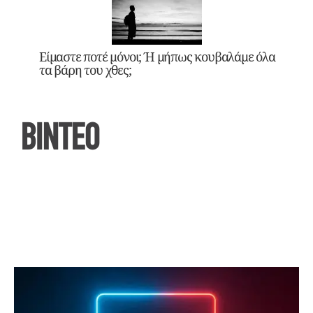
Είμαστε ποτέ μόνοι; Ή μήπως κουβαλάμε όλα
τα βάρη του χθες;
ΒΙΝΤΕΟ