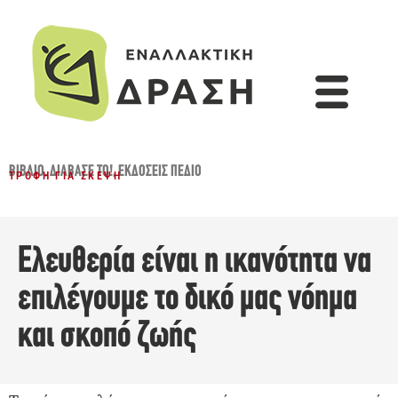
ΒΙΒΛΊΟ
,
ΔΙΆΒΑΣΈ ΤΟ!
,
ΕΚΔΌΣΕΙΣ ΠΕΔΊΟ
ΤΡΟΦΉ ΓΙΑ ΣΚΈΨΗ
Ελευθερία είναι η ικανότητα να
επιλέγουμε το δικό μας νόημα
και σκοπό ζωής