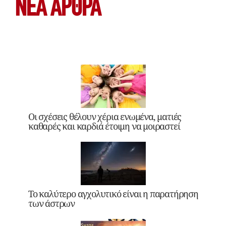
ΝΕΑ ΆΡΘΡΑ
Οι σχέσεις θέλουν χέρια ενωμένα, ματιές
καθαρές και καρδιά έτοιμη να μοιραστεί
Το καλύτερο αγχολυτικό είναι η παρατήρηση
των άστρων