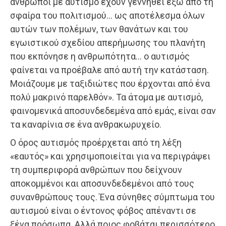
άνθρωποι με αυτισμό έχουν γεννηθεί έξω από τη
σφαίρα του πολιτισμού… ως αποτέλεσμα όλων
αυτών των πολέμων, των θανάτων και του
εγωιστικού σχεδίου απερήμωσης του πλανήτη
που εκπόνησε η ανθρωπότητα… ο αυτισμός
φαίνεται να προέβαλε από αυτή την κατάσταση.
Μοιάζουμε με ταξιδιώτες που έρχονται από ένα
πολύ μακρινό παρελθόν». Τα άτομα με αυτισμό,
φαινομενικά αποσυνδεδεμένα από εμάς, είναι σαν
τα καναρίνια σε ένα ανθρακωρυχείο.
Ο όρος αυτισμός προέρχεται από τη λέξη
«εαυτός» και χρησιμοποιείται για να περιγράψει
τη συμπεριφορά ανθρώπων που δείχνουν
αποκομμένοι και αποσυνδεδεμένοι από τους
συνανθρώπους τους. Ένα σύνηθες σύμπτωμα του
αυτισμού είναι ο έντονος φόβος απέναντι σε
ξένα πρόσωπα. Αλλά ποιος φοβάται περισσότερο