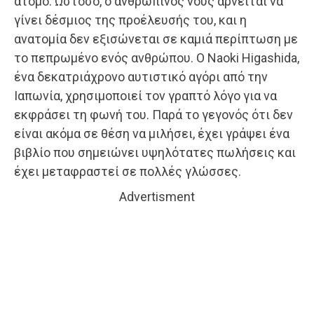
άτομο. Ωστόσο, ο ανθρώπινος νους αρνείται να
γίνει δέσμιος της προέλευσής του, και η
ανατομία δεν εξισώνεται σε καμιά περίπτωση με
το πεπρωμένο ενός ανθρώπου. Ο Naoki Higashida,
ένα δεκατριάχρονο αυτιστικό αγόρι από την
Ιαπωνία, χρησιμοποιεί τον γραπτό λόγο για να
εκφράσει τη φωνή του. Παρά το γεγονός ότι δεν
είναι ακόμα σε θέση να μιλήσει, έχει γράψει ένα
βιβλίο που σημειώνει υψηλότατες πωλήσεις και
έχει μεταφραστεί σε πολλές γλώσσες.
Advertisment