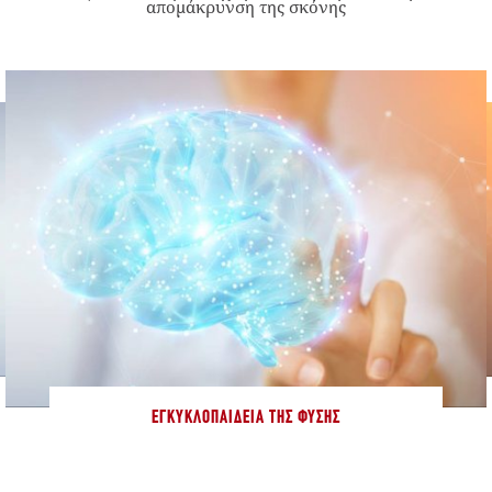
απομάκρυνση της σκόνης
ΕΓΚΥΚΛΟΠΑΊΔΕΙΑ ΤΗΣ ΦΎΣΗΣ