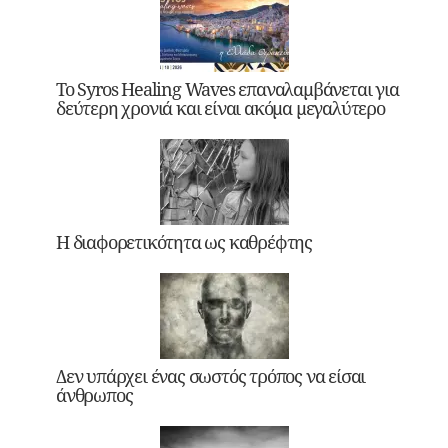
Το Syros Healing Waves επαναλαμβάνεται για
δεύτερη χρονιά και είναι ακόμα μεγαλύτερο
Η διαφορετικότητα ως καθρέφτης
Δεν υπάρχει ένας σωστός τρόπος να είσαι
άνθρωπος