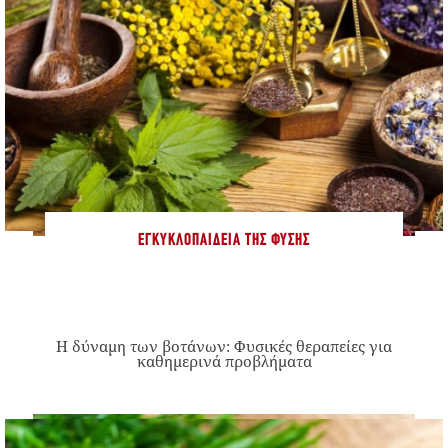
ΕΓΚΥΚΛΟΠΑΊΔΕΙΑ ΤΗΣ ΦΎΣΗΣ
Η δύναμη των βοτάνων: Φυσικές θεραπείες για
καθημερινά προβλήματα