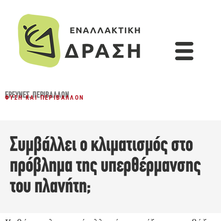
ΈΡΕΥΝΕΣ
,
ΠΕΡΙΒΆΛΛΟΝ
ΦΎΣΗ ΚΑΙ ΠΕΡΙΒΆΛΛΟΝ
Συμβάλλει ο κλιματισμός στο
πρόβλημα της υπερθέρμανσης
του πλανήτη;