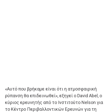
«Αυτό που βρήκαμε είναι ότι η ατμοσφαιρική
ρύπανση θα επιδεινωθεί», εξηγεί ο David Abel, ο
κύριος ερευνητής από το Ινστιτούτο Nelson για
το Κέντρο Περιβαλλοντικών Ερευνών για τη