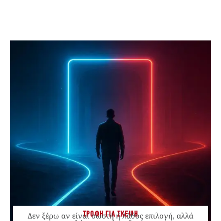
ΤΡΟΦΗ ΓΙΑ ΣΚΕΨΗ
Δεν ξέρω αν είναι σωστή ή λάθος επιλογή, αλλά