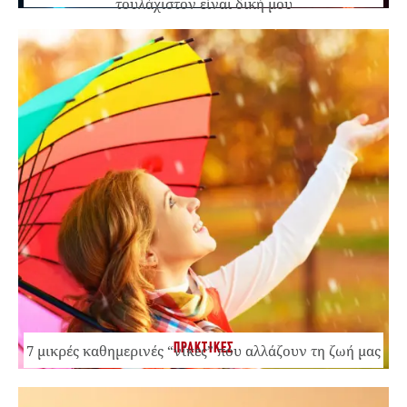
τουλάχιστον είναι δική μου
ΠΡΑΚΤΙΚΕΣ
7 μικρές καθημερινές “νίκες” που αλλάζουν τη ζωή μας