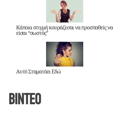
Κάποια στιγμή κουράζεσαι να προσπαθείς να
είσαι “σωστός”
Αυτό Σταματάει Εδώ
ΒΙΝΤΕΟ