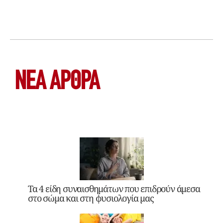
ΝΕΑ ΆΡΘΡΑ
Τα 4 είδη συναισθημάτων που επιδρούν άμεσα
στο σώμα και στη φυσιολογία μας