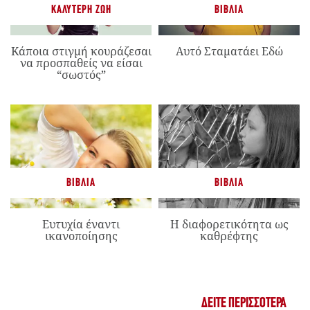
ΚΑΛΎΤΕΡΗ ΖΩΉ
ΒΙΒΛΊΑ
Κάποια στιγμή κουράζεσαι
Αυτό Σταματάει Εδώ
να προσπαθείς να είσαι
“σωστός”
ΒΙΒΛΊΑ
ΒΙΒΛΊΑ
Ευτυχία έναντι
Η διαφορετικότητα ως
ικανοποίησης
καθρέφτης
ΔΕΊΤΕ ΠΕΡΙΣΣΌΤΕΡΑ