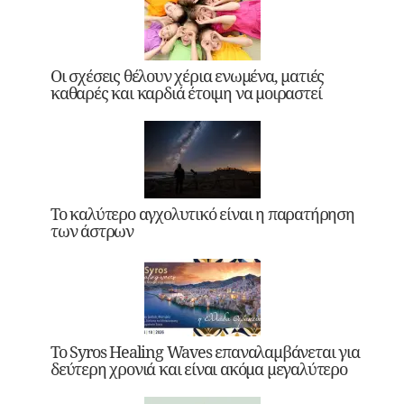
Οι σχέσεις θέλουν χέρια ενωμένα, ματιές
καθαρές και καρδιά έτοιμη να μοιραστεί
Το καλύτερο αγχολυτικό είναι η παρατήρηση
των άστρων
Το Syros Healing Waves επαναλαμβάνεται για
δεύτερη χρονιά και είναι ακόμα μεγαλύτερο