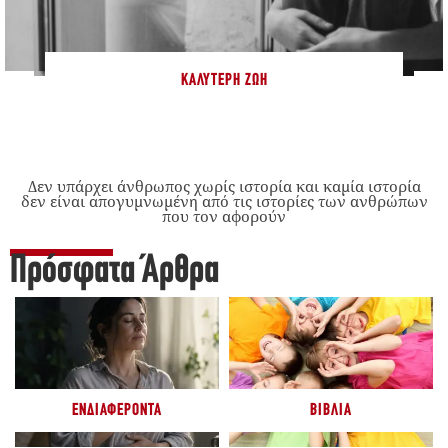
ΚΑΛΎΤΕΡΗ ΖΩΉ
Δεν υπάρχει άνθρωπος χωρίς ιστορία και καμία ιστορία
δεν είναι απογυμνωμένη από τις ιστορίες των ανθρώπων
που τον αφορούν
Πρόσφατα Άρθρα
ΕΝΔΙΑΦΈΡΟΝΤΑ
ΒΙΒΛΊΑ