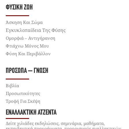
ΦΥΣΙΚΉ ΖΩΉ
Άσκηση Και Σώμα
Εγκυκλοπαίδεια Της Φύσης
Ομορφιά – Αντιγήρανση
Φτιάχνω Μόνος Μου
Φύση Και Περιβάλλον
ΠΡΌΣΩΠΑ – ΓΝΏΣΗ
Βιβλία
Προσωπικότητες
Τροφή Για Σκέψη
ΕΝΑΛΛΑΚΤΙΚΉ ΑΤΖΈΝΤΑ
Δείτε χιλιάδες εκδηλώσεις, σεμινάρια, μαθήματα,
εκπαιδευτικά προγράμματα, προορισμούς εναλλακτικών