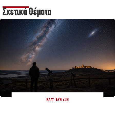
Σχετικά Θέματα
ΚΑΛΎΤΕΡΗ ΖΩΉ