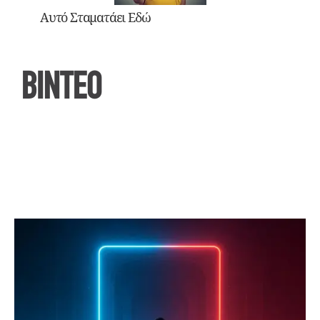
Αυτό Σταματάει Εδώ
ΒΙΝΤΕΟ