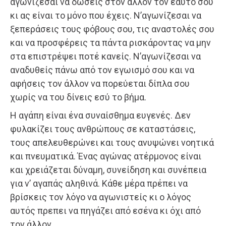
αγωνίζεσαι να δώσεις στον άλλον τον εαυτό σου
κι ας είναι το μόνο που έχεις. Ν’αγωνίζεσαι να
ξεπεράσεις τους φόβους σου, τις αναστολές σου
και να προσφέρεις τα πάντα ρισκάροντας να μην
στα επιστρέψει ποτέ κανείς. Ν’αγωνίζεσαι να
αναδυθείς πάνω από τον εγωισμό σου και να
αφήσεις τον άλλον να πορεύεται δίπλα σου
χωρίς να του δίνεις εσύ το βήμα.
Η αγάπη είναι ένα συναίσθημα ευγενές. Δεν
φυλακίζει τους ανθρώπους σε καταστάσεις,
τους απελευθερώνει και τους ανυψώνει νοητικά
και πνευματικά. Ένας αγώνας ατέρμονος είναι
και χρειάζεται δύναμη, συνείδηση και συνέπεια
για ν’ αγαπάς αληθινά. Κάθε μέρα πρέπει να
βρίσκεις τον λόγο να αγωνιστείς κι ο λόγος
αυτός πρεπει να πηγάζει από εσένα κι όχι από
τον άλλον.