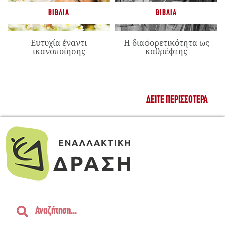
ΒΙΒΛΊΑ
ΒΙΒΛΊΑ
Ευτυχία έναντι
Η διαφορετικότητα ως
ικανοποίησης
καθρέφτης
ΔΕΊΤΕ ΠΕΡΙΣΣΌΤΕΡΑ