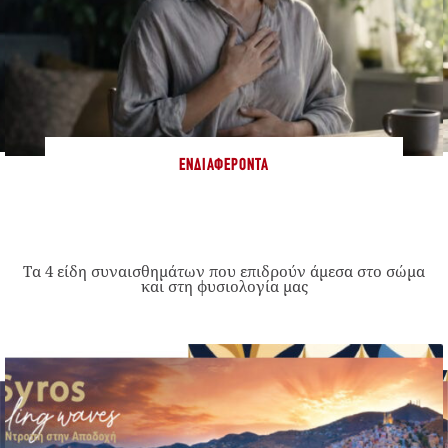
ΕΝΔΙΑΦΈΡΟΝΤΑ
Τα 4 είδη συναισθημάτων που επιδρούν άμεσα στο σώμα
και στη φυσιολογία μας