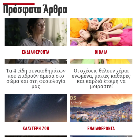
Πρόσφατα Άρθρα
ΕΝΔΙΑΦΈΡΟΝΤΑ
ΒΙΒΛΊΑ
Τα 4 είδη συναισθημάτων
Οι σχέσεις θέλουν χέρια
που επιδρούν άμεσα στο
ενωμένα, ματιές καθαρές
σώμα και στη φυσιολογία
και καρδιά έτοιμη να
μας
μοιραστεί
ΚΑΛΎΤΕΡΗ ΖΩΉ
ΕΝΔΙΑΦΈΡΟΝΤΑ