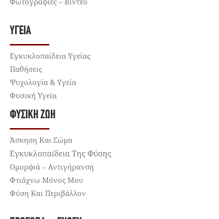
Φωτογραφίες – Βίντεο
ΥΓΕΊΑ
Εγκυκλοπαίδεια Υγείας
Παθήσεις
Ψυχολογία & Υγεία
Φυσική Υγεία
ΦΥΣΙΚΉ ΖΩΉ
Άσκηση Και Σώμα
Εγκυκλοπαίδεια Της Φύσης
Ομορφιά – Αντιγήρανση
Φτιάχνω Μόνος Μου
Φύση Και Περιβάλλον