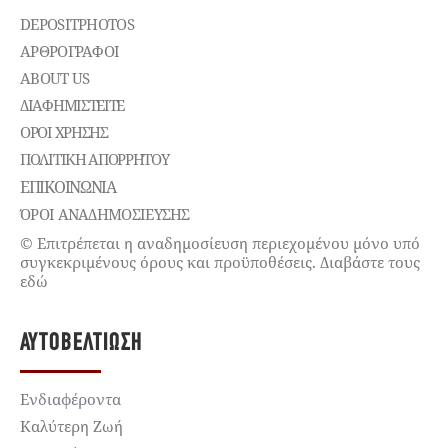
DEPOSITPHOTOS
ΑΡΘΡΟΓΡΑΦΟΙ
ABOUT US
ΔΙΑΦΗΜΙΣΤΕΊΤΕ
ΌΡΟΙ ΧΡΉΣΗΣ
ΠΟΛΙΤΙΚΉ ΑΠΟΡΡΉΤΟΥ
ΕΠΙΚΟΙΝΩΝΊΑ
ΌΡΟΙ ΑΝΑΔΗΜΟΣΙΕΥΣΗΣ
© Επιτρέπεται η αναδημοσίευση περιεχομένου μόνο υπό
συγκεκριμένους όρους και προϋποθέσεις. Διαβάστε τους
εδώ
ΑΥΤΟΒΕΛΤΊΩΣΗ
Ενδιαφέροντα
Καλύτερη Ζωή