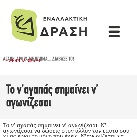
ΑΓΆΠΗ
,
ΆΡΘΡΑ ΜΕ ΝΌΗΜΑ...
,
ΔΙΆΒΑΣΈ ΤΟ!
ΤΡΟΦΉ ΓΙΑ ΣΚΈΨΗ
Το ν’αγαπάς σημαίνει ν’
αγωνίζεσαι
Το ν’ αγαπάς σημαίνει ν’ αγωνίζεσαι. Ν’
αγωνίζεσαι να δώσεις στον άλλον τον εαυτό σου
κι ας είναι το μόνο που έχεις. Ν’αγωνίζεσαι να