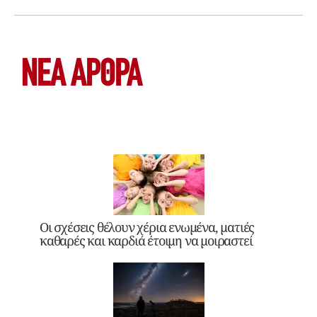
ΝΕΑ ΆΡΘΡΑ
Οι σχέσεις θέλουν χέρια ενωμένα, ματιές
καθαρές και καρδιά έτοιμη να μοιραστεί