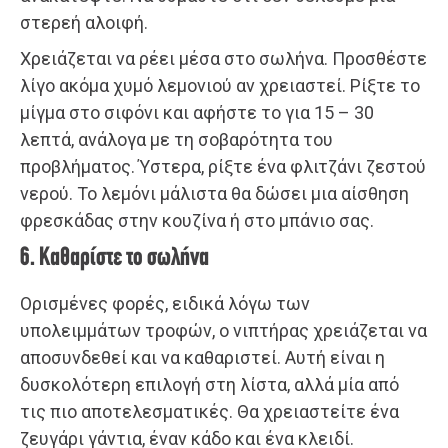
στερεή αλοιφή.
Χρειάζεται να ρέει μέσα στο σωλήνα. Προσθέστε
λίγο ακόμα χυμό λεμονιού αν χρειαστεί. Ρίξτε το
μίγμα στο σιφόνι και αφήστε το για 15 – 30
λεπτά, ανάλογα με τη σοβαρότητα του
προβλήματος. Ύστερα, ρίξτε ένα φλιτζάνι ζεστού
νερού. Το λεμόνι μάλιστα θα δώσει μια αίσθηση
φρεσκάδας στην κουζίνα ή στο μπάνιο σας.
6. Καθαρίστε το σωλήνα
Ορισμένες φορές, ειδικά λόγω των
υπολειμμάτων τροφών, ο νιπτήρας χρειάζεται να
αποσυνδεθεί και να καθαριστεί. Αυτή είναι η
δυσκολότερη επιλογή στη λίστα, αλλά μία από
τις πιο αποτελεσματικές. Θα χρειαστείτε ένα
ζευγάρι γάντια, έναν κάδο και ένα κλειδί.