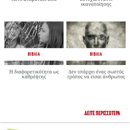
ικανοποίησης
ΒΙΒΛΊΑ
ΒΙΒΛΊΑ
Η διαφορετικότητα ως
Δεν υπάρχει ένας σωστός
καθρέφτης
τρόπος να είσαι άνθρωπος
ΔΕΊΤΕ ΠΕΡΙΣΣΌΤΕΡΑ