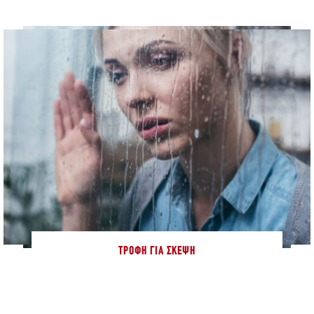
ΤΡΟΦΉ ΓΙΑ ΣΚΈΨΗ