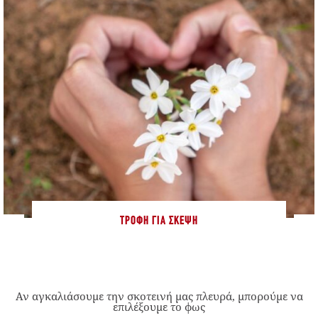
ΤΡΟΦΉ ΓΙΑ ΣΚΈΨΗ
Αν αγκαλιάσουμε την σκοτεινή μας πλευρά, μπορούμε να
επιλέξουμε το φως