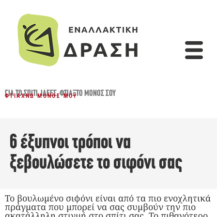
ΓΙΑ ΤΟ ΣΠΊΤΙ
,
ΙΔΈΕΣ
,
ΦΤΙΆΞΤΟ ΜΌΝΟΣ ΣΟΥ
ΦΤΙΆΧΝΩ ΜΌΝΟΣ ΜΟΥ
6 έξυπνοι τρόποι να
ξεβουλώσετε το σιφόνι σας
Το βουλωμένο σιφόνι είναι από τα πιο ενοχλητικά
πράγματα που μπορεί να σας συμβούν την πιο
ακατάλληλη στιγμή στο σπίτι σας. Το πιθανότερο