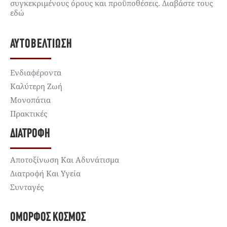
συγκεκριμένους όρους και προϋποθέσεις. Διαβάστε τους
εδώ
ΑΥΤΟΒΕΛΤΊΩΣΗ
Ενδιαφέροντα
Καλύτερη Ζωή
Μονοπάτια
Πρακτικές
ΔΙΑΤΡΟΦΉ
Αποτοξίνωση Και Αδυνάτισμα
Διατροφή Και Υγεία
Συνταγές
ΌΜΟΡΦΟΣ ΚΌΣΜΟΣ