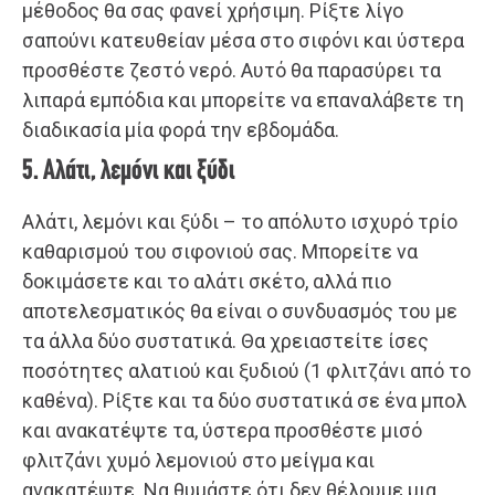
μέθοδος θα σας φανεί χρήσιμη. Ρίξτε λίγο
σαπούνι κατευθείαν μέσα στο σιφόνι και ύστερα
προσθέστε ζεστό νερό. Αυτό θα παρασύρει τα
λιπαρά εμπόδια και μπορείτε να επαναλάβετε τη
διαδικασία μία φορά την εβδομάδα.
5. Αλάτι, λεμόνι και ξύδι
Αλάτι, λεμόνι και ξύδι – το απόλυτο ισχυρό τρίο
καθαρισμού του σιφονιού σας. Μπορείτε να
δοκιμάσετε και το αλάτι σκέτο, αλλά πιο
αποτελεσματικός θα είναι ο συνδυασμός του με
τα άλλα δύο συστατικά. Θα χρειαστείτε ίσες
ποσότητες αλατιού και ξυδιού (1 φλιτζάνι από το
καθένα). Ρίξτε και τα δύο συστατικά σε ένα μπολ
και ανακατέψτε τα, ύστερα προσθέστε μισό
φλιτζάνι χυμό λεμονιού στο μείγμα και
ανακατέψτε. Να θυμάστε ότι δεν θέλουμε μια