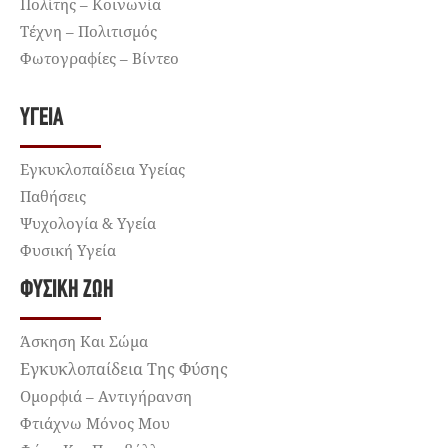
Πολίτης – Κοινωνία
Τέχνη – Πολιτισμός
Φωτογραφίες – Βίντεο
ΥΓΕΊΑ
Εγκυκλοπαίδεια Υγείας
Παθήσεις
Ψυχολογία & Υγεία
Φυσική Υγεία
ΦΥΣΙΚΉ ΖΩΉ
Άσκηση Και Σώμα
Εγκυκλοπαίδεια Της Φύσης
Ομορφιά – Αντιγήρανση
Φτιάχνω Μόνος Μου