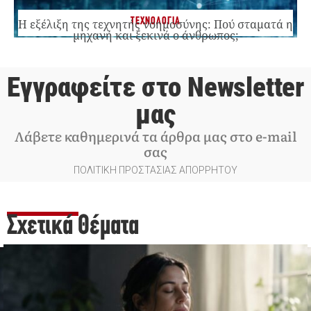
ΤΕΧΝΟΛΟΓΙΑ
Η εξέλιξη της τεχνητής νοημοσύνης: Πού σταματά η
μηχανή και ξεκινά ο άνθρωπος;
Εγγραφείτε στο Newsletter
μας
Λάβετε καθημερινά τα άρθρα μας στο e-mail
σας
ΠΟΛΙΤΙΚΗ ΠΡΟΣΤΑΣΙΑΣ ΑΠΟΡΡΗΤΟΥ
Σχετικά Θέματα