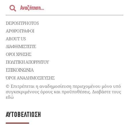
DEPOSITPHOTOS
ΑΡΘΡΟΓΡΑΦΟΙ
ABOUT US
ΔΙΑΦΗΜΙΣΤΕΊΤΕ
ΌΡΟΙ ΧΡΉΣΗΣ
ΠΟΛΙΤΙΚΉ ΑΠΟΡΡΉΤΟΥ
ΕΠΙΚΟΙΝΩΝΊΑ
ΌΡΟΙ ΑΝΑΔΗΜΟΣΙΕΥΣΗΣ
© Επιτρέπεται η αναδημοσίευση περιεχομένου μόνο υπό
συγκεκριμένους όρους και προϋποθέσεις. Διαβάστε τους
εδώ
ΑΥΤΟΒΕΛΤΊΩΣΗ