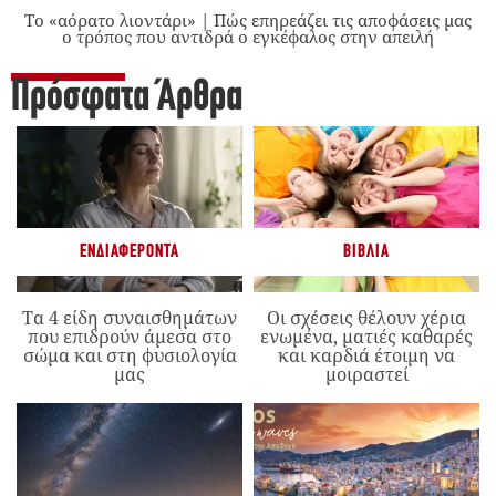
Το «αόρατο λιοντάρι» | Πώς επηρεάζει τις αποφάσεις μας
ο τρόπος που αντιδρά ο εγκέφαλος στην απειλή
Πρόσφατα Άρθρα
ΕΝΔΙΑΦΈΡΟΝΤΑ
ΒΙΒΛΊΑ
Τα 4 είδη συναισθημάτων
Οι σχέσεις θέλουν χέρια
που επιδρούν άμεσα στο
ενωμένα, ματιές καθαρές
σώμα και στη φυσιολογία
και καρδιά έτοιμη να
μας
μοιραστεί