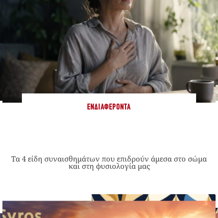
ΕΝΔΙΑΦΈΡΟΝΤΑ
Τα 4 είδη συναισθημάτων που επιδρούν άμεσα στο σώμα
και στη φυσιολογία μας