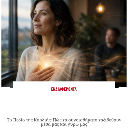
ΕΝΔΙΑΦΈΡΟΝΤΑ
Το Πεδίο της Καρδιάς: Πώς τα συναισθήματα ταξιδεύουν
μέσα μας και γύρω μας