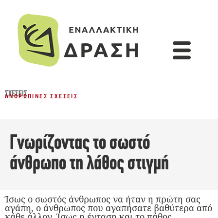
ΣΧΈΣΕΙΣ
ΑΝΘΡΏΠΙΝΕΣ ΣΧΈΣΕΙΣ
Γνωρίζοντας το σωστό
άνθρωπο τη λάθος στιγμή
Ίσως ο σωστός άνθρωπος να ήταν η πρώτη σας
αγάπη, ο άνθρωπος που αγαπήσατε βαθύτερα από
κάθε άλλον. Ίσως η ένταση και το πάθος