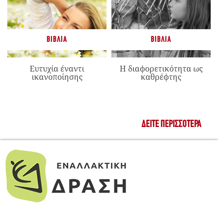
ΒΙΒΛΊΑ
ΒΙΒΛΊΑ
Ευτυχία έναντι
Η διαφορετικότητα ως
ικανοποίησης
καθρέφτης
ΔΕΊΤΕ ΠΕΡΙΣΣΌΤΕΡΑ