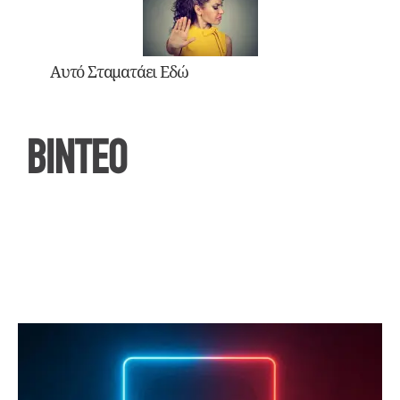
Αυτό Σταματάει Εδώ
ΒΙΝΤΕΟ