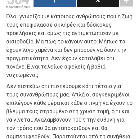
Κοινοποιήσεις
Όλοι γνωρίζουμε κάποιους ανθρώπους που η ζωή
τούς επεφύλασσε σκληρές και δύσκολες
προκλήσεις και όμως τις αντιμετώπισαν με
αισιοδοξία. Μα πώς το κάνουν αυτό; Μήπως τα
έχουν λίγο χαμένα και δεν μπορούν να δουν την
πραγματικότητα; Δεν έχουν καταλάβει ότι
πονάνε; Είναι τελείως αφελείς ή βαθιά
νυχτωμένοι;
Δεν πιστεύω ότι πιστεύουμε κάτι τέτοιο για
τους συνανθρώπους μας. Απλά οι συγκεκριμένοι
επιλέγουν κάθε μέρα και κάθε στιγμή να έχουν το
βλέμμα τους στραμμένο στη χρυσή τομή, ό,τι και
να γίνεται. Αναλαμβάνουν 100% την ευθύνη για
τον τρόπο που θα ανταποκριθούν και θα
συμπεριφερθούν. Παραιτούνται από τη συνήθεια