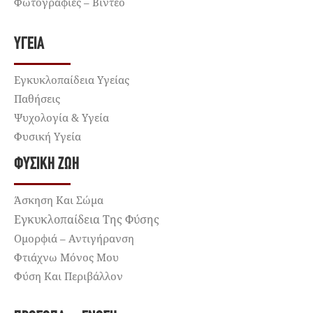
Φωτογραφίες – Βίντεο
ΥΓΕΊΑ
Εγκυκλοπαίδεια Υγείας
Παθήσεις
Ψυχολογία & Υγεία
Φυσική Υγεία
ΦΥΣΙΚΉ ΖΩΉ
Άσκηση Και Σώμα
Εγκυκλοπαίδεια Της Φύσης
Ομορφιά – Αντιγήρανση
Φτιάχνω Μόνος Μου
Φύση Και Περιβάλλον