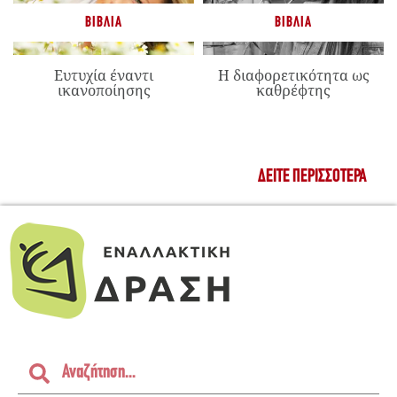
ΒΙΒΛΊΑ
ΒΙΒΛΊΑ
Ευτυχία έναντι
Η διαφορετικότητα ως
ικανοποίησης
καθρέφτης
ΔΕΊΤΕ ΠΕΡΙΣΣΌΤΕΡΑ