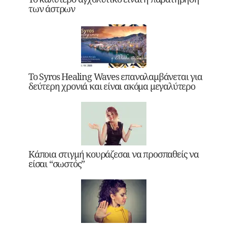
των άστρων
Το Syros Healing Waves επαναλαμβάνεται για
δεύτερη χρονιά και είναι ακόμα μεγαλύτερο
Κάποια στιγμή κουράζεσαι να προσπαθείς να
είσαι “σωστός”