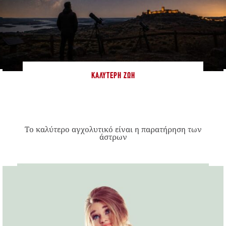
ΚΑΛΎΤΕΡΗ ΖΩΉ
Το καλύτερο αγχολυτικό είναι η παρατήρηση των
άστρων