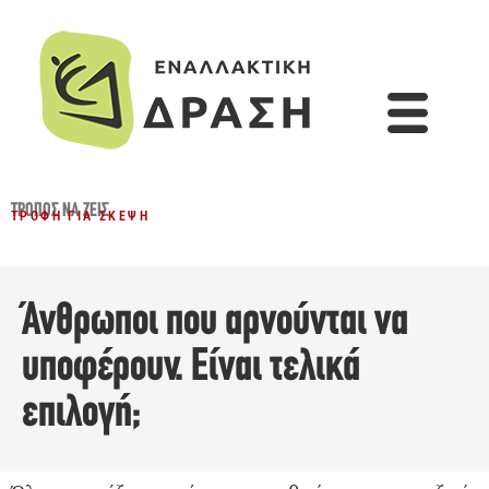
ΤΡΌΠΟΣ ΝΑ ΖΕΙΣ
ΤΡΟΦΉ ΓΙΑ ΣΚΈΨΗ
Άνθρωποι που αρνούνται να
υποφέρουν. Είναι τελικά
επιλογή;