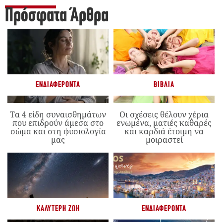
Πρόσφατα Άρθρα
ΕΝΔΙΑΦΈΡΟΝΤΑ
ΒΙΒΛΊΑ
Τα 4 είδη συναισθημάτων
Οι σχέσεις θέλουν χέρια
που επιδρούν άμεσα στο
ενωμένα, ματιές καθαρές
σώμα και στη φυσιολογία
και καρδιά έτοιμη να
μας
μοιραστεί
ΚΑΛΎΤΕΡΗ ΖΩΉ
ΕΝΔΙΑΦΈΡΟΝΤΑ