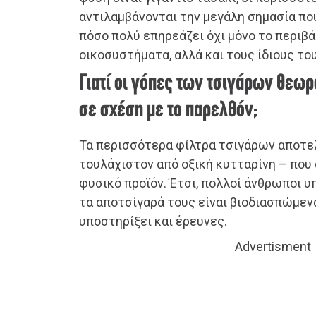
αντιλαμβάνονται την μεγάλη σημασία που
πόσο πολύ επηρεάζει όχι μόνο το περιβά
οικοσυστήματα, αλλά και τους ίδιους το
Γιατί οι γόπες των τσιγάρων θεωρ
σε σχέση με το παρελθόν;
Τα περισσότερα φίλτρα τσιγάρων αποτελ
τουλάχιστον από οξική κυτταρίνη – που
φυσικό προϊόν. Έτσι, πολλοί άνθρωποι 
τα αποτσίγαρά τους είναι βιοδιασπώμεν
υποστηρίξει και έρευνες.
Advertisment