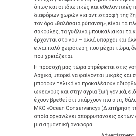
όπως και οι ιδιωτικές και εθελοντικές
διαφόρων χωρών για αντιστροφή της ζημ
τον όρο «θαλάσσια ρύπανση», είναι τα πλ
σακούλες, τα γυάλινα μπουκάλια και τα 
έρχονται στο νου – αλλά υπάρχει και άλ
είναι πολύ χειρότερη, που μέχρι τώρα, δ
που χρειάζεται.
Η προσοχή μας τώρα στρέφεται στις γό
Αρχικά, μπορεί να φαίνονται μικρές και 
μπορούν τελικά να προκαλέσουν αδιόρθ
ωκεανούς και στην άγρια ζωή γενικά, ει
έχουν βρεθεί ότι υπάρχουν πια στις θάλ
ΜΚΟ «Ocean Conservancy» (Διατήρηση τ
οποία οργανώνει απορρυπάνσεις ακτών 
μια σημαντική αναφορά.
Advertisment