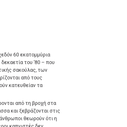
σχεδόν 60 εκατομμύρια
δεκαετία του ’80 – που
τικής σακούλας, των
ρίζονται από τους
ούν κατευθείαν τα
ρονται από τη βροχή στα
σσα και ξεβράζονται στις
 άνθρωποι θεωρούν ότι η
εροι καπνιστές δεν