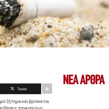
ΝΕΑ ΆΡΘΡΑ
Tweet
ρό ζήτημα και βρίσκεται
ειδήσεις παγκοσμίως,