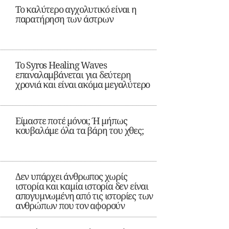
Το καλύτερο αγχολυτικό είναι η
παρατήρηση των άστρων
Το Syros Healing Waves
επαναλαμβάνεται για δεύτερη
χρονιά και είναι ακόμα μεγαλύτερο
Είμαστε ποτέ μόνοι; Ή μήπως
κουβαλάμε όλα τα βάρη του χθες;
Δεν υπάρχει άνθρωπος χωρίς
ιστορία και καμία ιστορία δεν είναι
απογυμνωμένη από τις ιστορίες των
ανθρώπων που τον αφορούν