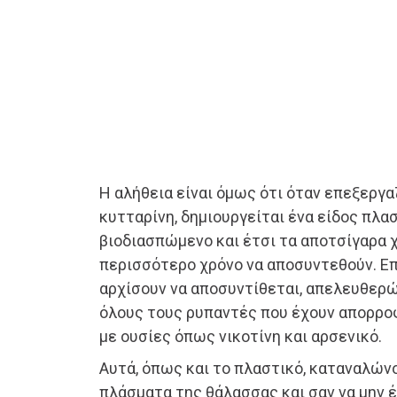
Η αλήθεια είναι όμως ότι όταν επεξεργα
κυτταρίνη, δημιουργείται ένα είδος πλασ
βιοδιασπώμενο και έτσι τα αποτσίγαρα 
περισσότερο χρόνο να αποσυντεθούν. Επι
αρχίσουν να αποσυντίθεται, απελευθερ
όλους τους ρυπαντές που έχουν απορροφ
με ουσίες όπως νικοτίνη και αρσενικό.
Αυτά, όπως και το πλαστικό, καταναλών
πλάσματα της θάλασσας και σαν να μην 