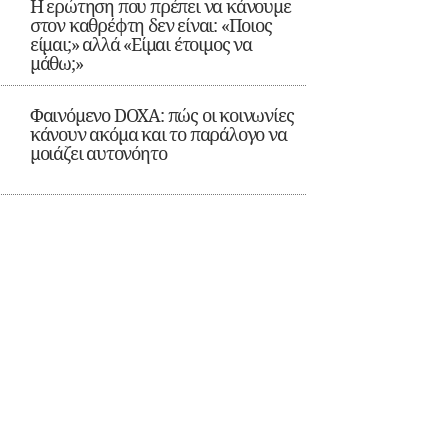
Η ερώτηση που πρέπει να κάνουμε
στον καθρέφτη δεν είναι: «Ποιος
είμαι;» αλλά «Είμαι έτοιμος να
μάθω;»
Φαινόμενο DOXA: πώς οι κοινωνίες
κάνουν ακόμα και το παράλογο να
μοιάζει αυτονόητο