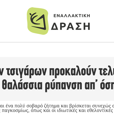
ων τσιγάρων προκαλούν τελ
 θαλάσσια ρύπανση απ’ όσ
αι ένα πολύ σοβαρό ζήτημα και βρίσκεται συνεχώς 
 παγκοσμίως, όπως και οι ιδιωτικές και εθελοντικέ