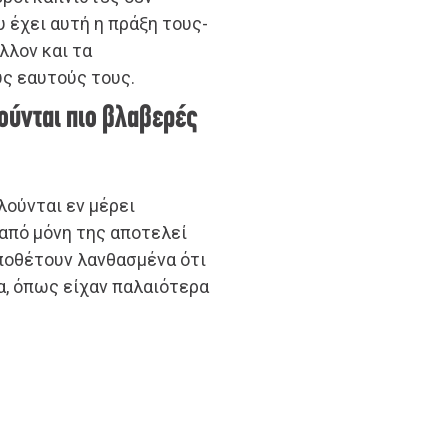
 έχει αυτή η πράξη τους-
λλον και τα
υς εαυτούς τους.
ούνται πιο βλαβερές
ούνται εν μέρει
 από μόνη της αποτελεί
υποθέτουν λανθασμένα ότι
α, όπως είχαν παλαιότερα