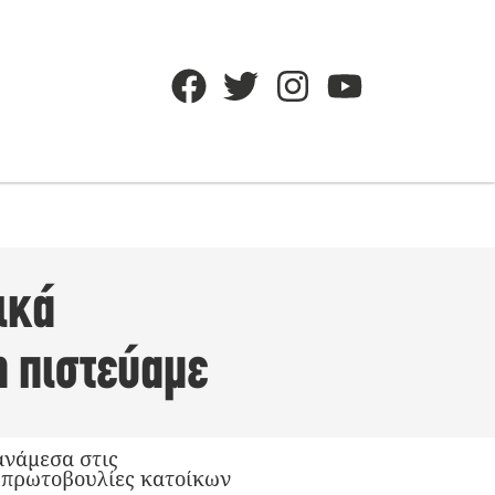
ικά
η πιστεύαμε
ανάμεσα στις
ς πρωτοβουλίες κατοίκων