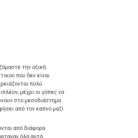
ζόμαστε την οξική
τικού που δεν είναι
χρειάζονται πολύ
πλέον, μέχρι οι γόπες να
ώνουν στο μεσοδιάστημα
ήσει από τον καπνό μαζί
ονται από διάφορα
έφταναν όλα αυτά,