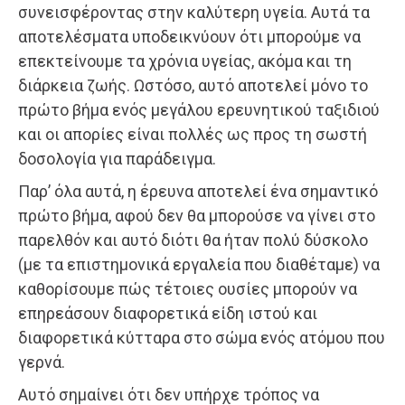
συνεισφέροντας στην καλύτερη υγεία. Αυτά τα
αποτελέσματα υποδεικνύουν ότι μπορούμε να
επεκτείνουμε τα χρόνια υγείας, ακόμα και τη
διάρκεια ζωής. Ωστόσο, αυτό αποτελεί μόνο το
πρώτο βήμα ενός μεγάλου ερευνητικού ταξιδιού
και οι απορίες είναι πολλές ως προς τη σωστή
δοσολογία για παράδειγμα.
Παρ’ όλα αυτά, η έρευνα αποτελεί ένα σημαντικό
πρώτο βήμα, αφού δεν θα μπορούσε να γίνει στο
παρελθόν και αυτό διότι θα ήταν πολύ δύσκολο
(με τα επιστημονικά εργαλεία που διαθέταμε) να
καθορίσουμε πώς τέτοιες ουσίες μπορούν να
επηρεάσουν διαφορετικά είδη ιστού και
διαφορετικά κύτταρα στο σώμα ενός ατόμου που
γερνά.
Αυτό σημαίνει ότι δεν υπήρχε τρόπος να