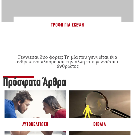
ΤΡΟΦΉ ΓΙΑ ΣΚΈΨΗ
Γεννιέσαι δύο φορές: Tη μία που γεννιέται ένα
ανθρώπινο πλάσμα και την άλλη που γεννιέται ο
άνθρωπος
Πρόσφατα Άρθρα
ΑΥΤΟΒΕΛΤΊΩΣΗ
ΒΙΒΛΊΑ