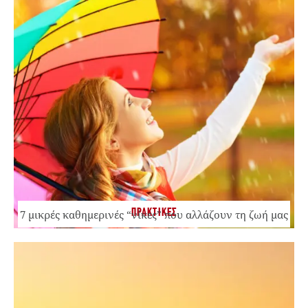
ΠΡΑΚΤΙΚΕΣ
7 μικρές καθημερινές “νίκες” που αλλάζουν τη ζωή μας