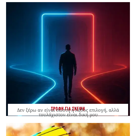
ΤΡΟΦΗ ΓΙΑ ΣΚΕΨΗ
Δεν ξέρω αν είναι σωστή ή λάθος επιλογή, αλλά
τουλάχιστον είναι δική μου