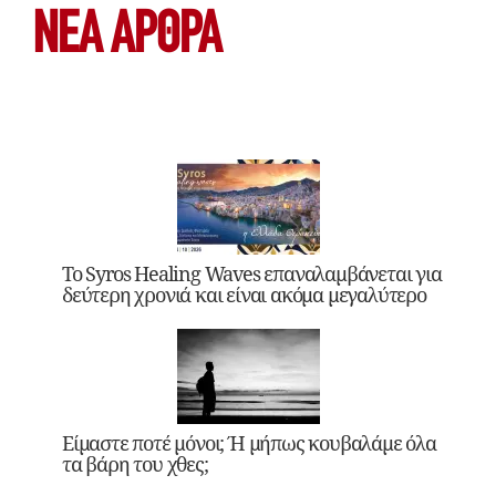
ΝΕΑ ΆΡΘΡΑ
Το Syros Healing Waves επαναλαμβάνεται για
δεύτερη χρονιά και είναι ακόμα μεγαλύτερο
Είμαστε ποτέ μόνοι; Ή μήπως κουβαλάμε όλα
τα βάρη του χθες;