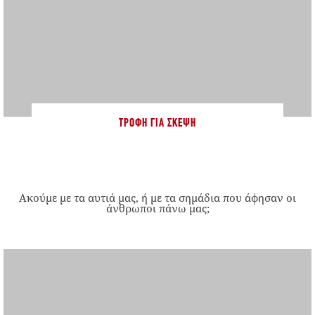
ΤΡΟΦΉ ΓΙΑ ΣΚΈΨΗ
Ακούμε με τα αυτιά μας, ή με τα σημάδια που άφησαν οι
άνθρωποι πάνω μας;