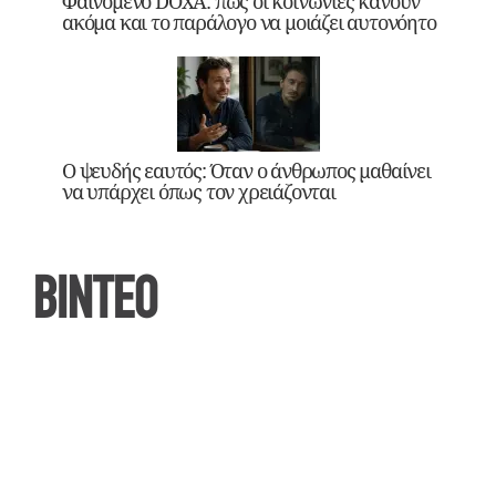
Φαινόμενο DOXA: πώς οι κοινωνίες κάνουν
ακόμα και το παράλογο να μοιάζει αυτονόητο
Ο ψευδής εαυτός: Όταν ο άνθρωπος μαθαίνει
να υπάρχει όπως τον χρειάζονται
ΒΙΝΤΕΟ