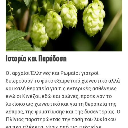
Ιστορία και Παράδοση
Οι αρχαίοι Έλληνες και Ρωμαίοι γιατροί
θεωρούσαν το φυτό εξαιρετικά χωνευτικό αλλά
και καλή θεραπεία για τις εντερικές ασθένειες
ενώ οι Κινέζοι, εδώ και αιώνες, πρότειναν το
λυκίσκο ως χωνευτικό και για τη θεραπεία της
λέπρας, της φυματίωσης και της δυσεντερίας. Ο
Πλίνιος παρατηρώντας την τάση του λυκίσκου
να περιπλέκεται γύρω από τις ιτιές είχε