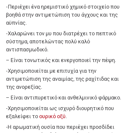
-Περιέχει ένα ηρεμιστικό χημικό στοιχείο που
βοηθά στην αντιμετώπιση του άγχους και της
αϋπνίας.
-Χαλαρώνει τον μυ που διατρέχει το πεπτικό
σύστημα, αποτελώντας πολύ καλό
αντισπασμωδικό.
– Είναι τονωτικός και ενεργοποιεί την πέψη.
-Χρησιμοποιείται με επιτυχία για την
αντιμετώπιση της αναιμίας, της ραχίτιδας και
της ανορεξίας.
– Είναι αντιπυρετικό και ανθελμινικό φάρμακο.
-Χρησιμοποιείται ως ισχυρό διουρητικό που
εξαλείφει το
ουρικό οξύ
.
-Η αρωματική ουσία που περιέχει προσδίδει