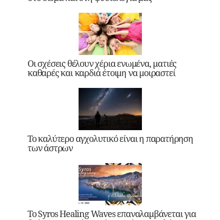
Οι σχέσεις θέλουν χέρια ενωμένα, ματιές
καθαρές και καρδιά έτοιμη να μοιραστεί
Το καλύτερο αγχολυτικό είναι η παρατήρηση
των άστρων
Το Syros Healing Waves επαναλαμβάνεται για