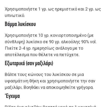
Χρησιμοποιήστε 1 γρ. ως ηρεμιστικό και 2 γρ. ως
υπνωτικό.
Βάμμα λυκίσκου
Χρησιμοποιήστε 10 γρ. κονιορτοποιημένο (με
σύνθλιψη) λυκίσκο σε 90 γρ. αλκοόλης 90% vol.
Πιείτε 2-4 γρ. ημερησίως ανάλογα με το
αποτέλεσμα που θέλετε να πετύχετε.
Εξωτερικά (σαν μαξιλάρι)
Βάλτε τους κώνους του λυκίσκου σε μια
υφασμάτινη θήκη και χρησιμοποιήστε την σαν
μαξιλάρι. Βοηθάει να αποκοιμηθείτε γρήγορα.
‘Εγχυμα