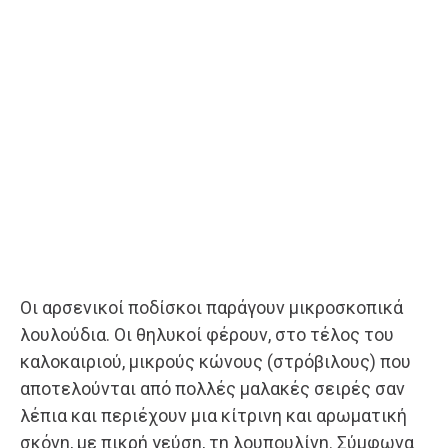
Οι αρσενικοί ποδίσκοι παράγουν μικροσκοπικά
λουλούδια. Οι θηλυκοί φέρουν, στο τέλος του
καλοκαιριού, μικρούς κώνους (στρόβιλους) που
αποτελούνται από πολλές μαλακές σειρές σαν
λέπια και περιέχουν μια κίτρινη και αρωματική
σκόνη, με πικρή γεύση, τη λουπουλίνη. Σύμφωνα