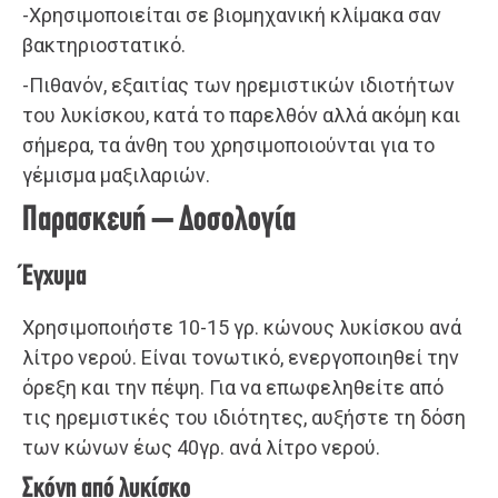
-Χρησιμοποιείται σε βιομηχανική κλίμακα σαν
βακτηριοστατικό.
-Πιθανόν, εξαιτίας των ηρεμιστικών ιδιοτήτων
του λυκίσκου, κατά το παρελθόν αλλά ακόμη και
σήμερα, τα άνθη του χρησιμοποιούνται για το
γέμισμα μαξιλαριών.
Παρασκευή – Δοσολογία
Έγχυμα
Χρησιμοποιήστε 10-15 γρ. κώνους λυκίσκου ανά
λίτρο νερού. Είναι τονωτικό, ενεργοποιηθεί την
όρεξη και την πέψη. Για να επωφεληθείτε από
τις ηρεμιστικές του ιδιότητες, αυξήστε τη δόση
των κώνων έως 40γρ. ανά λίτρο νερού.
Σκόνη από λυκίσκο