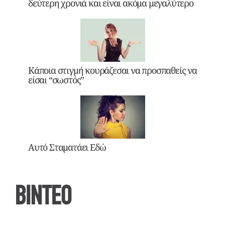
δεύτερη χρονιά και είναι ακόμα μεγαλύτερο
Κάποια στιγμή κουράζεσαι να προσπαθείς να
είσαι “σωστός”
Αυτό Σταματάει Εδώ
ΒΙΝΤΕΟ