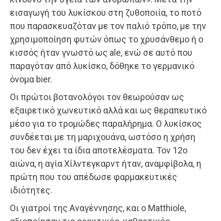
εισαγωγή του λυκίσκου στη ζυθοποιία, το ποτό
που παρασκευαζόταν με τον παλιό τρόπο, με την
χρησιμοποίηση φυτών όπως το χρυσάνθεμο ή ο
κισσός ήταν γνωστό ως ale, ενώ σε αυτό που
παραγόταν από λυκίσκο, δόθηκε το γερμανικό
όνομα bier.
Οι πρώτοι βοτανολόγοι τον θεωρούσαν ως
εξαιρετικό χωνευτικό αλλά και ως θεραπευτικό
μέσο για το τρομώδες παραλήρημα. Ο λυκίσκος
συνδέεται με τη μαριχουάνα, ωστόσο η χρήση
του δεν έχει τα ίδια αποτελέσματα. Τον 12ο
αιώνα, η αγία Χίλντεγκαρντ ήταν, αναμφίβολα, η
πρώτη που του απέδωσε φαρμακευτικές
ιδιότητες.
Οι γιατροί της Αναγέννησης, και ο Matthiole,