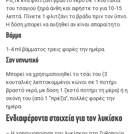
Ρίξτε ένα φλιτζάνι βραστό νερό σε 1 κουταλιά
του τσαγιού ξηρά άνθη και αφήστε το για 10-15
λεπτά. Πίνετε 1 φλιτζάνι το βράδυ πριν τον ύπνο.
Η δόση μπορεί να αυξηθεί αν είναι απαραίτητο.
Βάμμα
1-4 ml βάμματος τρεις φορές την ημέρα.
Σαν υπνωτικό
Μπορεί να χρησιμοποιηθεί το τσάι του (3
κουταλιές λεπτοκομμένοι κώνοι σε 1 ποτήρι
βραστό νερό, με δόση 1 ζεστό ποτήρι τη μέρα) ή η
σκόνη του (από 1 “πρέζα”, πολλές φορές την
ημέρα.
Ενδιαφέροντα στοιχεία για τον λυκίσκο
– Η χρησιμοποίηση του λυκίσκου στη ζυθοποιία