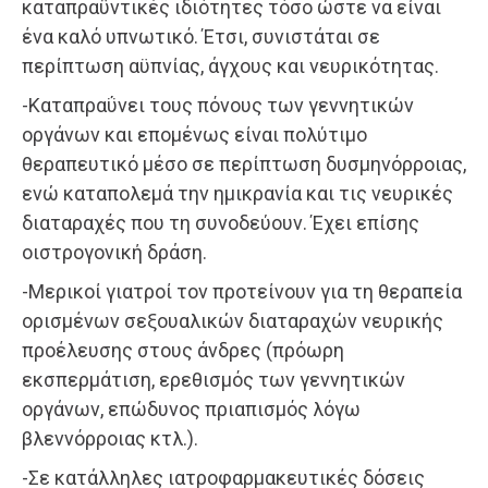
καταπραϋντικές ιδιότητες τόσο ώστε να είναι
ένα καλό υπνωτικό. Έτσι, συνιστάται σε
περίπτωση αϋπνίας, άγχους και νευρικότητας.
-Καταπραΰνει τους πόνους των γεννητικών
οργάνων και επομένως είναι πολύτιμο
θεραπευτικό μέσο σε περίπτωση δυσμηνόρροιας,
ενώ καταπολεμά την ημικρανία και τις νευρικές
διαταραχές που τη συνοδεύουν. Έχει επίσης
οιστρογονική δράση.
-Μερικοί γιατροί τον προτείνουν για τη θεραπεία
ορισμένων σεξουαλικών διαταραχών νευρικής
προέλευσης στους άνδρες (πρόωρη
εκσπερμάτιση, ερεθισμός των γεννητικών
οργάνων, επώδυνος πριαπισμός λόγω
βλεννόρροιας κτλ.).
-Σε κατάλληλες ιατροφαρμακευτικές δόσεις