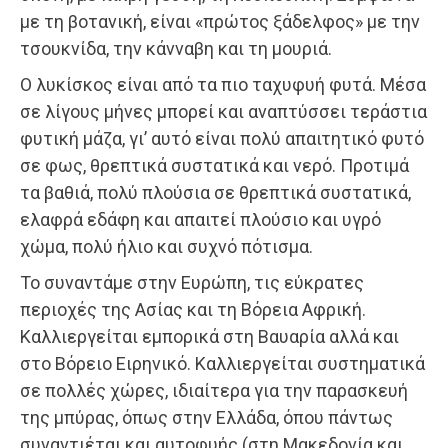
με τη βοτανική, είναι «πρώτος ξάδελφος» με την
τσουκνίδα, την κάνναβη και τη μουριά.
Ο λυκίσκος είναι από τα πιο ταχυφυή φυτά. Μέσα
σε λίγους μήνες μπορεί και αναπτύσσει τεράστια
φυτική μάζα, γι’ αυτό είναι πολύ απαιτητικό φυτό
σε φως, θρεπτικά συστατικά και νερό. Προτιμά
τα βαθιά, πολύ πλούσια σε θρεπτικά συστατικά,
ελαφρά εδάφη και απαιτεί πλούσιο και υγρό
χώμα, πολύ ήλιο και συχνό πότισμα.
Το συναντάμε στην Ευρώπη, τις εύκρατες
περιοχές της Ασίας και τη Βόρεια Αφρική.
Καλλιεργείται εμπορικά στη Βαυαρία αλλά και
στο Βόρειο Ειρηνικό. Καλλιεργείται συστηματικά
σε πολλές χώρες, ιδιαίτερα για την παρασκευή
της μπύρας, όπως στην Ελλάδα, όπου πάντως
συναντιέται και αυτοφυής (στη Μακεδονία και