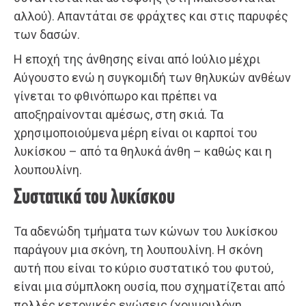
αλλού). Απαντάται σε φράχτες και στις παρυφές
των δασών.
Η εποχή της άνθησης είναι από Ιούλιο μέχρι
Αύγουστο ενώ η συγκομιδή των θηλυκών ανθέων
γίνεται το φθινόπωρο και πρέπει να
αποξηραίνονται αμέσως, στη σκιά. Τα
χρησιμοποιούμενα μέρη είναι οι καρποί του
λυκίσκου – από τα θηλυκά άνθη – καθώς και η
λουπουλίνη.
Συστατικά του λυκίσκου
Τα αδενώδη τμήματα των κώνων του λυκίσκου
παράγουν μια σκόνη, τη λουπουλίνη. Η σκόνη
αυτή που είναι το κύριο συστατικό του φυτού,
είναι μια σύμπλοκη ουσία, που σχηματίζεται από
πολλές κετονικές ενώσεις (χουμουλόνη,